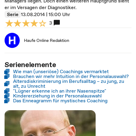
Managers liegen. Doch einen weiteren Hauptgrund sieht
er im Versagen der Diagnostiker.
Serie
13.08.2014 | 15:00 Uhr
3
Haufe Online Redaktion
Serienelemente
Wie man (unseriöse) Coachings vermarktet
Brauchen wir mehr Intuition in der Personalauswahl?
Altersdiskriminierung im Berufsalltag – zu jung, zu
alt, zu Unrecht
"Lügner erkenne ich an ihrer Nasenspitze"
Kindererziehung in der Personalauswahl
Das Enneagramm für mystisches Coaching