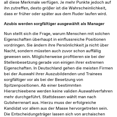
all diese Merkmale verfügen. Je mehr Punkte jedoch auf
ihn zutreffen, desto größer ist die Wahrscheinlichkeit,
dass er früher oder später aus dem Ruder laufen wird.
Azubis werden sorgfältiger ausgewählt als Manager
Nun stellt sich die Frage, warum Menschen mit solchen
Eigenschaften überhaupt in einflussreiche Positionen
vordringen. Sie ändern ihre Persönlichkeit ja nicht über
Nacht, sondern müssten auch zuvor schon auffällig
gewesen sein. Möglicherweise profitieren sie bei der
Stellenbesetzung gerade von einigen ihrer extremen
Eigenschaften. In Deutschland gehen die meisten Firmen
bei der Auswahl ihrer Auszubildenden und Trainees
sorgfältiger vor als bei der Besetzung von
Spitzenpositionen. Ab einer bestimmten
Hierarchieebene werden keine validen Auswahlverfahren
mehr durchgeführt. Stattdessen wählt man nach
Gutsherrenart aus. Hierzu muss der erfolgreiche
Kandidat vor allem aus der Masse hervorgetreten sein.
Die Entscheidungsträger lassen sich von archaischen