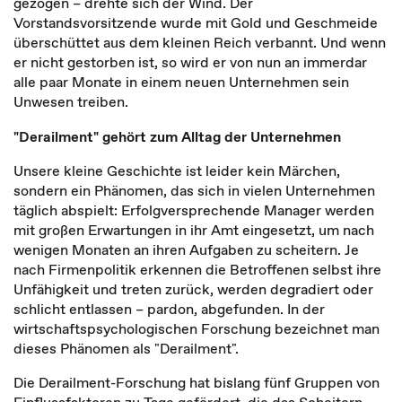
gezogen – drehte sich der Wind. Der
Vorstandsvorsitzende wurde mit Gold und Geschmeide
überschüttet aus dem kleinen Reich verbannt. Und wenn
er nicht gestorben ist, so wird er von nun an immerdar
alle paar Monate in einem neuen Unternehmen sein
Unwesen treiben.
"Derailment" gehört zum Alltag der Unternehmen
Unsere kleine Geschichte ist leider kein Märchen,
sondern ein Phänomen, das sich in vielen Unternehmen
täglich abspielt: Erfolgversprechende Manager werden
mit großen Erwartungen in ihr Amt eingesetzt, um nach
wenigen Monaten an ihren Aufgaben zu scheitern. Je
nach Firmenpolitik erkennen die Betroffenen selbst ihre
Unfähigkeit und treten zurück, werden degradiert oder
schlicht entlassen – pardon, abgefunden. In der
wirtschaftspsychologischen Forschung bezeichnet man
dieses Phänomen als "Derailment".
Die Derailment-Forschung hat bislang fünf Gruppen von