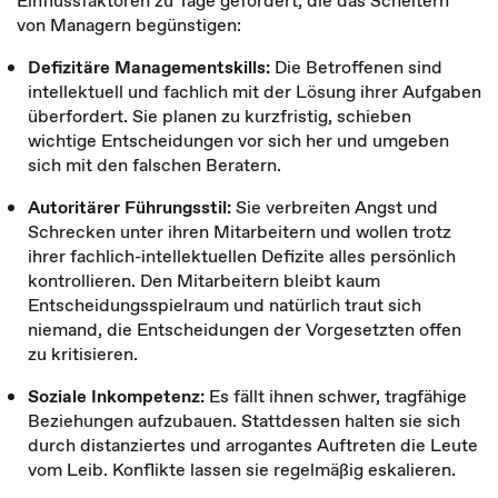
Einflussfaktoren zu Tage gefördert, die das Scheitern
von Managern begünstigen:
Defizitäre Managementskills:
Die Betroffenen sind
intellektuell und fachlich mit der Lösung ihrer Aufgaben
überfordert. Sie planen zu kurzfristig, schieben
wichtige Entscheidungen vor sich her und umgeben
sich mit den falschen Beratern.
Autoritärer Führungsstil:
Sie verbreiten Angst und
Schrecken unter ihren Mitarbeitern und wollen trotz
ihrer fachlich-intellektuellen Defizite alles persönlich
kontrollieren. Den Mitarbeitern bleibt kaum
Entscheidungsspielraum und natürlich traut sich
niemand, die Entscheidungen der Vorgesetzten offen
zu kritisieren.
Soziale Inkompetenz:
Es fällt ihnen schwer, tragfähige
Beziehungen aufzubauen. Stattdessen halten sie sich
durch distanziertes und arrogantes Auftreten die Leute
vom Leib. Konflikte lassen sie regelmäßig eskalieren.