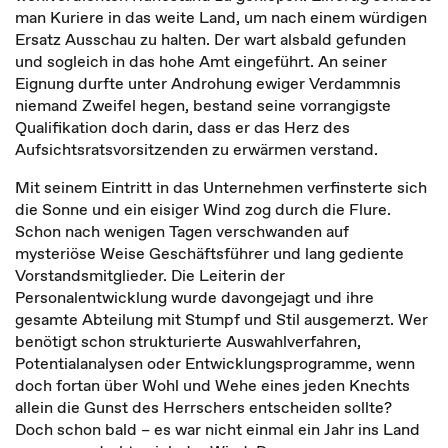
man Kuriere in das weite Land, um nach einem würdigen
Ersatz Ausschau zu halten. Der wart alsbald gefunden
und sogleich in das hohe Amt eingeführt. An seiner
Eignung durfte unter Androhung ewiger Verdammnis
niemand Zweifel hegen, bestand seine vorrangigste
Qualifikation doch darin, dass er das Herz des
Aufsichtsratsvorsitzenden zu erwärmen verstand.
Mit seinem Eintritt in das Unternehmen verfinsterte sich
die Sonne und ein eisiger Wind zog durch die Flure.
Schon nach wenigen Tagen verschwanden auf
mysteriöse Weise Geschäftsführer und lang gediente
Vorstandsmitglieder. Die Leiterin der
Personalentwicklung wurde davongejagt und ihre
gesamte Abteilung mit Stumpf und Stil ausgemerzt. Wer
benötigt schon strukturierte Auswahlverfahren,
Potentialanalysen oder Entwicklungsprogramme, wenn
doch fortan über Wohl und Wehe eines jeden Knechts
allein die Gunst des Herrschers entscheiden sollte?
Doch schon bald – es war nicht einmal ein Jahr ins Land