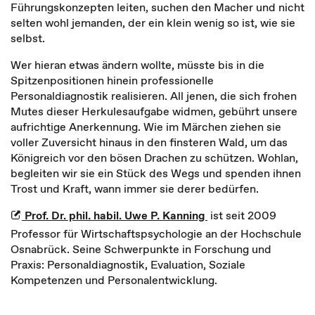
Führungskonzepten leiten, suchen den Macher und nicht
selten wohl jemanden, der ein klein wenig so ist, wie sie
selbst.
Wer hieran etwas ändern wollte, müsste bis in die
Spitzenpositionen hinein professionelle
Personaldiagnostik realisieren. All jenen, die sich frohen
Mutes dieser Herkulesaufgabe widmen, gebührt unsere
aufrichtige Anerkennung. Wie im Märchen ziehen sie
voller Zuversicht hinaus in den finsteren Wald, um das
Königreich vor den bösen Drachen zu schützen. Wohlan,
begleiten wir sie ein Stück des Wegs und spenden ihnen
Trost und Kraft, wann immer sie derer bedürfen.
Prof. Dr. phil. habil. Uwe P. Kanning
ist seit 2009
Professor für Wirtschaftspsychologie an der Hochschule
Osnabrück. Seine Schwerpunkte in Forschung und
Praxis: Personaldiagnostik, Evaluation, Soziale
Kompetenzen und Personalentwicklung.