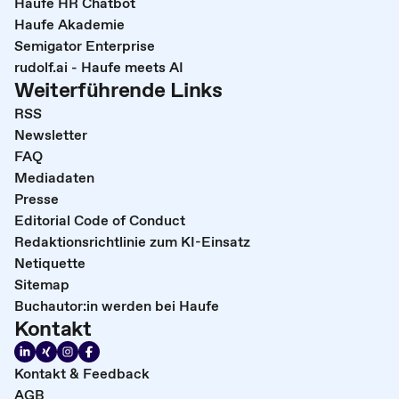
Haufe HR Chatbot
Haufe Akademie
Semigator Enterprise
rudolf.ai - Haufe meets AI
Weiterführende Links
RSS
Newsletter
FAQ
Mediadaten
Presse
Editorial Code of Conduct
Redaktionsrichtlinie zum KI-Einsatz
Netiquette
Sitemap
Buchautor:in werden bei Haufe
Kontakt
Kontakt & Feedback
AGB