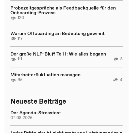
Probezeitgespräche als Feedbackquelle für den
Onboarding-Prozess
120
Warum Offboarding an Bedeutung gewinnt
117
Der große NLP-Bluff Teil I: Wie alles begann
111
8
Mitarbeiterfluktuation managen
95
4
Neueste Beiträge
Der Agenda-Stresstest
07.08.2026
Jeder Dritte glaubt nicht mehr ans Leistungsprinzip