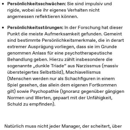
Persönlichkeitsschwächen:
Sie sind impulsiv und
rigide, wobei sie ihr eigenes Verhalten nicht
angemessen reflektieren können.
Persönlichkeitsstörungen:
In der Forschung hat dieser
Punkt die meiste Aufmerksamkeit gefunden. Gemeint
sind bestimmte Persönlichkeitsmerkmale, die in derart
extremer Ausprägung vorliegen, dass sie im Grunde
genommen Anlass für eine psychotherapeutische
Behandlung geben. Hierzu zählt insbesondere die
sogenannte „dunkle Triade“ aus Narzissmus (massiv
übersteigertes Selbstbild), Machiavellismus
(Menschen werden nur als Schachfiguren in einem
Spiel gesehen, das allein dem eigenen Fortkommen
gilt) sowie Psychopathie (Ignoranz gegenüber gängigen
Normen und Werten, gepaart mit der Unfähigkeit,
Schuld zu empfinden).
Natürlich muss nicht jeder Manager, der scheitert, über