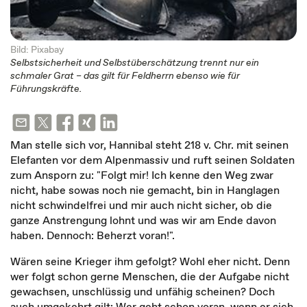
Bild: Pixabay
Selbstsicherheit und Selbstüberschätzung trennt nur ein
schmaler Grat – das gilt für Feldherrn ebenso wie für
Führungskräfte.
Man stelle sich vor, Hannibal steht 218 v. Chr. mit seinen
Elefanten vor dem Alpenmassiv und ruft seinen Soldaten
zum Ansporn zu: "Folgt mir! Ich kenne den Weg zwar
nicht, habe sowas noch nie gemacht, bin in Hanglagen
nicht schwindelfrei und mir auch nicht sicher, ob die
ganze Anstrengung lohnt und was wir am Ende davon
haben. Dennoch: Beherzt voran!".
Wären seine Krieger ihm gefolgt? Wohl eher nicht. Denn
wer folgt schon gerne Menschen, die der Aufgabe nicht
gewachsen, unschlüssig und unfähig scheinen? Doch
auch umgekehrt gilt: Wer geht schon voran, wenn er sich