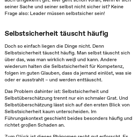
seiner Sache und seiner selbst nicht sicher ist? Keine
Frage also: Leader müssen selbstsicher sein!
Selbstsicherheit täuscht häufig
Doch so einfach liegen die Dinge nicht. Denn
Selbstsicherheit täuscht häufig. Man selbst täuscht sich
über das, was man wirklich weiß und kann. Andere
wiederum halten die Selbstsicherheit für Kompetenz,
folgen im guten Glauben, dass da jemand einlöst, was sie
oder er ausstrahlt – und werden enttäuscht.
Das Problem dahinter ist: Selbstsicherheit und
Selbstüberschätzung trennt nur ein schmaler Grat. Und
Selbstüberschätzung lässt sich auf den ersten Blick von
Selbstsicherheit kaum unterscheiden. Im
Führungskontext geschieht beides besonders häufig und
richtet großen Schaden an.
Zum Glück ist dieses Phänomen recht gut erforscht. Es