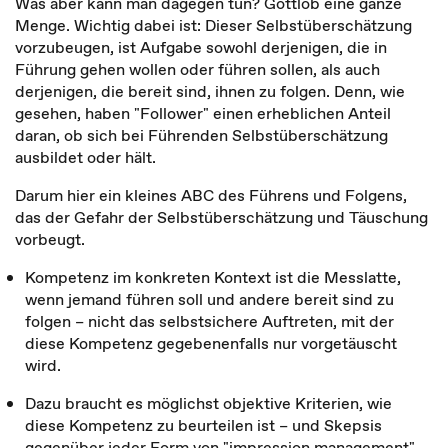
Was aber kann man dagegen tun? Gottlob eine ganze
Menge. Wichtig dabei ist: Dieser Selbstüberschätzung
vorzubeugen, ist Aufgabe sowohl derjenigen, die in
Führung gehen wollen oder führen sollen, als auch
derjenigen, die bereit sind, ihnen zu folgen. Denn, wie
gesehen, haben "Follower" einen erheblichen Anteil
daran, ob sich bei Führenden Selbstüberschätzung
ausbildet oder hält.
Darum hier ein kleines ABC des Führens und Folgens,
das der Gefahr der Selbstüberschätzung und Täuschung
vorbeugt.
Kompetenz im konkreten Kontext ist die Messlatte,
wenn jemand führen soll und andere bereit sind zu
folgen – nicht das selbstsichere Auftreten, mit der
diese Kompetenz gegebenenfalls nur vorgetäuscht
wird.
Dazu braucht es möglichst objektive Kriterien, wie
diese Kompetenz zu beurteilen ist – und Skepsis
gegenüber jeder Form von "impression management"