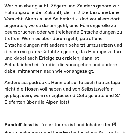
Wer nun aber glaubt, Zögern und Zaudern gehöre zur
Führungsrolle der Zukunft, der irrt! Die beschriebene
Vorsicht, Skepsis und Selbstkritik sind vor allem dort
angeraten, wo es darum geht, eine Führungsrolle zu
beanspruchen oder weitreichende Entscheidungen zu
treffen. Wenn es aber darum geht, getroffene
Entscheidungen mit anderen beherzt umzusetzen und
diesen ein gutes Gefühl zu geben, das Richtige zu tun
und dabei auch Erfolge zu erzielen, dann ist
Selbstsicherheit für die, die vorangehen und andere
dabei mitnehmen nach wie vor angezeigt.
Anders ausgedrückt: Hannibal sollte auch heutzutage
nicht die Hosen voll haben und von Selbstzweifeln
geplagt sein, wenn er zigtausend Gefolgsleute und 37
Elefanten über die Alpen lotst!
Randolf Jessl
ist freier Journalist und Inhaber der
Kommunikations- und Leadershipberatung Auctority
. Er