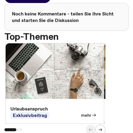
Noch keine Kommentare - teilen Sie Ihre Sicht
und starten Sie die Diskussion
Top-Themen
Urlaubsanspruch
Ferienjobb
Exklusivbeitrag
Exklusivb
mehr