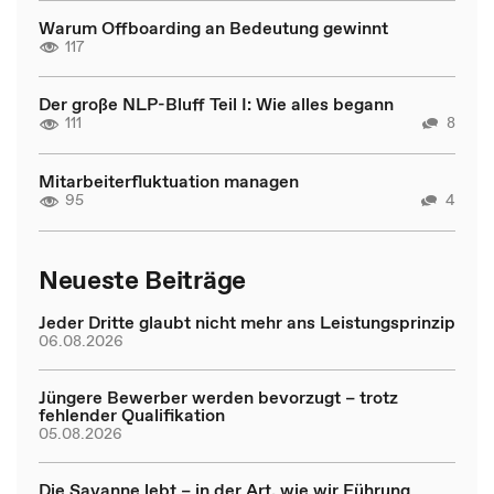
Warum Offboarding an Bedeutung gewinnt
117
Der große NLP-Bluff Teil I: Wie alles begann
111
8
Mitarbeiterfluktuation managen
95
4
Neueste Beiträge
Jeder Dritte glaubt nicht mehr ans Leistungsprinzip
06.08.2026
Jüngere Bewerber werden bevorzugt – trotz
fehlender Qualifikation
05.08.2026
Die Savanne lebt – in der Art, wie wir Führung