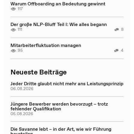
Warum Offboarding an Bedeutung gewinnt
117
Der große NLP-Bluff Teil I: Wie alles begann
111
8
Mitarbeiterfluktuation managen
95
4
Neueste Beiträge
Jeder Dritte glaubt nicht mehr ans Leistungsprinzip
06.08.2026
Jüngere Bewerber werden bevorzugt – trotz
fehlender Qualifikation
05.08.2026
Die Savanne lebt – in der Art, wie wir Führung
beurteilen