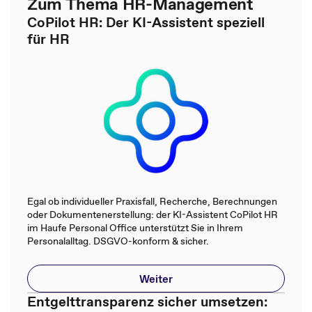
Zum Thema HR-Management
CoPilot HR: Der KI-Assistent speziell
für HR
Egal ob individueller Praxisfall, Recherche, Berechnungen
oder Dokumentenerstellung: der KI-Assistent CoPilot HR
im Haufe Personal Office unterstützt Sie in Ihrem
Personalalltag. DSGVO-konform & sicher.
Weiter
Entgelttransparenz sicher umsetzen: