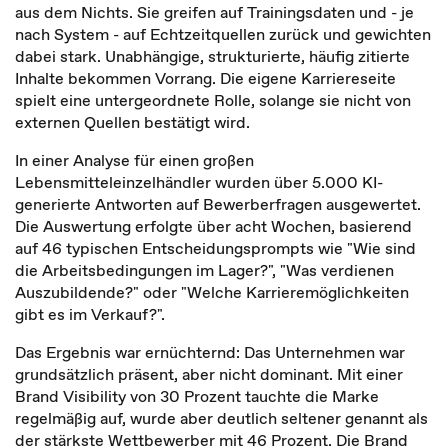
aus dem Nichts. Sie greifen auf Trainingsdaten und - je
nach System - auf Echtzeitquellen zurück und gewichten
dabei stark. Unabhängige, strukturierte, häufig zitierte
Inhalte bekommen Vorrang. Die eigene Karriereseite
spielt eine untergeordnete Rolle, solange sie nicht von
externen Quellen bestätigt wird.
In einer Analyse für einen großen
Lebensmitteleinzelhändler wurden über 5.000 KI-
generierte Antworten auf Bewerberfragen ausgewertet.
Die Auswertung erfolgte über acht Wochen, basierend
auf 46 typischen Entscheidungsprompts wie "Wie sind
die Arbeitsbedingungen im Lager?", "Was verdienen
Auszubildende?" oder "Welche Karrieremöglichkeiten
gibt es im Verkauf?".
Das Ergebnis war ernüchternd: Das Unternehmen war
grundsätzlich präsent, aber nicht dominant. Mit einer
Brand Visibility von 30 Prozent tauchte die Marke
regelmäßig auf, wurde aber deutlich seltener genannt als
der stärkste Wettbewerber mit 46 Prozent. Die Brand