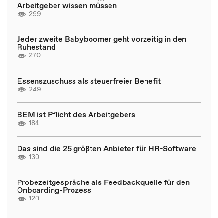
Arbeitgeber wissen müssen
299
Jeder zweite Babyboomer geht vorzeitig in den
Ruhestand
270
Essenszuschuss als steuerfreier Benefit
249
BEM ist Pflicht des Arbeitgebers
184
Das sind die 25 größten Anbieter für HR-Software
130
Probezeitgespräche als Feedbackquelle für den
Onboarding-Prozess
120