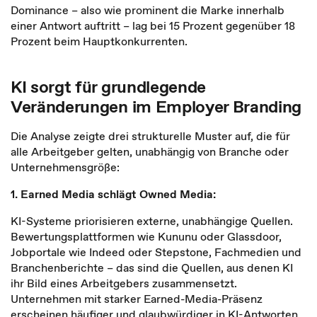
Dominance – also wie prominent die Marke innerhalb
einer Antwort auftritt – lag bei 15 Prozent gegenüber 18
Prozent beim Hauptkonkurrenten.
KI sorgt für grundlegende
Veränderungen im Employer Branding
Die Analyse zeigte drei strukturelle Muster auf, die für
alle Arbeitgeber gelten, unabhängig von Branche oder
Unternehmensgröße:
1. Earned Media schlägt Owned Media:
KI-Systeme priorisieren externe, unabhängige Quellen.
Bewertungsplattformen wie Kununu oder Glassdoor,
Jobportale wie Indeed oder Stepstone, Fachmedien und
Branchenberichte – das sind die Quellen, aus denen KI
ihr Bild eines Arbeitgebers zusammensetzt.
Unternehmen mit starker Earned-Media-Präsenz
erscheinen häufiger und glaubwürdiger in KI-Antworten,