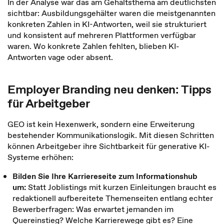
In der Analyse war das am Gehaltsthema am deutlichsten
sichtbar: Ausbildungsgehälter waren die meistgenannten
konkreten Zahlen in KI-Antworten, weil sie strukturiert
und konsistent auf mehreren Plattformen verfügbar
waren. Wo konkrete Zahlen fehlten, blieben KI-
Antworten vage oder absent.
Employer Branding neu denken: Tipps
für Arbeitgeber
GEO ist kein Hexenwerk, sondern eine Erweiterung
bestehender Kommunikationslogik. Mit diesen Schritten
können Arbeitgeber ihre Sichtbarkeit für generative KI-
Systeme erhöhen:
Bilden Sie Ihre Karriereseite zum Informationshub
um:
Statt Joblistings mit kurzen Einleitungen braucht es
redaktionell aufbereitete Themenseiten entlang echter
Bewerberfragen: Was erwartet jemanden im
Quereinstieg? Welche Karrierewege gibt es? Eine