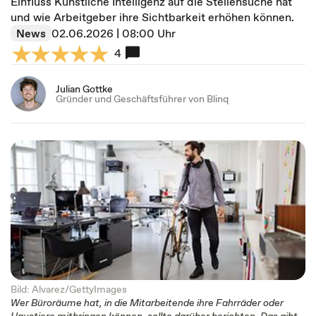
Einfluss Künstliche Intelligenz auf die Stellensuche hat
und wie Arbeitgeber ihre Sichtbarkeit erhöhen können.
News
02.06.2026 | 08:00 Uhr
4
Julian Gottke
Gründer und Geschäftsführer von Blinq
Bild: Alvarez/GettyImages
Wer Büroräume hat, in die Mitarbeitende ihre Fahrräder oder