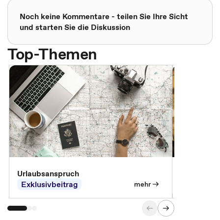
Noch keine Kommentare - teilen Sie Ihre Sicht
und starten Sie die Diskussion
Top-Themen
Urlaubsanspruch
Ferienjobb
Exklusivbeitrag
Exklusivb
mehr