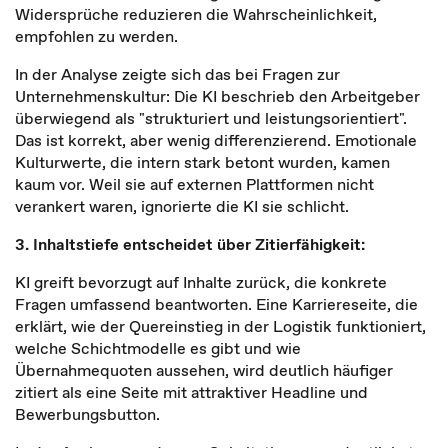
Widersprüche reduzieren die Wahrscheinlichkeit,
empfohlen zu werden.
In der Analyse zeigte sich das bei Fragen zur
Unternehmenskultur: Die KI beschrieb den Arbeitgeber
überwiegend als "strukturiert und leistungsorientiert".
Das ist korrekt, aber wenig differenzierend. Emotionale
Kulturwerte, die intern stark betont wurden, kamen
kaum vor. Weil sie auf externen Plattformen nicht
verankert waren, ignorierte die KI sie schlicht.
3. Inhaltstiefe entscheidet über Zitierfähigkeit:
KI greift bevorzugt auf Inhalte zurück, die konkrete
Fragen umfassend beantworten. Eine Karriereseite, die
erklärt, wie der Quereinstieg in der Logistik funktioniert,
welche Schichtmodelle es gibt und wie
Übernahmequoten aussehen, wird deutlich häufiger
zitiert als eine Seite mit attraktiver Headline und
Bewerbungsbutton.