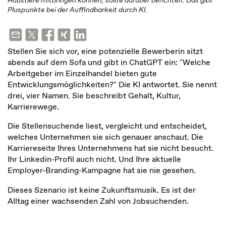
Haustiere mitbringen können, sollte darüber berichten. Das gibt
Pluspunkte bei der Auffindbarkeit durch KI.
Stellen Sie sich vor, eine potenzielle Bewerberin sitzt
abends auf dem Sofa und gibt in ChatGPT ein: "Welche
Arbeitgeber im Einzelhandel bieten gute
Entwicklungsmöglichkeiten?" Die KI antwortet. Sie nennt
drei, vier Namen. Sie beschreibt Gehalt, Kultur,
Karrierewege.
Die Stellensuchende liest, vergleicht und entscheidet,
welches Unternehmen sie sich genauer anschaut. Die
Karriereseite Ihres Unternehmens hat sie nicht besucht.
Ihr Linkedin-Profil auch nicht. Und Ihre aktuelle
Employer-Branding-Kampagne hat sie nie gesehen.
Dieses Szenario ist keine Zukunftsmusik. Es ist der
Alltag einer wachsenden Zahl von Jobsuchenden.