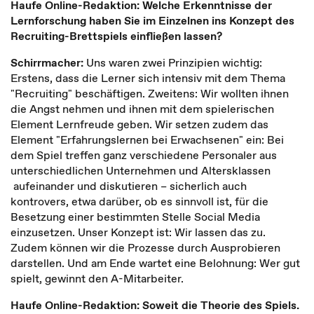
Haufe Online-Redaktion: Welche Erkenntnisse der
Lernforschung haben Sie im Einzelnen ins Konzept des
Recruiting-Brettspiels einfließen lassen?
Schirrmacher:
Uns waren zwei Prinzipien wichtig:
Erstens, dass die Lerner sich intensiv mit dem Thema
"Recruiting" beschäftigen. Zweitens: Wir wollten ihnen
die Angst nehmen und ihnen mit dem spielerischen
Element Lernfreude geben. Wir setzen zudem das
Element "Erfahrungslernen bei Erwachsenen" ein: Bei
dem Spiel treffen ganz verschiedene Personaler aus
unterschiedlichen Unternehmen und Altersklassen
aufeinander und diskutieren – sicherlich auch
kontrovers, etwa darüber, ob es sinnvoll ist, für die
Besetzung einer bestimmten Stelle Social Media
einzusetzen. Unser Konzept ist: Wir lassen das zu.
Zudem können wir die Prozesse durch Ausprobieren
darstellen. Und am Ende wartet eine Belohnung: Wer gut
spielt, gewinnt den A-Mitarbeiter.
Haufe Online-Redaktion: Soweit die Theorie des Spiels.