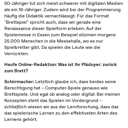
50-Jähriger tut sich meist schwerer mit digitalen Medien
als ein 16-Jähriger. Zudem wird bei der Programmierung
häufig die Didaktik vernachlässigt. Für das Format
"Brettspiel" spricht auch, dass wir gerade eine
Renaissance dieser Spielform erleben: Auf der
Spielemesse in Essen zum Beispiel stürmen morgens
25.000 Menschen in die Messehalle, wo es nur
Spielbretter gibt. Da spielen die Leute wie die
Verrückten.
Haufe Online-Redaktion: Was ist Ihr Plädoyer: zurück
zum Brett?
Schirrmacher:
Letztlich glaube ich, dass beides seine
Berechtigung hat – Computer-Spiele genauso wie
Brettspiele. Und egal ob analog oder digital: Bei meinen
Konzepten steht das Spielen im Vordergrund –
schließlich wissen wir aus der Lernforschung, dass das
das spielerische Lernen zu den effektivsten Arten des
Lernens gehört.