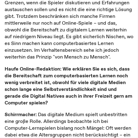
Grenzen, wenn die Spieler diskutieren und Erfahrungen
austauschen sollen und es nicht die eine richtige Lösung
gibt. Trotzdem beschränken sich manche Firmen
mittlerweile nur noch auf Online-Spiele – und das,
obwohl die Bereitschaft zu digitalem Lernen weiterhin
auf niedrigem Niveau liegt. Es gibt sicherlich Nischen, wo
es Sinn machen kann computerbasiertes Lernen
einzusetzen. Im Verhaltensbereich sehe ich jedoch
weiterhin das Prinzip "von Mensch zu Mensch".
Haufe Online-Redaktion: Wie erklären Sie es sich, dass
die Bereitschaft zum computerbasierten Lernen noch
wenig verbreitet ist, obwohl für viele digitale Medien
schon lange eine Selbstverständlichkeit sind und
gerade die Digital Natives auch in ihrer Freizeit gern am
Computer spielen?
Schirrmacher:
Das digitale Medium spielt unbestritten
eine große Rolle. Allerdings beobachte ich bei
Computer-Lernspielen bislang noch Mängel: Oft werden
dabei etwa die Altersgruppen nicht berücksichtigt – ein