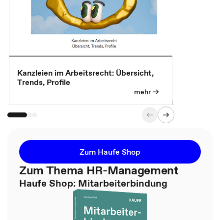
Kanzleien im Arbeitsrecht: Übersicht,
MBA, Maste
Trends, Profile
für die KI-
mehr
Zum Haufe Shop
Zum Thema HR-Management
Haufe Shop: Mitarbeiterbindung