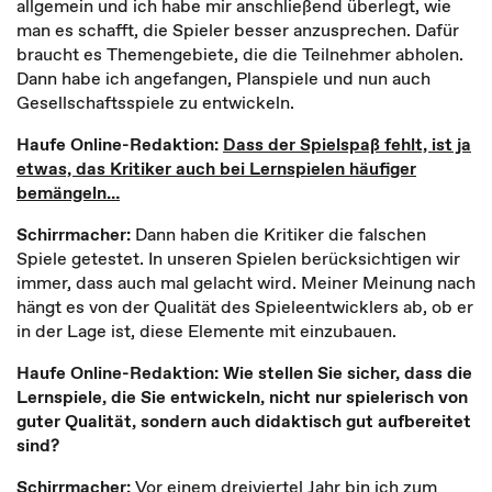
allgemein und ich habe mir anschließend überlegt, wie
man es schafft, die Spieler besser anzusprechen. Dafür
braucht es Themengebiete, die die Teilnehmer abholen.
Dann habe ich angefangen, Planspiele und nun auch
Gesellschaftsspiele zu entwickeln.
Haufe Online-Redaktion:
Dass der Spielspaß fehlt, ist ja
etwas, das Kritiker auch bei Lernspielen häufiger
bemängeln…
Schirrmacher:
Dann haben die Kritiker die falschen
Spiele getestet. In unseren Spielen berücksichtigen wir
immer, dass auch mal gelacht wird. Meiner Meinung nach
hängt es von der Qualität des Spieleentwicklers ab, ob er
in der Lage ist, diese Elemente mit einzubauen.
Haufe Online-Redaktion: Wie stellen Sie sicher, dass die
Lernspiele, die Sie entwickeln, nicht nur spielerisch von
guter Qualität, sondern auch didaktisch gut aufbereitet
sind?
Schirrmacher:
Vor einem dreiviertel Jahr bin ich zum