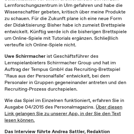
Lernforschungszentrum in Ulm gefahren und habe die
Wissenschaftler gebeten, kritisch über meine Produkte
zu schauen. Für die Zukunft plane ich eine neue Form
der Didaktisierung: Bisher habe ich zumeist Brettspiele
entwickelt. Künftig werde ich die bisherigen Brettspiele
um Online-Spiele mit Tutorials ergänzen. Schließlich
verteufle ich Online-Spiele nicht.
Uwe Schirrmacher
ist Geschäftsführer des
Lernspielanbieters Schirrmacher Group und hat im
Auftrag der Tempus GmbH das Recruiting-Brettspiel
"Raus aus der Personalfalle" entwickelt, bei dem
Personaler in Gruppen gegeneinander antreten und den
Recruiting-Prozess durchspielen.
Wie das Spiel im Einzelnen funktioniert, erfahren Sie in
Ausgabe 04/2015 des Personalmagazins.
Über diesen
Link gelangen Sie zu unserer App, in der Sie den Text
lesen können.
Das Interview führte Andrea Sattler, Redaktion