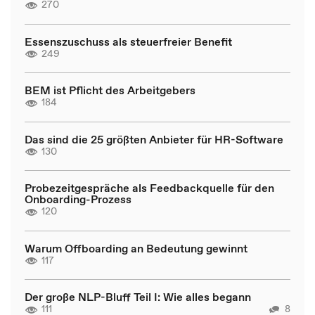
270
Essenszuschuss als steuerfreier Benefit
249
BEM ist Pflicht des Arbeitgebers
184
Das sind die 25 größten Anbieter für HR-Software
130
Probezeitgespräche als Feedbackquelle für den
Onboarding-Prozess
120
Warum Offboarding an Bedeutung gewinnt
117
Der große NLP-Bluff Teil I: Wie alles begann
111
8