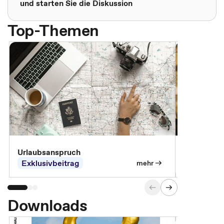
und starten Sie die Diskussion
Top-Themen
Urlaubsanspruch
Ferienjobb
Exklusivbeitrag
Exklusivb
mehr
Downloads