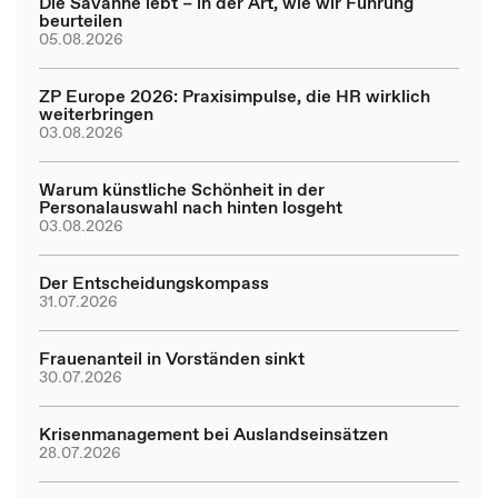
Die Savanne lebt – in der Art, wie wir Führung
beurteilen
05.08.2026
ZP Europe 2026: Praxisimpulse, die HR wirklich
weiterbringen
03.08.2026
Warum künstliche Schönheit in der
Personalauswahl nach hinten losgeht
03.08.2026
Der Entscheidungskompass
31.07.2026
Frauenanteil in Vorständen sinkt
30.07.2026
Krisenmanagement bei Auslandseinsätzen
28.07.2026