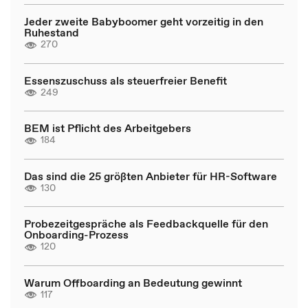
Jeder zweite Babyboomer geht vorzeitig in den
Ruhestand
270
Essenszuschuss als steuerfreier Benefit
249
BEM ist Pflicht des Arbeitgebers
184
Das sind die 25 größten Anbieter für HR-Software
130
Probezeitgespräche als Feedbackquelle für den
Onboarding-Prozess
120
Warum Offboarding an Bedeutung gewinnt
117