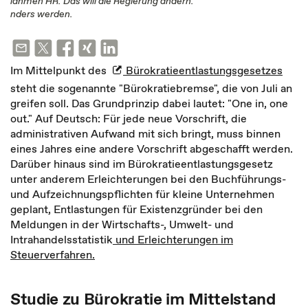
lähmen HR. Das will die Regierung ändern.
nders werden.
Im Mittelpunkt des
Bürokratieentlastungsgesetzes
steht die sogenannte "Bürokratiebremse", die von Juli an
greifen soll. Das Grundprinzip dabei lautet: "One in, one
out." Auf Deutsch: Für jede neue Vorschrift, die
administrativen Aufwand mit sich bringt, muss binnen
eines Jahres eine andere Vorschrift abgeschafft werden.
Darüber hinaus sind im Bürokratieentlastungsgesetz
unter anderem Erleichterungen bei den Buchführungs-
und Aufzeichnungspflichten für kleine Unternehmen
geplant, Entlastungen für Existenzgründer bei den
Meldungen in der Wirtschafts-, Umwelt- und
Intrahandelsstatistik
und Erleichterungen im
Steuerverfahren.
Studie zu Bürokratie im Mittelstand