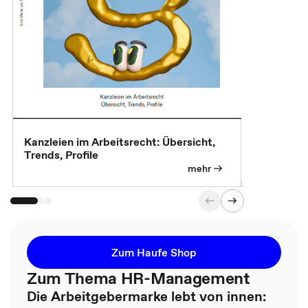
Kanzleien im Arbeitsrecht: Übersicht,
MBA, Maste
Trends, Profile
für die KI-
mehr
Zum Haufe Shop
Zum Thema HR-Management
Die Arbeitgebermarke lebt von innen: