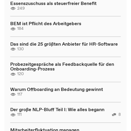
Essenszuschuss als steuerfreier Benefit
249
BEM ist Pflicht des Arbeitgebers
184
Das sind die 25 größten Anbieter für HR-Software
130
Probezeitgespräche als Feedbackquelle für den
Onboarding-Prozess
120
Warum Offboarding an Bedeutung gewinnt
117
Der große NLP-Bluff Teil I: Wie alles begann
111
8
Mitarbeiterfluktuation managen