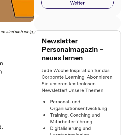
Weiter
n sind sich einig,
Newsletter
Personalmagazin –
neues lernen
um
Jede Woche Inspiration für das
n
Corporate Learning. Abonnieren
Sie unseren kostenlosen
Newsletter! Unsere Themen:
Personal- und
Organisationsentwicklung
Training, Coaching und
Mitarbeiterführung
t.
Digitalisierung und
Lerntechnologien