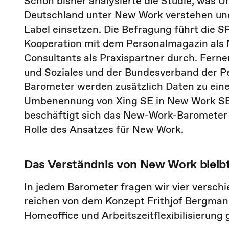
Schon bisher analysierte die Studie, was 
Deutschland unter New Work verstehen u
Label einsetzen. Die Befragung führt die SR
Kooperation mit dem Personalmagazin al
Consultants als Praxispartner durch. Ferne
und Soziales und der Bundesverband der P
Barometer werden zusätzlich Daten zu ei
Umbenennung von Xing SE in New Work SE
beschäftigt sich das New-Work-Barometer 
Rolle des Ansatzes für New Work.
Das Verständnis von New Work bleib
In jedem Barometer fragen wir vier versch
reichen von dem Konzept Frithjof Bergman
Homeoffice und Arbeitszeitflexibilisierung 