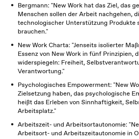
Bergmann: "New Work hat das Ziel, das 
Menschen sollen der Arbeit nachgehen, die
technologischer Unterstützung Produkte se
brauchen."
New Work Charta: "Jenseits isolierter Ma
Essenz von New Work in fünf Prinzipien, 
widerspiegeln: Freiheit, Selbstverantwort
Verantwortung."
Psychologisches Empowerment: "New Wor
Zielsetzung haben, das psychologische E
heißt das Erleben von Sinnhaftigkeit, S
Arbeitsplatz."
Arbeitszeit- und Arbeitsortautonomie: "New
Arbeitsort- und Arbeitszeitautonomie in 