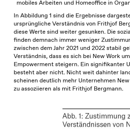
mobiles Arbeiten und Homeoffice in Organ
In Abbildung 1 sind die Ergebnisse dargestel
ursprüngliche Verständnis von Frithjof B
diese Werte sind weiter gesunken. Die soz
finden demnach immer weniger Zustimmung
zwischen dem Jahr 2021 und 2022 stabil ge
Verständnis, dass es sich bei New Work u
Empowerment steigern. Ein signifikanter 
besteht aber nicht. Nicht weit dahinter lan
scheinen deutlich mehr Unternehmen New W
zu assoziieren als mit Frithjof Bergmann.