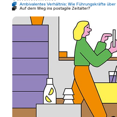
Ambivalentes Verhältnis: Wie Führungskräfte übe
Auf dem Weg ins postagile Zeitalter?