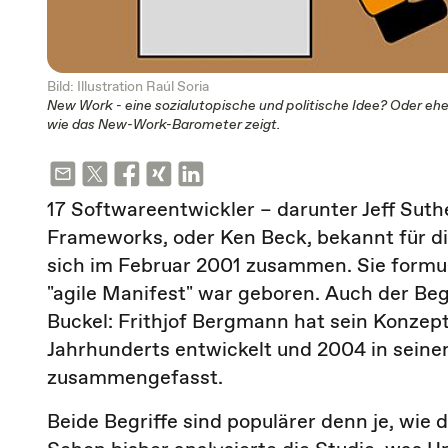
Bild: Illustration Raúl Soria
New Work - eine sozialutopische und politische Idee? Oder eher
wie das New-Work-Barometer zeigt.
17 Softwareentwickler – darunter Jeff Sut
Frameworks, oder Ken Beck, bekannt für d
sich im Februar 2001 zusammen. Sie formuli
"agile Manifest" war geboren. Auch der Be
Buckel: Frithjof Bergmann hat sein Konzep
Jahrhunderts entwickelt und 2004 in seine
zusammengefasst.
Beide Begriffe sind populärer denn je, wie