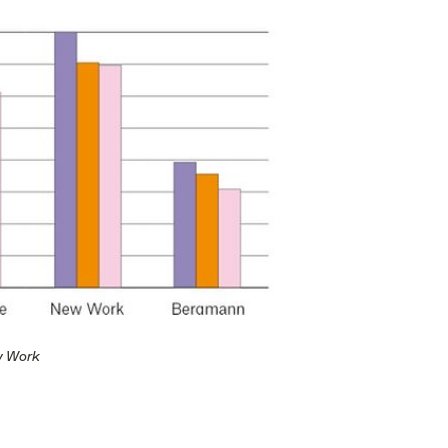
w Work