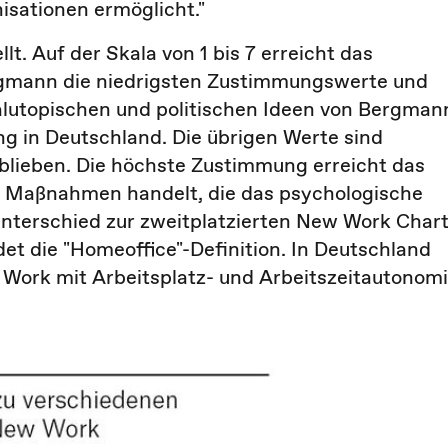
isationen ermöglicht."
lt. Auf der Skala von 1 bis 7 erreicht das
ergmann die niedrigsten Zustimmungswerte und
ialutopischen und politischen Ideen von Bergman
 in Deutschland. Die übrigen Werte sind
blieben. Die höchste Zustimmung erreicht das
m Maßnahmen handelt, die das psychologische
Unterschied zur zweitplatzierten New Work Char
det die "Homeoffice"-Definition. In Deutschland
ork mit Arbeitsplatz- und Arbeitszeitautonom