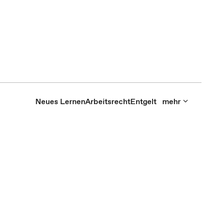
Neues Lernen
Arbeitsrecht
Entgelt
mehr