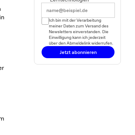
m
in
Ich bin mit der Verarbeitung
meiner Daten zum Versand des
Newsletters einverstanden. Die
Einwilligung kann ich jederzeit
über den Abmeldelink widerrufen.
Jetzt abonnieren
er
um