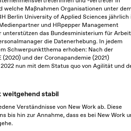
Unternehmensvertreterinnen und -vertreter in
nd welche Maßnahmen Organisationen unter de
H Berlin University of Applied Sciences jährlich 
s Medienpartner und HRpepper Management
r unterstützen das Bundesministerium für Arbeit
ersonalmanager die Datenerhebung. In jedem
nem Schwerpunktthema erhoben: Nach der
 (2020) und der Coronapandemie (2021)
2022 nun mit dem Status quo von Agilität und d
t weitgehend stabil
iedene Verständnisse von New Work ab. Diese
ns bis hin zur Annahme, dass es bei New Work 
gehe.