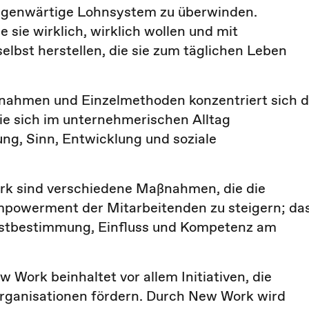
gegenwärtige Lohnsystem zu überwinden.
 sie wirklich, wirklich wollen und mit
lbst herstellen, die sie zum täglichen Leben
ßnahmen und Einzelmethoden konzentriert sich d
die sich im unternehmerischen Alltag
ung, Sinn, Entwicklung und soziale
k sind verschiedene Maßnahmen, die die
mpowerment der Mitarbeitenden zu steigern; da
elbstbestimmung, Einfluss und Kompetenz am
 Work beinhaltet vor allem Initiativen, die
Organisationen fördern. Durch New Work wird