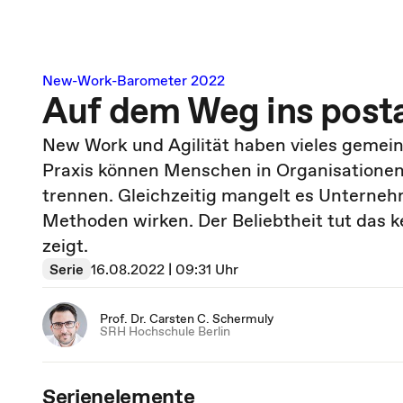
New-Work-Barometer 2022
Auf dem Weg ins posta
New Work und Agilität haben vieles gemeins
Praxis können Menschen in ­Orga­ni­sa­tione
trennen. Gleich­zeitig mangelt es Unter­ne
Methoden wirken. Der Beliebtheit tut das 
zeigt.
Serie
16.08.2022 | 09:31 Uhr
Prof. Dr. Carsten C. Schermuly
SRH Hochschule Berlin
Serienelemente