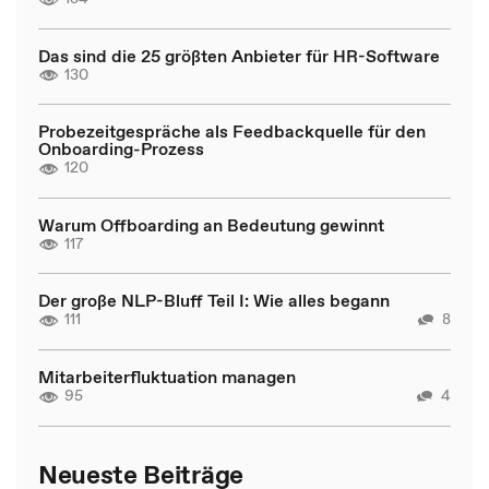
Das sind die 25 größten Anbieter für HR-Software
130
Probezeitgespräche als Feedbackquelle für den
Onboarding-Prozess
120
Warum Offboarding an Bedeutung gewinnt
117
Der große NLP-Bluff Teil I: Wie alles begann
111
8
Mitarbeiterfluktuation managen
95
4
Neueste Beiträge