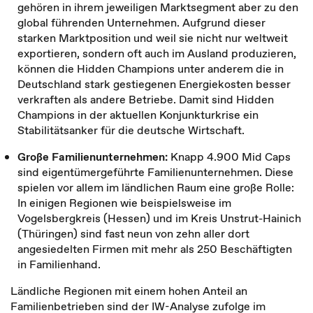
gehören in ihrem jeweiligen Marktsegment aber zu den
global führenden Unternehmen. Aufgrund dieser
starken Marktposition und weil sie nicht nur weltweit
exportieren, sondern oft auch im Ausland produzieren,
können die Hidden Champions unter anderem die in
Deutschland stark gestiegenen Energiekosten besser
verkraften als andere Betriebe. Damit sind Hidden
Champions in der aktuellen Konjunkturkrise ein
Stabilitätsanker für die deutsche Wirtschaft.
Große Familienunternehmen:
Knapp 4.900 Mid Caps
sind eigentümergeführte Familienunternehmen. Diese
spielen vor allem im ländlichen Raum eine große Rolle:
In einigen Regionen wie beispielsweise im
Vogelsbergkreis (Hessen) und im Kreis Unstrut-Hainich
(Thüringen) sind fast neun von zehn aller dort
angesiedelten Firmen mit mehr als 250 Beschäftigten
in Familienhand.
Ländliche Regionen mit einem hohen Anteil an
Familienbetrieben sind der IW-Analyse zufolge im