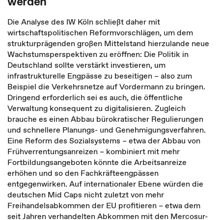
werden
Die Analyse des IW Köln schließt daher mit
wirtschaftspolitischen Reformvorschlägen, um dem
strukturprägenden großen Mittelstand hierzulande neue
Wachstumsperspektiven zu eröffnen: Die Politik in
Deutschland sollte verstärkt investieren, um
infrastrukturelle Engpässe zu beseitigen – also zum
Beispiel die Verkehrsnetze auf Vordermann zu bringen.
Dringend erforderlich sei es auch, die öffentliche
Verwaltung konsequent zu digitalisieren. Zugleich
brauche es einen Abbau bürokratischer Regulierungen
und schnellere Planungs- und Genehmigungsverfahren.
Eine Reform des Sozialsystems – etwa der Abbau von
Frühverrentungsanreizen – kombiniert mit mehr
Fortbildungsangeboten könnte die Arbeitsanreize
erhöhen und so den Fachkräfteengpässen
entgegenwirken. Auf internationaler Ebene würden die
deutschen Mid Caps nicht zuletzt von mehr
Freihandelsabkommen der EU profitieren – etwa dem
seit Jahren verhandelten Abkommen mit den Mercosur-