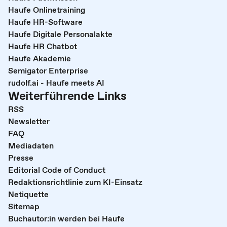
Haufe Onlinetraining
Haufe HR-Software
Haufe Digitale Personalakte
Haufe HR Chatbot
Haufe Akademie
Semigator Enterprise
rudolf.ai - Haufe meets AI
Weiterführende Links
RSS
Newsletter
FAQ
Mediadaten
Presse
Editorial Code of Conduct
Redaktionsrichtlinie zum KI-Einsatz
Netiquette
Sitemap
Buchautor:in werden bei Haufe