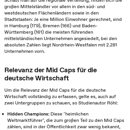
Schaut man auf die regionale Verteilung, finden sich die
großen Mittelständler vor allem in den süd- und
westdeutschen Flächenländern sowie in den
Stadtstaaten: Je eine Million Einwohner gerechnet, sind
in Hamburg (179), Bremen (166) und Baden-
Württemberg (161) die meisten führenden
mittelständischen Unternehmen angesiedelt, bei den
absoluten Zahlen liegt Nordrhein-Westfalen mit 2.281
Unternehmen vorn.
Relevanz der Mid Caps für die
deutsche Wirtschaft
Um die Relevanz der Mid Caps für die deutsche
Wirtschaft vollständig zu erfassen, gelte es, auch auf
zwei Untergruppen zu schauen, so Studienautor Röhl:
Hidden Champions:
Diese "heimlichen
Weltmarktführer", die zum großen Teil zu den Mid Caps
zählen, sind in der Öffentlichkeit zwar wenig bekannt,