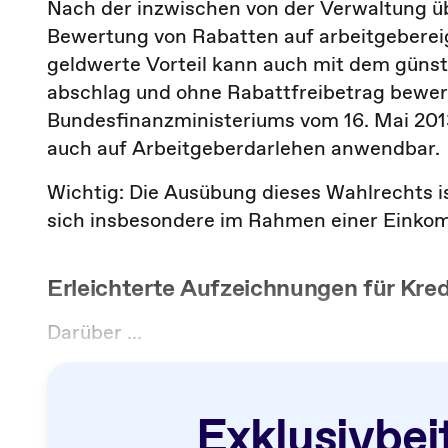
Nach der inzwischen von der Verwaltung 
Bewertung von Rabatten auf arbeitgeberei
geldwerte Vorteil kann auch mit dem güns
abschlag und ohne Rabattfreibetrag bewer
Bundesfinanzministeriums vom 16. Mai 201
auch auf Arbeitgeberdarlehen anwendbar.
Wichtig: Die Ausübung dieses Wahlrechts is
sich insbesondere im Rahmen einer Einko
Erleichterte Aufzeichnungen für Kred
Darüber ...
Exklusivbei