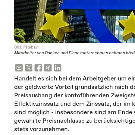
Bild: Pixabay
Mitarbeiter von Banken und Finanzunternehmen nehmen häufig
Handelt es sich bei dem Arbeitgeber um ei
der geldwerte Vorteil grundsätzlich nach
Preisaushang der kontoführenden Zweigste
Effektivzinssatz und dem Zinssatz, der im 
sind möglich - insbesondere sind am Ende
gewährte Preisnachlässe zu berücksichtige
stets vor­zunehmen.