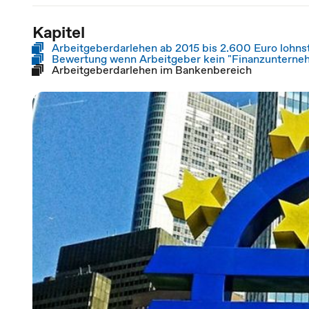
Kapitel
Arbeitgeberdarlehen ab 2015 bis 2.600 Euro lohns
Bewertung wenn Arbeitgeber kein "Finanzunterneh
Arbeitgeberdarlehen im Bankenbereich