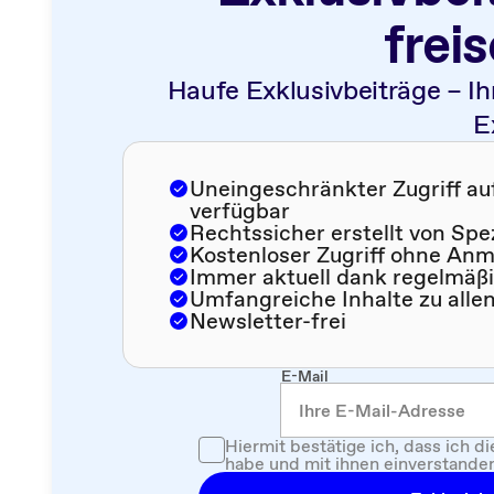
frei
Haufe Exklusivbeiträge – Ih
E
Uneingeschränkter Zugriff auf 
verfügbar
Rechtssicher erstellt von Spe
Kostenloser Zugriff ohne An
Immer aktuell dank regelmäß
Umfangreiche Inhalte zu alle
Newsletter-frei
E-Mail
Hiermit bestätige ich, dass ich d
habe und mit ihnen einverstanden