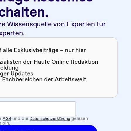
schalten.
re Wissensquelle von Experten für
xperten.
alle Exklusivbeiträge – nur hier
zialisten der Haufe Online Redaktion
meldung
iger Updates
n Fachbereichen der Arbeitswelt
ie
und die
gelesen
AGB
Datenschutzerklärung
 bin.