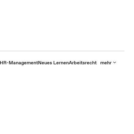
HR-Management
Neues Lernen
Arbeitsrecht
mehr