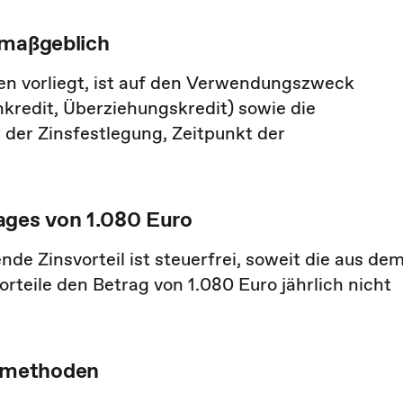
 maßgeblich
hen vorliegt, ist auf den Verwendungszweck
redit, Überziehungskredit) sowie die
 der Zinsfestlegung, Zeitpunkt der
ages von 1.080 Euro
de Zinsvorteil ist steuerfrei, soweit die aus de
teile den Betrag von 1.080 Euro jährlich nicht
smethoden