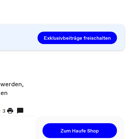
Exklusivbeiträge freischalten
 werden,
hen
3
Zum Haufe Shop