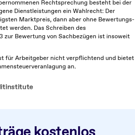
übernommenen Rechtsprechung besteht bei der
gene Dienstleistungen ein Wahlrecht: Der
tigsten Marktpreis, dann aber ohne Bewertungs­
tet werden. Das Schreiben des
3 zur Bewertung von Sachbezügen ist insoweit
t für Arbeitgeber nicht verpflichtend und bietet
mmensteuerveranlagung an.
itinstitute
träge kostenlos