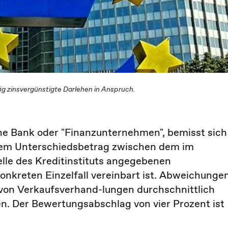
 zinsvergünstigte Darlehen in Anspruch.
ne Bank oder "Finanzunternehmen", bemisst sich
 dem Unterschiedsbetrag zwischen dem im
lle des Kreditinstituts angegebenen
konkreten Einzelfall vereinbart ist. Abweichunge
 von Verkaufsverhand-lungen durchschnittlich
n. Der Bewertungsabschlag von vier Prozent ist