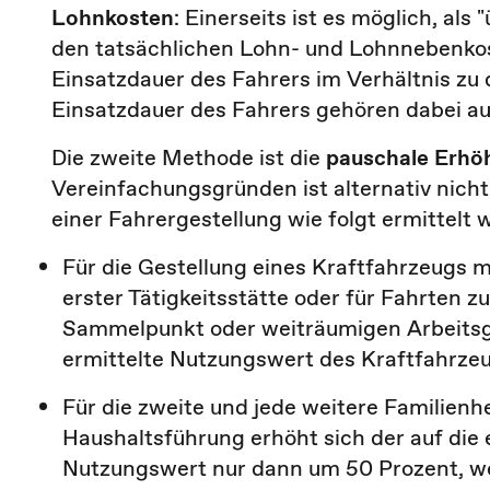
Lohnkosten
: Einerseits ist es möglich, al
den tatsächlichen Lohn- und Lohnnebenkos
Einsatzdauer des Fahrers im Verhältnis zu 
Einsatzdauer des Fahrers gehören dabei au
Die zweite Methode ist die
pauschale Erhö
Vereinfachungsgründen ist alternativ nich
einer Fahrergestellung wie folgt ermittelt w
Für die Gestellung eines Kraftfahrzeugs 
erster Tätigkeitsstätte oder für Fahrten
Sammelpunkt oder weiträumigen Arbeitsgeb
ermittelte Nutzungswert des Kraftfahrze
Für die zweite und jede weitere Familienh
Haushaltsführung erhöht sich der auf die 
Nutzungswert nur dann um 50 Prozent, wen