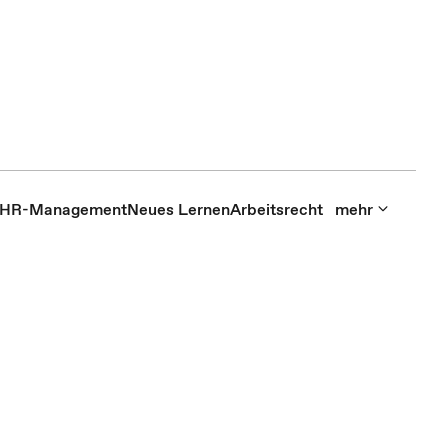
HR-Management
Neues Lernen
Arbeitsrecht
mehr