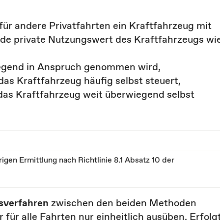
für andere Privatfahrten ein Kraftfahrzeug mit
nde private Nutzungswert des Kraftfahrzeugs wi
iegend in Anspruch genommen wird,
as Kraftfahrzeug häufig selbst steuert,
das Kraftfahrzeug weit überwiegend selbst
gen Ermittlung nach Richtlinie 8.1 Absatz 10 der
sverfahren
zwischen den beiden Methoden
 für alle Fahrten
nur einheitlich ausüben. Erfolg