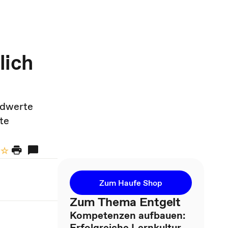
lich
ldwerte
te
Zum Haufe Shop
Zum Thema Entgelt
Kompetenzen aufbauen:
Erfolgreiche Lernkultur