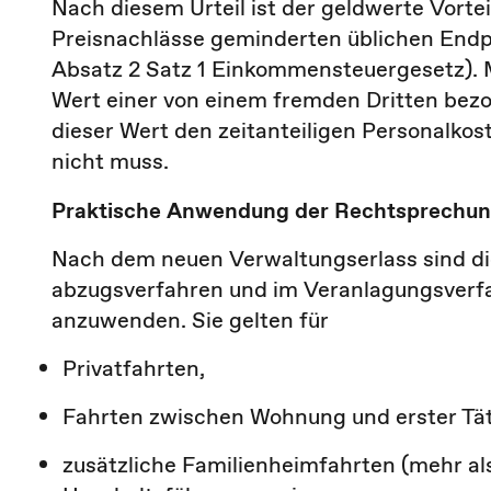
Nach diesem Urteil ist der geldwerte Vort
Preisnachlässe geminderten üblichen Endp
Absatz 2 Satz 1 Einkommensteuergesetz). M
Wert einer von einem fremden Dritten bezo
dieser Wert den zeitanteiligen Personalko
nicht muss.
Praktische Anwendung der Rechtsprechu
Nach dem neuen Verwaltungserlass sind die
abzugsverfahren und im Veranlagungsverf
anzuwenden. Sie gelten für
Privatfahrten,
Fahrten zwischen Wohnung und erster Täti
zusätzliche Familienheimfahrten (mehr al