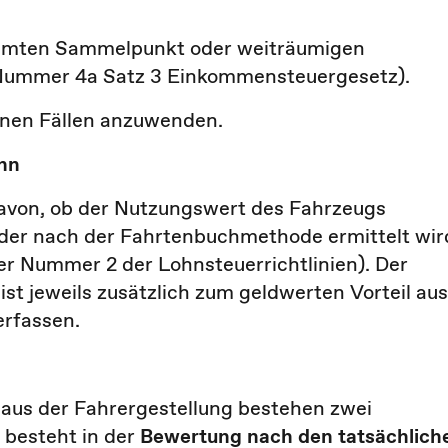
immten Sammelpunkt oder weiträumigen
1 Nummer 4a Satz 3 Einkommensteuergesetz).
fenen Fällen anzuwenden.
ohn
davon, ob der Nutzungswert des Fahrzeugs
der nach der Fahrtenbuchmethode ermittelt wir
der Nummer 2 der Lohnsteuerrichtlinien). Der
ist jeweils zusätzlich zum geldwerten Vorteil aus
erfassen.
 aus der Fahrergestellung bestehen zwei
besteht in der
Bewertung nach den tatsächlich