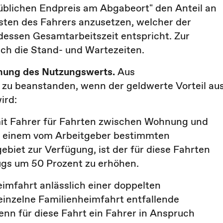
s "üblichen Endpreis am Abgabeort" den Anteil an
ten des Fahrers anzusetzen, welcher der
dessen Gesamtarbeitszeit entspricht. Zur
ch die Stand- und Wartezeiten.
hung des Nutzungswerts.
Aus
t zu beanstanden, wenn der geldwerte Vorteil au
ird:
mit Fahrer für Fahrten zwischen Wohnung und
 zu einem vom Arbeitgeber bestimmten
iet zur Verfügung, ist der für diese Fahrten
ugs um 50 Prozent zu erhöhen.
eimfahrt anlässlich einer doppelten
einzelne Familienheimfahrt entfallende
n für diese Fahrt ein Fahrer in Anspruch