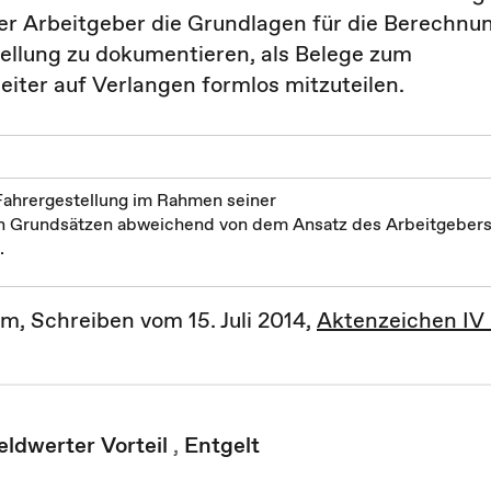
er Arbeitgeber die Grundlagen für die Berechnu
tellung zu dokumentieren, als Belege zum
ter auf Verlangen formlos mitzuteilen.
 Fahrergestellung im Rahmen seiner
 Grundsätzen abweichend von dem Ansatz des Arbeitgeber
.
m, Schreiben vom 15. Juli 2014,
Aktenzeichen IV
eldwerter Vorteil
,
Entgelt