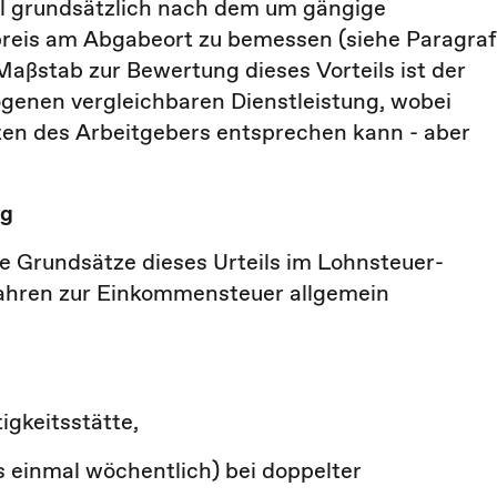
eil grundsätzlich nach dem um gängige
reis am Abgabeort zu bemessen (siehe Paragraf
aßstab zur Bewertung dieses Vorteils ist der
genen vergleichbaren Dienstleistung, wobei
sten des Arbeitgebers entsprechen kann - aber
ng
 Grundsätze dieses Urteils im Lohnsteuer­
ahren zur Einkommensteuer allgemein
gkeitsstätte,
s einmal wöchentlich) bei doppelter