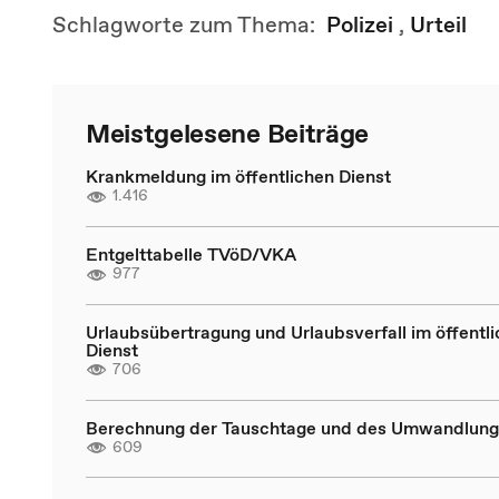
Schlagworte zum Thema:
Polizei
,
Urteil
Meistgelesene Beiträge
Krankmeldung im öffentlichen Dienst
1.416
Entgelttabelle TVöD/VKA
977
Urlaubsübertragung und Urlaubsverfall im öffentl
Dienst
706
Berechnung der Tauschtage und des Umwandlung
609