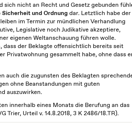
nd sich nicht an Recht und Gesetz gebunden fühl
he Sicherheit und Ordnung
dar. Letztlich habe der
bleiben im Termin zur mündlichen Verhandlung
ive, Legislative noch Judikative akzeptiere,
iner eigenen Weltanschauung führen wolle.
dass der Beklagte offensichtlich bereits seit
einer Privatwohnung gesammelt habe, ohne dass e
en auch die zugunsten des Beklagten sprechend
ungen ohne Beanstandungen mit guten
rnd auszuwirken.
ten innerhalb eines Monats die Berufung an das
Trier, Urteil v. 14.8.2018, 3 K 2486/18.TR).