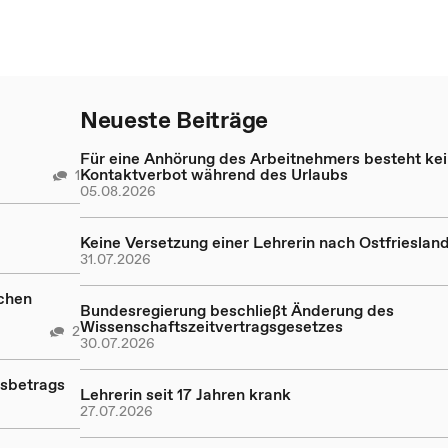
Neueste Beiträge
Für eine Anhörung des Arbeitnehmers besteht ke
Kontaktverbot während des Urlaubs
1
05.08.2026
Keine Versetzung einer Lehrerin nach Ostfrieslan
31.07.2026
ichen
Bundesregierung beschließt Änderung des
Wissenschaftszeitvertragsgesetzes
2
30.07.2026
sbetrags
Lehrerin seit 17 Jahren krank
27.07.2026