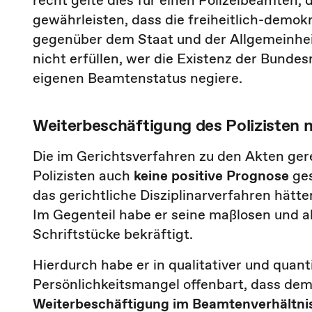
recht gelte dies für einen Polizeibeamten,
gewährleisten, dass die freiheitlich-demok
gegenüber dem Staat und der Allgemeinhei
nicht erfüllen, wer die Existenz der Bunde
eigenen Beamtenstatus negiere.
Weiterbeschäftigung des Polizisten 
Die im Gerichtsverfahren zu den Akten ger
Polizisten auch
keine positive Prognose
ges
das gerichtliche Disziplinarverfahren hätte
Im Gegenteil habe er seine maßlosen und a
Schriftstücke bekräftigt.
Hierdurch habe er in qualitativer und quant
Persönlichkeitsmangel offenbart, dass dem
Weiterbeschäftigung im Beamtenverhältni