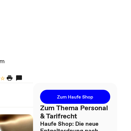
em
Zum Haufe Shop
Zum Thema Personal
& Tarifrecht
Haufe Shop: Die neue
Entgeltordnung nach