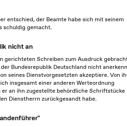
er entschied, der Beamte habe sich mit seinem
s schuldig gemacht.
ik nicht an
rn gerichteten Schreiben zum Ausdruck gebracht
g der Bundesrepublik Deutschland nicht anerken
ion seines Dienstvorgesetzten akzeptiere. Von i
 sich insgesamt einer anderen Werteordnung
er an ihn zugestellte behördliche Schriftstücke
den Dienstherrn zurückgesandt habe.
Bandenführer"