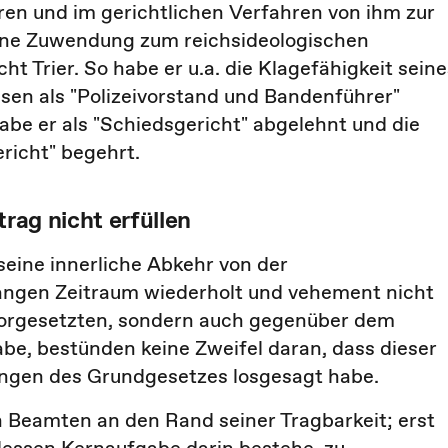
ren und im gerichtlichen Verfahren von ihm zur
eine Zuwendung zum reichsideologischen
t Trier. So habe er u.a. die Klagefähigkeit seine
esen als "Polizeivorstand und Bandenführer"
abe er als "Schiedsgericht" abgelehnt und die
richt" begehrt.
trag nicht erfüllen
eine innerliche Abkehr von der
angen Zeitraum wiederholt und vehement nicht
vorgesetzten, sondern auch gegenüber dem
abe, bestünden keine Zweifel daran, dass dieser
ngen des Grundgesetzes losgesagt habe.
n Beamten an den Rand seiner Tragbarkeit; erst