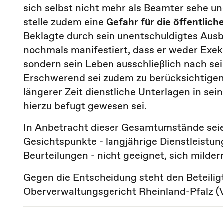
sich selbst nicht mehr als Beamter sehe u
stelle zudem eine
Gefahr für die öffentlic
Beklagte durch sein unentschuldigtes Aus
nochmals manifestiert, dass er weder Exekut
sondern sein Leben ausschließlich nach se
Erschwerend sei zudem zu berücksichtigen, 
längerer Zeit dienstliche Unterlagen in s
hierzu befugt gewesen sei.
In Anbetracht dieser Gesamtumstände sei
Gesichtspunkte - langjährige Dienstleist
Beurteilungen - nicht geeignet, sich milde
Gegen die Entscheidung steht den Beteilig
Oberverwaltungsgericht Rheinland-Pfalz (VG 