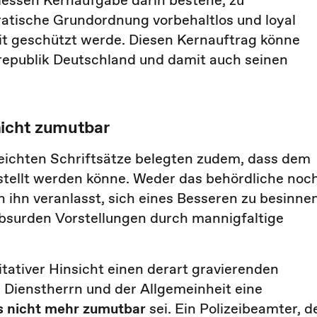
 dessen Kernaufgabe darin bestehe, zu
ratische Grundordnung vorbehaltlos und loyal
t geschützt werde. Diesen Kernauftrag könne
srepublik Deutschland und damit auch seinen
nicht zumutbar
eichten Schriftsätze belegten zudem, dass dem
tellt werden könne. Weder das behördliche noc
n ihn veranlasst, sich eines Besseren zu besinnen
bsurden Vorstellungen durch mannigfaltige
itativer Hinsicht einen derart gravierenden
 Dienstherrn und der Allgemeinheit eine
s nicht mehr zumutbar
sei. Ein Polizeibeamter, d