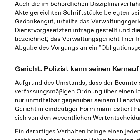
Auch die im behördlichen Disziplinarverfah
Akte gereichten Schriftstücke belegten s
Gedankengut, urteilte das Verwaltungsgerich
Dienstvorgesetzten infrage gestellt und di
bezeichnet; das Verwaltungsgericht Trier h
Abgabe des Vorgangs an ein "Obligationsge
Gericht: Polizist kann seinen Kernauf
Aufgrund des Umstands, dass der Beamte s
verfassungsmäßigen Ordnung über einen l
nur unmittelbar gegenüber seinem Dienst
Gericht in eindeutiger Form manifestiert h
sich von den wesentlichen Wertentscheidu
Ein derartiges Verhalten bringe einen jede