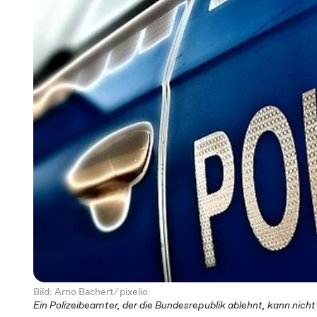
Bild: Arno Bachert ⁄
pixelio
Ein Polizeibeamter, der die Bundesrepublik ablehnt, kann nicht 