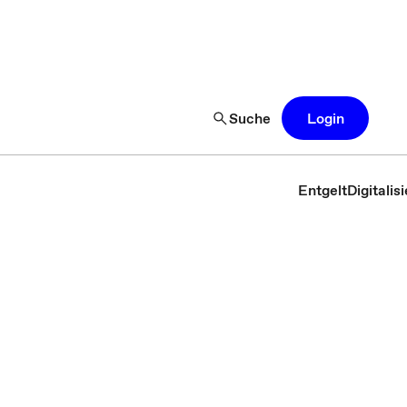
Suche
Login
Entgelt
Digitali