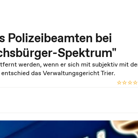
s Polizeibeamten bei
eichsbürger-Spektrum"
tfernt werden, wenn er sich mit subjektiv mit d
s entschied das Verwaltungsgericht Trier.