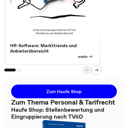
HR-Software: Markttrends und
Sicherheit
Anbieterübersicht
die betrie
so wichtig 
mehr
Zum Haufe Shop
Zum Thema Personal & Tarifrecht
Haufe Shop: Stellenbewertung und
Eingruppierung nach TVöD