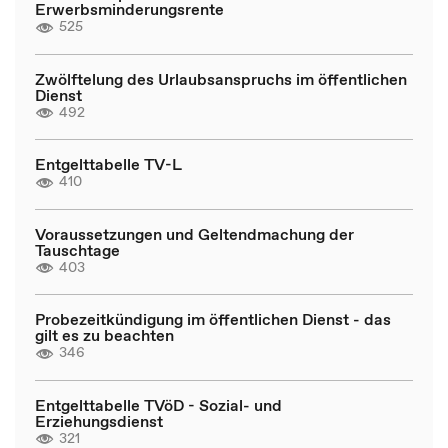
Erwerbsminderungsrente
525
Zwölftelung des Urlaubsanspruchs im öffentlichen
Dienst
492
Entgelttabelle TV-L
410
Voraussetzungen und Geltendmachung der
Tauschtage
403
Probezeitkündigung im öffentlichen Dienst - das
gilt es zu beachten
346
Entgelttabelle TVöD - Sozial- und
Erziehungsdienst
321