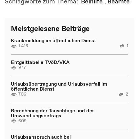
Schlagworte zum Thema:
Beihilfe
,
Beamte
Meistgelesene Beiträge
Krankmeldung im öffentlichen Dienst
1.416
1
Entgelttabelle TVöD/VKA
977
Urlaubsübertragung und Urlaubsverfall im
öffentlichen Dienst
706
2
Berechnung der Tauschtage und des
Umwandlungsbetrags
609
Urlaubsanspruch auch bei