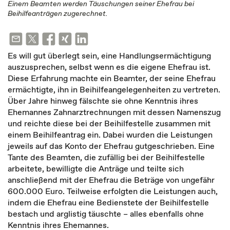
Einem Beamten werden Täuschungen seiner Ehefrau bei
Beihilfeanträgen zugerechnet.
Es will gut überlegt sein, eine Handlungsermächtigung
auszusprechen, selbst wenn es die eigene Ehefrau ist.
Diese Erfahrung machte ein Beamter, der seine Ehefrau
ermächtigte, ihn in Beihilfeangelegenheiten zu vertreten.
Über Jahre hinweg fälschte sie ohne Kenntnis ihres
Ehemannes Zahnarztrechnungen mit dessen Namenszug
und reichte diese bei der Beihilfestelle zusammen mit
einem Beihilfeantrag ein. Dabei wurden die Leistungen
jeweils auf das Konto der Ehefrau gutgeschrieben. Eine
Tante des Beamten, die zufällig bei der Beihilfestelle
arbeitete, bewilligte die Anträge und teilte sich
anschließend mit der Ehefrau die Beträge von ungefähr
600.000 Euro. Teilweise erfolgten die Leistungen auch,
indem die Ehefrau eine Bedienstete der Beihilfestelle
bestach und arglistig täuschte – alles ebenfalls ohne
Kenntnis ihres Ehemannes.