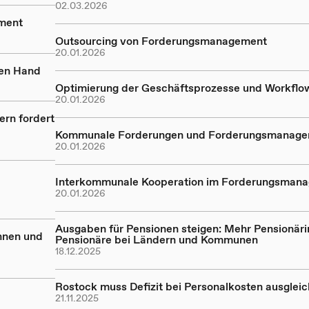
02.03.2026
ment
Outsourcing von Forderungsmanagement
20.01.2026
hen Hand
Optimierung der Geschäftsprozesse und Workflo
20.01.2026
ern fordert
Kommunale Forderungen und Forderungsmanag
20.01.2026
Interkommunale Kooperation im Forderungsman
20.01.2026
Ausgaben für Pensionen steigen: Mehr Pensionär
nnen und
Pensionäre bei Ländern und Kommunen
18.12.2025
Rostock muss Defizit bei Personalkosten ausglei
21.11.2025