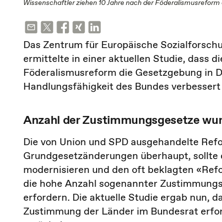
Wissenschaftler ziehen 10 Jahre nach der Föderalismusreform e
Das Zentrum für Europäische Sozialforsch
ermittelte in einer aktuellen Studie, dass
Föderalismusreform die Gesetzgebung in D
Handlungsfähigkeit des Bundes verbessert
Anzahl der Zustimmungsgesetze wurd
Die von Union und SPD ausgehandelte Refo
Grundgesetzänderungen überhaupt, sollte 
modernisieren und den oft beklagten «Refo
die hohe Anzahl sogenannter Zustimmungs
erfordern. Die aktuelle Studie ergab nun, d
Zustimmung der Länder im Bundesrat erfor