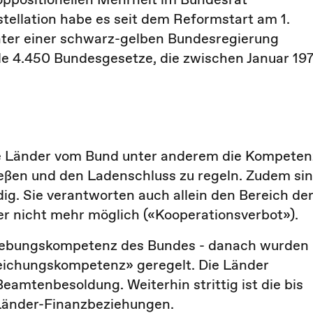
tellation habe es seit dem Reformstart am 1.
ter einer schwarz-gelben Bundesregierung
le 4.450 Bundesgesetze, die zwischen Januar 19
ie Länder vom Bund unter anderem die Kompeten
eßen und den Ladenschluss zu regeln. Zudem si
dig. Sie verantworten auch allein den Bereich de
ier nicht mehr möglich («Kooperationsverbot»).
tzgebungskompetenz des Bundes - danach wurden
eichungskompetenz» geregelt. Die Länder
eamtenbesoldung. Weiterhin strittig ist die bis
Länder-Finanzbeziehungen.