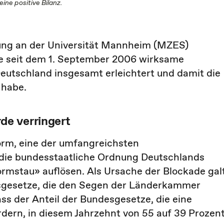
ine positive Bilanz.
ung an der Universität Mannheim (MZES)
 die seit dem 1. September 2006 wirksame
eutschland insgesamt erleichtert und damit die
 habe.
e verringert
rm, eine der umfangreichsten
die bundesstaatliche Ordnung Deutschlands
rmstau» auflösen. Als Ursache der Blockade gal
gesetze, die den Segen der Länderkammer
ass der Anteil der Bundesgesetze, die eine
dern, in diesem Jahrzehnt von 55 auf 39 Prozen