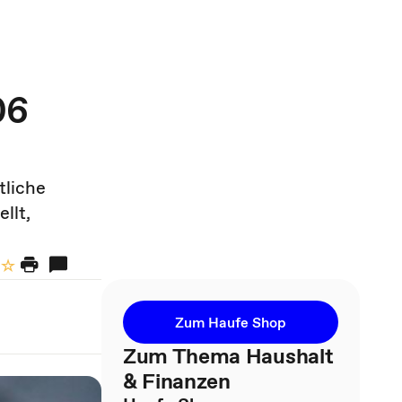
06
tliche
llt,
Zum Haufe Shop
Zum Thema Haushalt
& Finanzen