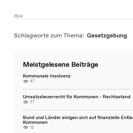
dpa
Schlagworte zum Thema:
Gesetzgebung
Meistgelesene Beiträge
Kommunale Insolvenz
47
Umsatzsteuerrecht für Kommunen - Rechtsstand
27
Bund und Länder einigen sich auf finanzielle Entl
Kommunen
12