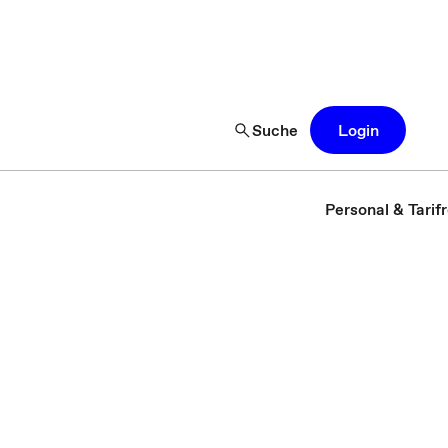
Suche
Login
Personal & Tarif