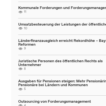
Kommunale Forderungen und Forderungsmanage
11
Umsatzbesteuerung der Leistungen der öffentlic
10
Länderfinanzausgleich erreicht Rekordhöhe – Bay
Reformen
9
Juristische Personen des öffentlichen Rechts als
Unternehmer
8
Ausgaben für Pensionen steigen: Mehr Pensionäri
Pensionäre bei Ländern und Kommunen
5
Outsourcing von Forderungsmanagement
4