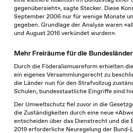
gegenübersieht», sagte Stecker. Diese Kons
September 2006 nur für wenige Monate un
gegeben. Grundlage der Analyse waren «al
und August 2016 verkündet wurden».
Mehr Freiräume für die Bundesländer
Durch die Föderalismusreform erhielten d
ein eigenes Versammlungsrecht zu beschli
die Länder nun für den Strafvollzug zustän
Schulen, bundesstaatliche Eingriffe sind h
Der Umweltschutz fiel zuvor in die Gese
die Zuständigkeiten durch eine neue «Abw
entscheiden über das Dienstrecht und die B
2019 erforderliche Neuregelung der Bund-