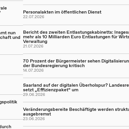
ale
Personalakten im öffentlichen Dienst
?
22.07.2026
Bericht des zweiten Entlastungskabinetts: Insge
amt nun
mehr als 10 Milliarden Euro Entlastungen für Wirt
schaft und
Verwaltung
21.07.2026
70 Prozent der Bürgermeister sehen Digitalisierun
der Bundesregierung kritisch
14.07.2026
Saarland auf der digitalen Überholspur? Landesr
setzt „Effizienzpaket“ um
29.06.2026
gspolitik
Veränderungsbereite Beschäftigte werden struktu
ausgebremst
23.06.2026
 durch