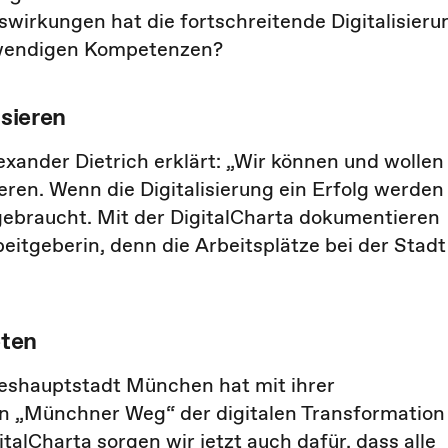
wirkungen hat die fortschreitende Digitalisieru
otwendigen Kompetenzen?
isieren
exander Dietrich erklärt: „Wir können und wollen
ieren. Wenn die Digitalisierung ein Erfolg werden
 gebraucht. Mit der DigitalCharta dokumentieren
eitgeberin, denn die Arbeitsplätze bei der Stadt
eten
eshauptstadt München hat mit ihrer
gen „Münchner Weg“ der digitalen Transformation
alCharta sorgen wir jetzt auch dafür, dass alle