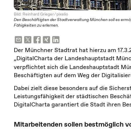
Bild: Reinhard Grieger ⁄
pixelio
Den Beschäftigten der Stadtverwaltung München soll es ermögl
Fähigkeiten zu erlernen.
Der Münchner Stadtrat hat hierzu am 17.3.
„DigitalCharta der Landeshauptstadt Münc
verpflichtet sich die Landeshauptstadt Mü
Beschäftigten auf dem Weg der Digitalisier
Dabei zielt diese besonders auf die Sichers
Leistungsfähigkeit der städtischen Beschäft
DigitalCharta garantiert die Stadt ihren Bes
Mitarbeitenden sollen bestmöglich v