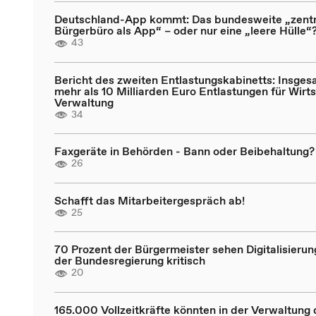
Deutschland-App kommt: Das bundesweite „zentr
Bürgerbüro als App“ – oder nur eine „leere Hülle“
43
Bericht des zweiten Entlastungskabinetts: Insges
mehr als 10 Milliarden Euro Entlastungen für Wirt
Verwaltung
34
Faxgeräte in Behörden - Bann oder Beibehaltung?
26
Schafft das Mitarbeitergespräch ab!
25
70 Prozent der Bürgermeister sehen Digitalisierun
der Bundesregierung kritisch
20
165.000 Vollzeitkräfte könnten in der Verwaltung