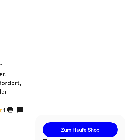
n
er,
fordert,
der
1
Zum Haufe Shop