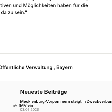
ktiven und Möglichkeiten haben für die
da zu sein.“
Öffentliche Verwaltung
,
Bayern
Neueste Beiträge
Mecklenburg-Vorpommern steigt in Zweckverba
MV ein
1
03.08.2026