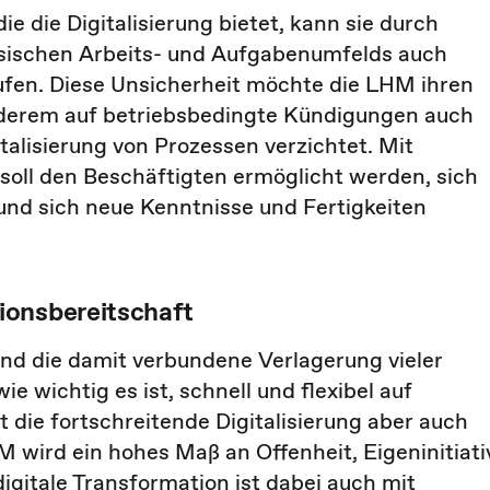
e die Digitalisierung bietet, kann sie durch
sischen Arbeits- und Aufgabenumfelds auch
ufen. Diese Unsicherheit möchte die LHM ihren
nderem auf betriebsbedingte Kündigungen auch
lisierung von Prozessen verzichtet. Mit
oll den Beschäftigten ermöglicht werden, sich
und sich neue Kenntnisse und Fertigkeiten
ionsbereitschaft
nd die damit verbundene Verlagerung vieler
e wichtig es ist, schnell und flexibel auf
 die fortschreitende Digitalisierung aber auch
 wird ein hohes Maß an Offenheit, Eigeninitiati
igitale Transformation ist dabei auch mit