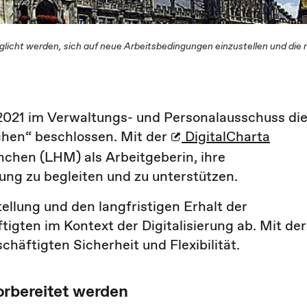
icht werden, sich auf neue Arbeitsbedingungen einzustellen und die 
2021 im Verwaltungs- und Personalausschuss di
hen“ beschlossen. Mit der
DigitalCharta
nchen (LHM) als Arbeitgeberin, ihre
ung zu begleiten und zu unterstützen.
tellung und den langfristigen Erhalt der
igten im Kontext der Digitalisierung ab. Mit der
chäftigten Sicherheit und Flexibilität.
orbereitet werden