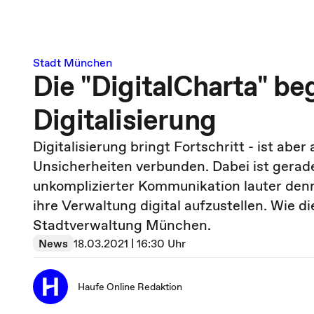
Stadt München
Die "DigitalCharta" be
Digitalisierung
Digitalisierung bringt Fortschritt - ist a
Unsicherheiten verbunden. Dabei ist gerade
unkomplizierter Kommunikation lauter denn
ihre Verwaltung digital aufzustellen. Wie di
Stadtverwaltung München.
News
18.03.2021 | 16:30 Uhr
Haufe Online Redaktion