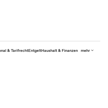
nal & Tarifrecht
Entgelt
Haushalt & Finanzen
mehr