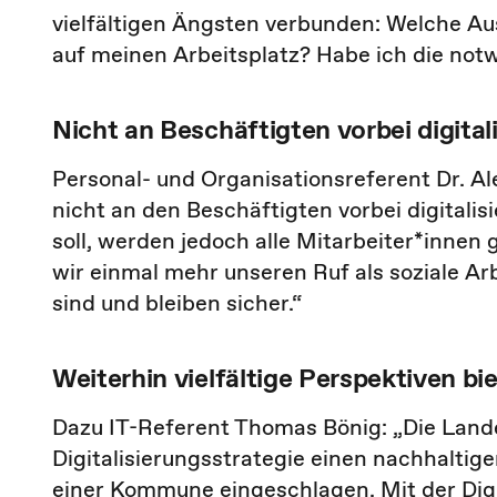
vielfältigen Ängsten verbunden: Welche Aus
auf meinen Arbeitsplatz? Habe ich die n
Nicht an Beschäftigten vorbei digital
Personal- und Organisationsreferent Dr. Al
nicht an den Beschäftigten vorbei digitalis
soll, werden jedoch alle Mitarbeiter*innen
wir einmal mehr unseren Ruf als soziale Arb
sind und bleiben sicher.“
Weiterhin vielfältige Perspektiven bi
Dazu IT-Referent Thomas Bönig: „Die Land
Digitalisierungsstrategie einen nachhalti
einer Kommune eingeschlagen. Mit der Digit