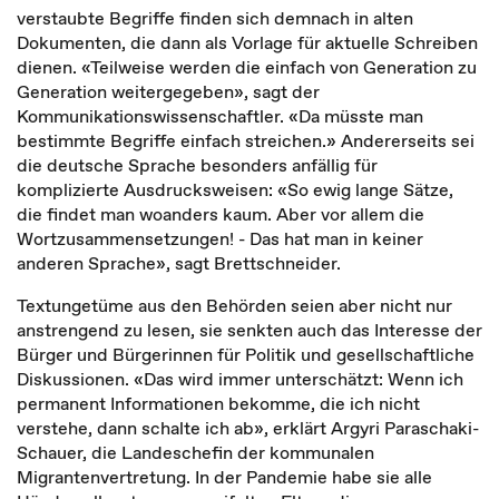
verstaubte Begriffe finden sich demnach in alten
Dokumenten, die dann als Vorlage für aktuelle Schreiben
dienen. «Teilweise werden die einfach von Generation zu
Generation weitergegeben», sagt der
Kommunikationswissenschaftler. «Da müsste man
bestimmte Begriffe einfach streichen.» Andererseits sei
die deutsche Sprache besonders anfällig für
komplizierte Ausdrucksweisen: «So ewig lange Sätze,
die findet man woanders kaum. Aber vor allem die
Wortzusammensetzungen! - Das hat man in keiner
anderen Sprache», sagt Brettschneider.
Textungetüme aus den Behörden seien aber nicht nur
anstrengend zu lesen, sie senkten auch das Interesse der
Bürger und Bürgerinnen für Politik und gesellschaftliche
Diskussionen. «Das wird immer unterschätzt: Wenn ich
permanent Informationen bekomme, die ich nicht
verstehe, dann schalte ich ab», erklärt Argyri Paraschaki-
Schauer, die Landeschefin der kommunalen
Migrantenvertretung. In der Pandemie habe sie alle