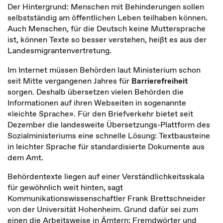
Der Hintergrund: Menschen mit Behinderungen sollen
selbstständig am öffentlichen Leben teilhaben können.
Auch Menschen, für die Deutsch keine Muttersprache
ist, können Texte so besser verstehen, heißt es aus der
Landesmigrantenvertretung.
Im Internet müssen Behörden laut Ministerium schon
seit Mitte vergangenen Jahres für
Barrierefreiheit
sorgen. Deshalb übersetzen vielen Behörden die
Informationen auf ihren Webseiten in sogenannte
«leichte Sprache». Für den Briefverkehr bietet seit
Dezember die landesweite Übersetzungs-Plattform des
Sozialministeriums eine schnelle Lösung: Textbausteine
in leichter Sprache für standardisierte Dokumente aus
dem Amt.
Behördentexte liegen auf einer Verständlichkeitsskala
für gewöhnlich weit hinten, sagt
Kommunikationswissenschaftler Frank Brettschneider
von der Universität Hohenheim. Grund dafür sei zum
einen die Arbeitsweise in Ämtern: Fremdwörter und