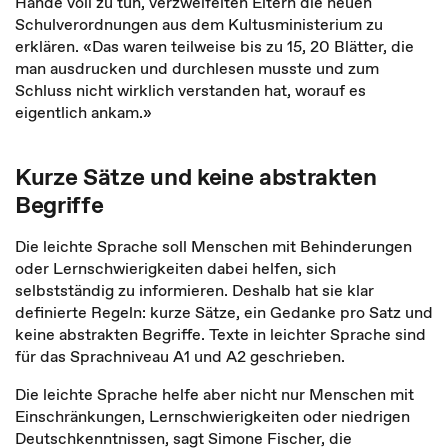
Hände voll zu tun, verzweifelten Eltern die neuen
Schulverordnungen aus dem Kultusministerium zu
erklären. «Das waren teilweise bis zu 15, 20 Blätter, die
man ausdrucken und durchlesen musste und zum
Schluss nicht wirklich verstanden hat, worauf es
eigentlich ankam.»
Kurze Sätze und keine abstrakten
Begriffe
Die leichte Sprache soll Menschen mit Behinderungen
oder Lernschwierigkeiten dabei helfen, sich
selbstständig zu informieren. Deshalb hat sie klar
definierte Regeln: kurze Sätze, ein Gedanke pro Satz und
keine abstrakten Begriffe. Texte in leichter Sprache sind
für das Sprachniveau A1 und A2 geschrieben.
Die leichte Sprache helfe aber nicht nur Menschen mit
Einschränkungen, Lernschwierigkeiten oder niedrigen
Deutschkenntnissen, sagt Simone Fischer, die