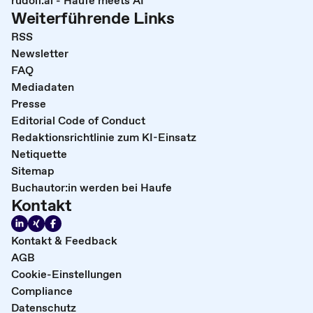
rudolf.ai - Haufe meets AI
Weiterführende Links
RSS
Newsletter
FAQ
Mediadaten
Presse
Editorial Code of Conduct
Redaktionsrichtlinie zum KI-Einsatz
Netiquette
Sitemap
Buchautor:in werden bei Haufe
Kontakt
Kontakt & Feedback
AGB
Cookie-Einstellungen
Compliance
Datenschutz