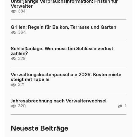
Unterjährige Verbrauchsinformation: Fristen für
Verwalter
384
Grillen: Regeln für Balkon, Terrasse und Garten
364
Schließanlage: Wer muss bei Schlüsselverlust
zahlen?
329
Verwaltungskostenpauschale 2026: Kostenmiete
steigt mit Tabelle
321
Jahresabrechnung nach Verwalterwechsel
320
1
Neueste Beiträge