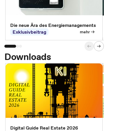
Die neue Ära des Energiemanagements
Der Verwa
Exklusivbeitrag
Exklusivb
mehr
Downloads
Digital Guide Real Estate 2026
Digital Gu