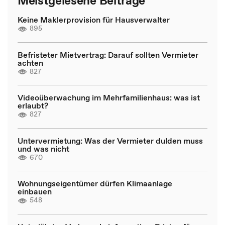
Meistgelesene Beiträge
Keine Maklerprovision für Hausverwalter
895
Befristeter Mietvertrag: Darauf sollten Vermieter
achten
827
Videoüberwachung im Mehrfamilienhaus: was ist
erlaubt?
827
Untervermietung: Was der Vermieter dulden muss
und was nicht
670
Wohnungseigentümer dürfen Klimaanlage
einbauen
548