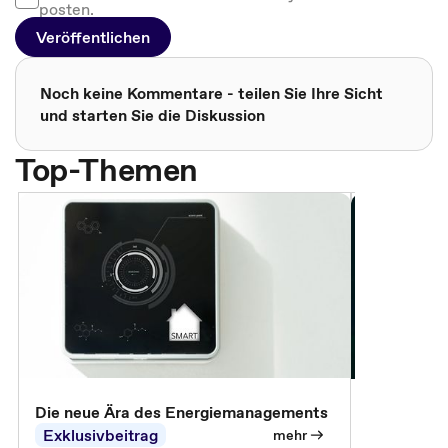
posten.
Veröffentlichen
Noch keine Kommentare - teilen Sie Ihre Sicht
und starten Sie die Diskussion
Top-Themen
Die neue Ära des Energiemanagements
Der Verwa
Exklusivbeitrag
Exklusivb
mehr