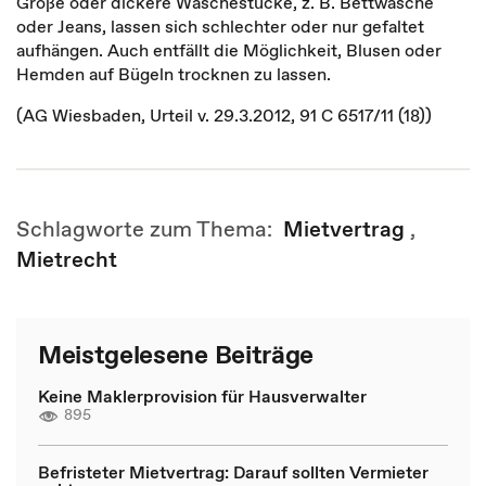
Große oder dickere Wäschestücke, z. B. Bettwäsche
oder Jeans, lassen sich schlechter oder nur gefaltet
aufhängen. Auch entfällt die Möglichkeit, Blusen oder
Hemden auf Bügeln trocknen zu lassen.
(AG Wiesbaden, Urteil v. 29.3.2012, 91 C 6517/11 (18))
Schlagworte zum Thema:
Mietvertrag
,
Mietrecht
Meistgelesene Beiträge
Keine Maklerprovision für Hausverwalter
895
Befristeter Mietvertrag: Darauf sollten Vermieter