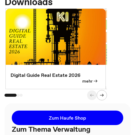
Downloads
Digital Guide Real Estate 2026
Digital Gu
mehr
Zum Haufe Shop
Zum Thema Verwaltung