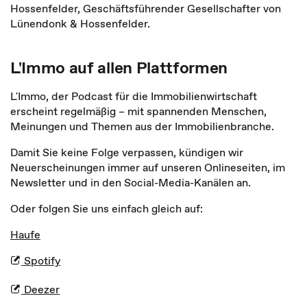
Hossenfelder, Geschäftsführender Gesellschafter von
Lünendonk & Hossenfelder.
L'Immo auf allen Plattformen
L'Immo, der Podcast für die Immobilienwirtschaft
erscheint regelmäßig – mit spannenden Menschen,
Meinungen und Themen aus der Immobilienbranche.
Damit Sie keine Folge verpassen, kündigen wir
Neuerscheinungen immer auf unseren Onlineseiten, im
Newsletter und in den Social-Media-Kanälen an.
Oder folgen Sie uns einfach gleich auf:
Haufe
Spotify
Deezer