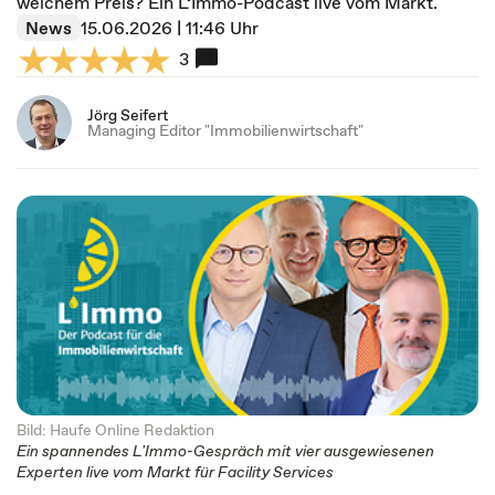
welchem Preis? Ein L’Immo-Podcast live vom Markt.
News
15.06.2026 | 11:46 Uhr
3
Jörg Seifert
Managing Editor "Immobilienwirtschaft"
Bild: Haufe Online Redaktion
Ein spannendes L'Immo-Gespräch mit vier ausgewiesenen
Experten live vom Markt für Facility Services