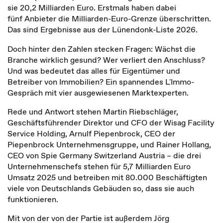
sie 20,2 Milliarden Euro. Erstmals haben dabei
fünf Anbieter die Milliarden-Euro-Grenze überschritten.
Das sind Ergebnisse aus der Lünendonk-Liste 2026.
Doch hinter den Zahlen stecken Fragen: Wächst die
Branche wirklich gesund? Wer verliert den Anschluss?
Und was bedeutet das alles für Eigentümer und
Betreiber von Immobilien? Ein spannendes L'Immo-
Gespräch mit vier ausgewiesenen Marktexperten.
Rede und Antwort stehen Martin Riebschläger,
Geschäftsführender Direktor und CFO der Wisag Facility
Service Holding, Arnulf Piepenbrock, CEO der
Piepenbrock Unternehmensgruppe, und Rainer Hollang,
CEO von Spie Germany Switzerland Austria – die drei
Unternehmenschefs stehen für 5,7 Milliarden Euro
Umsatz 2025 und betreiben mit 80.000 Beschäftigten
viele von Deutschlands Gebäuden so, dass sie auch
funktionieren.
Mit von der von der Partie ist außerdem Jörg