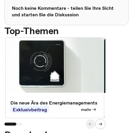
Noch keine Kommentare - teilen Sie Ihre Sicht
und starten Sie die Diskussion
Top-Themen
Die neue Ära des Energiemanagements
Der Verwa
Exklusivbeitrag
Exklusivb
mehr