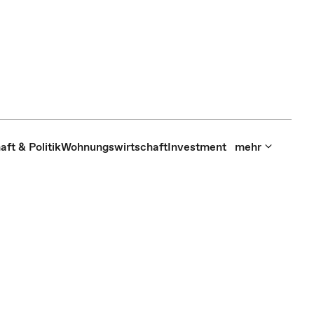
aft & Politik
Wohnungswirtschaft
Investment
mehr