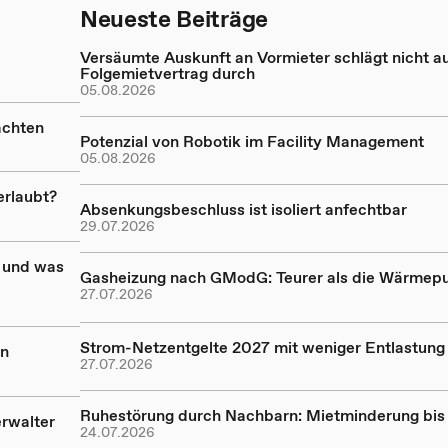
Neueste Beiträge
Versäumte Auskunft an Vormieter schlägt nicht a
Folgemietvertrag durch
05.08.2026
achten
Potenzial von Robotik im Facility Management
05.08.2026
erlaubt?
Absenkungsbeschluss ist isoliert anfechtbar
29.07.2026
 und was
Gasheizung nach GModG: Teurer als die Wärme
27.07.2026
Strom-Netzentgelte 2027 mit weniger Entlastung
en
27.07.2026
Ruhestörung durch Nachbarn: Mietminderung bis
erwalter
24.07.2026