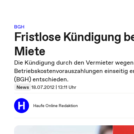
BGH
Fristlose Kündigung b
Miete
Die Kündigung durch den Vermieter wegen 
Betriebskostenvorauszahlungen einseitig e
(BGH) entschieden.
News
18.07.2012 | 13:11 Uhr
Haufe Online Redaktion