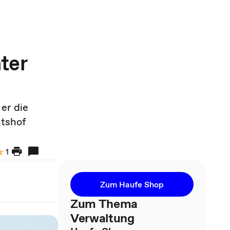
ter
er die
htshof
1
Zum Haufe Shop
Zum Thema
Verwaltung