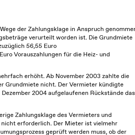
 im Wege der Zahlungsklage in Anspruch genomme
gsbeträge verurteilt worden ist. Die Grundmiete
zuzüglich 56,55 Euro
Euro Vorauszahlungen für die Heiz- und
mehrfach erhöht. Ab November 2003 zahlte die
er Grundmiete nicht. Der Vermieter kündigte
s Dezember 2004 aufgelaufenen Rückstände das
erige Zahlungsklage des Vermieters und
nicht erforderlich. Der Mieter ist vielmehr
äumungsprozess geprüft werden muss, ob der