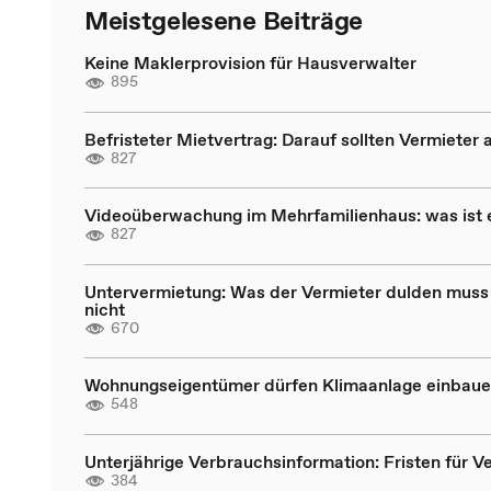
Meistgelesene Beiträge
Keine Maklerprovision für Hausverwalter
895
Befristeter Mietvertrag: Darauf sollten Vermieter 
827
Videoüberwachung im Mehrfamilienhaus: was ist 
827
Untervermietung: Was der Vermieter dulden muss
nicht
670
Wohnungseigentümer dürfen Klimaanlage einbau
548
Unterjährige Verbrauchsinformation: Fristen für V
384