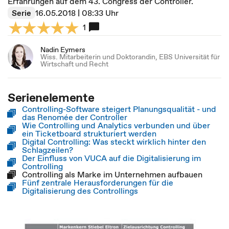
Erfahrungen auf dem 43. Congress der Controller.
Serie
16.05.2018 | 08:33 Uhr
1
Nadin Eymers
Wiss. Mitarbeiterin und Doktorandin, EBS Universität für
Wirtschaft und Recht
Serienelemente
Controlling-Software steigert Planungsqualität - und
das Renomée der Controller
Wie Controlling und Analytics verbunden und über
ein Ticketboard strukturiert werden
Digital Controlling: Was steckt wirklich hinter den
Schlagzeilen?
Der Einfluss von VUCA auf die Digitalisierung im
Controlling
Controlling als Marke im Unternehmen aufbauen
Fünf zentrale Herausforderungen für die
Digitalisierung des Controllings