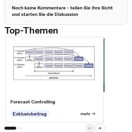
Noch keine Kommentare - teilen Sie Ihre Sicht
und starten Sie die Diskussion
Top-Themen
Forecast Controlling
Controllin
Exklusivbeitrag
Exklusivb
mehr