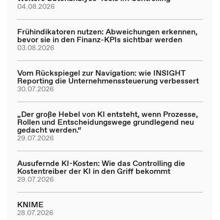
04.08.2026
Frühindikatoren nutzen: Abweichungen erkennen,
bevor sie in den Finanz-KPIs sichtbar werden
03.08.2026
Vom Rückspiegel zur Navigation: wie INSIGHT
Reporting die Unternehmenssteuerung verbessert
30.07.2026
„Der große Hebel von KI entsteht, wenn Prozesse,
Rollen und Entscheidungswege grundlegend neu
gedacht werden.“
29.07.2026
Ausufernde KI-Kosten: Wie das Controlling die
Kostentreiber der KI in den Griff bekommt
29.07.2026
KNIME
28.07.2026