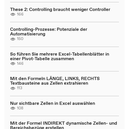
These 2: Controlling braucht weniger Controller
166
Controlling-Prozesse: Potenziale der
Automatisierung
150
So führen Sie mehrere Excel-Tabellenblätter in
einer Pivot-Tabelle zusammen
146
Mit den Formeln LÄNGE, LINKS, RECHTS
Textbausteine aus Zellen extrahieren
113
Nur sichtbare Zellen in Excel auswählen
108
Mit der Formel INDIREKT dynamische Zellen- und
Bereichsbezüge erstellen