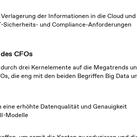
erlagerung der Informationen in die Cloud und
T-Sicherheits- und Compliance-Anforderungen
e des CFOs
a durch drei Kernelemente auf die Megatrends u
Os, die eng mit den beiden Begriffen Big Data u
h eine erhöhte Datenqualität und Genauigkeit
BI-Modelle