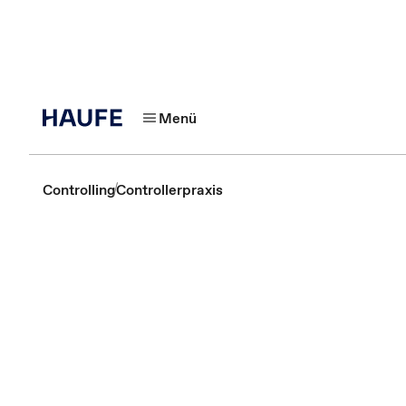
Menü
Controlling
Controllerpraxis