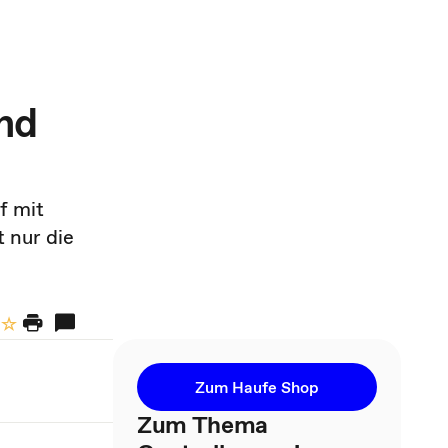
nd
f mit
 nur die
Zum Haufe Shop
Zum Thema