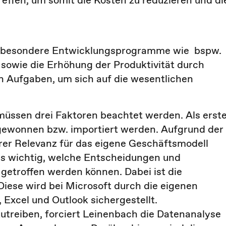
effen, um somit die Kosten zu reduzieren und di
h besondere Entwicklungsprogramme wie bspw.
sowie die Erhöhung der Produktivität durch
n Aufgaben, um sich auf die wesentlichen
müssen drei Faktoren beachtet werden. Als erst
 gewonnen bzw. importiert werden. Aufgrund der
er Relevanz für das eigene Geschäftsmodell
 es wichtig, welche Entscheidungen und
getroffen werden können. Dabei ist die
Diese wird bei Microsoft durch die eigenen
Excel und Outlook sichergestellt.
treiben, forciert Leinenbach die Datenanalyse