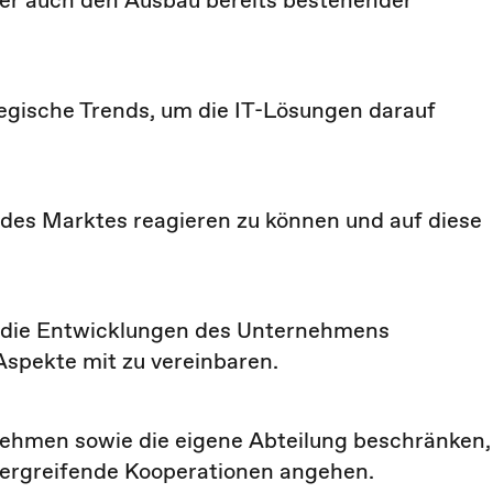
ber auch den Ausbau bereits bestehender
tegische Trends, um die IT-Lösungen darauf
 des Marktes reagieren zu können und auf diese
ig die Entwicklungen des Unternehmens
spekte mit zu vereinbaren.
ehmen sowie die eigene Abteilung beschränken,
ergreifende Kooperationen angehen.