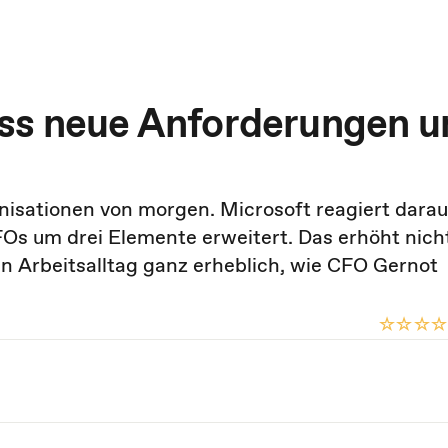
uss neue Anforderungen u
isationen von morgen. Microsoft reagiert darau
FOs um drei Elemente erweitert. Das erhöht nicht
 Arbeitsalltag ganz erheblich, wie CFO Gernot