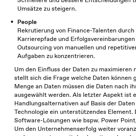
Schnellere und bessere Entscheidungen tr
Umsätze zu steigern.
People
Rekrutierung von Finance-Talenten durc
Karrierepfade und Erfolgsvereinbarungen 
Outsourcing von manuellen und repetitive
Aufgaben zu konzentrieren.
Um den Einfluss der Daten zu maximieren 
stellt sich die Frage welche Daten können
Menge an Daten müssen die Daten nach ihr
ausgewählt werden. Als letzter Aspekt ist
Handlungsalternativen auf Basis der Daten 
Technologie ein unterstützendes Element. 
Software-Lösungen wie bspw. Power Point, 
Um den Unternehmenserfolg weiter voranzu