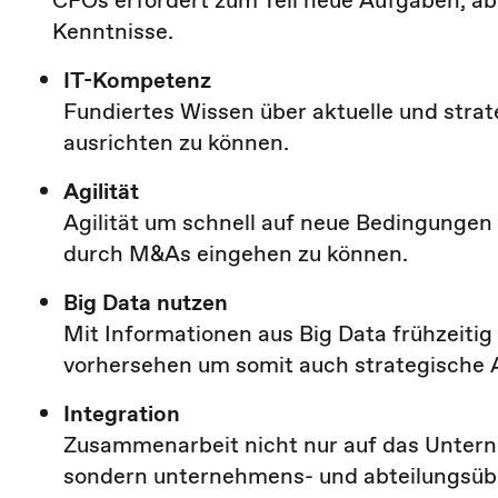
CFOs erfordert zum Teil neue Aufgaben, a
Kenntnisse.
IT-Kompetenz
Fundiertes Wissen über aktuelle und stra
ausrichten zu können.
Agilität
Agilität um schnell auf neue Bedingungen
durch M&As eingehen zu können.
Big Data nutzen
Mit Informationen aus Big Data frühzeit
vorhersehen um somit auch strategische A
Integration
Zusammenarbeit nicht nur auf das Untern
sondern unternehmens- und abteilungsüb