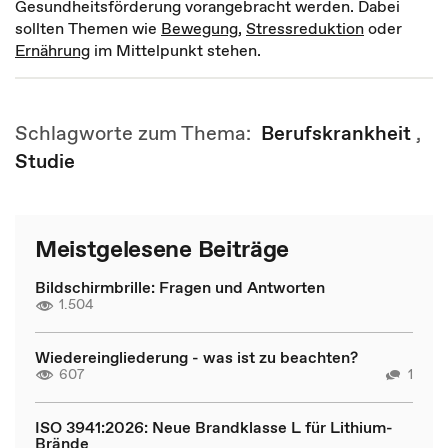
Gesundheitsförderung vorangebracht werden. Dabei
sollten Themen wie
Bewegung
,
Stressreduktion
oder
Ernährung
im Mittelpunkt stehen.
Schlagworte zum Thema:
Berufskrankheit
,
Studie
Meistgelesene Beiträge
Bildschirmbrille: Fragen und Antworten
1.504
Wiedereingliederung - was ist zu beachten?
607
1
ISO 3941:2026: Neue Brandklasse L für Lithium-
Brände