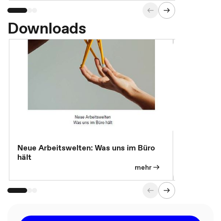
Downloads
Neue Arbeitswelten: Was uns im Büro
Neue Arbei
hält
Modelle, 
mehr