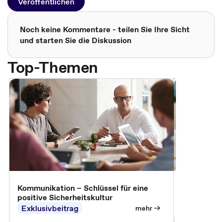
Veröffentlichen
Noch keine Kommentare - teilen Sie Ihre Sicht
und starten Sie die Diskussion
Top-Themen
Arbeitssch
Kommunikation – Schlüssel für eine
positive Sicherheitskultur
Exklusivbeitrag
Exklusivb
mehr