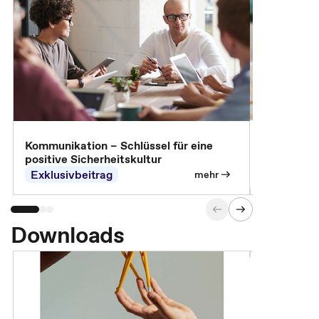
Arbeitssch
Kommunikation – Schlüssel für eine
positive Sicherheitskultur
Exklusivbeitrag
Exklusivb
mehr
Downloads