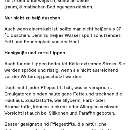
zur Arbeit unterwegs ist, sollte an beide
(raum)klimatischen Bedingungen denken.
Nur nicht zu heiß duschen
Auch wenn einem kalt ist, sollte man nicht heißer als 37
°C duschen. Denn zu heißes Wasser spült schützendes
Fett und Feuchtigkeit von der Haut.
Honigsüße und zarte Lippen
Auch für die Lippen bedeutet Kälte extremen Stress. Sie
werden spröde und rissig, wenn sie nicht ausreichend
vor der Witterung geschützt werden.
Doch nicht jeder Pflegestift hält, was er verspricht:
Emulgatoren binden hauteigene Fette und trocknen die
Haut aus. Zusatzstoffe, wie Glycerin, Farb- oder
Aromastoffe, können Juckreiz oder Allergien auslösen.
Vorsicht ist auch bei Silikonen und Paraffin geboten.
Besser geeignet sind Pflegestifte, die natürliche