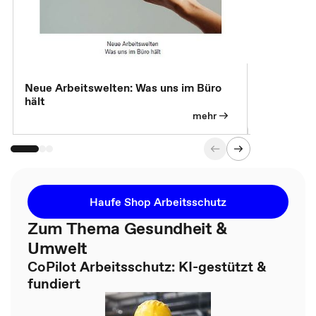
Neue Arbeitswelten: Was uns im Büro
Neue Arbei
hält
Modelle, 
mehr
Haufe Shop Arbeitsschutz
Zum Thema Gesundheit &
Umwelt
CoPilot Arbeitsschutz: KI-gestützt &
fundiert