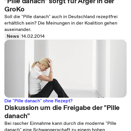
"Pille danach" sorgt für Ärger in der
GroKo
Soll die "Pille danach" auch in Deutschland rezeptfrei
erhältlich sein? Die Meinungen in der Koalition gehen
auseinander.
News
14.02.2014
Die "Pille danach" ohne Rezept?
Diskussion um die Freigabe der "Pille
danach"
Bei rascher Einnahme kann durch die moderne "Pille
danach" eine Schwangerschaft zu einem hohen