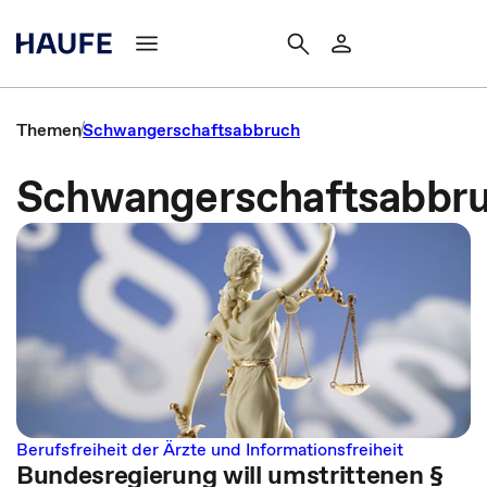
Themen
Schwangerschaftsabbruch
Schwangerschaftsabbr
Berufsfreiheit der Ärzte und Informationsfreiheit
Bundesregierung will umstrittenen §