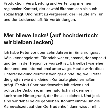
Produktion, Verarbeitung und Verteilung in einem
regionalen Kontext, der sowohl ökonomisch als auch
sozial trägt. Und nicht zu vergessen, der Freude am Tun
und der Leidenschaft für Verbindungen.
Mer blieve Jecke! (auf hochdeutsch:
wir bleiben Jecken)
Ich habe Peter vor über zehn Jahren im Ernährungsrat
Köln kennengelernt. Für mich war er jemand, der anpackt
und tief in der Region verwurzelt ist. Ich selbst war eher
denkend und international unterwegs. Heute wirkt diese
Unterscheidung deutlich weniger eindeutig, weil Peter
die großen wie die kleinen Kontexte gleichermaßen
prägt. Er wirkt über bundesweite Initiativen und
politische Diskurse, immer natürlich mit dem sehr
konkreten Hintergrund, der ihn auszeichnet. Und jeck
sind wir dabei beide geblieben. Kommt einmal um die
Karnevalszeit auf den Gertrudenhof, dann wisst IhrIhr,