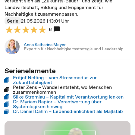
versteht sich als „Zukunfts-Bauer“ und zeigt, wie
Landwirtschaft, Bildung und Engagement für
Nachhaltigkeit zusammenpassen.
Serie
21.05.2026 | 13:01 Uhr
6
Anna Katharina Meyer
Expertin für Nachhaltigkeitsstrategie und Leadership
Serienelemente
Fritjof Nelting – vom Stressmodus zur
Zukunftsfähigkeit
Peter Zens – Wandel entsteht, wo Menschen
zusammenkommen
Silke Stremlau – Kapital mit Verantwortung lenken
Dr. Myriam Rapior – Verantwortung über
Systemlogiken hinweg
Dr. Daniel Dahm – Lebensdienlichkeit als Maßstab