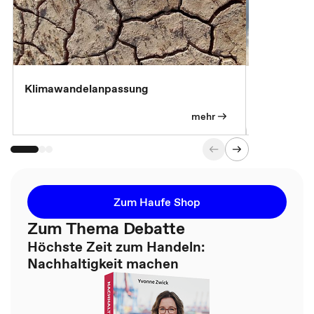
Klimawandelanpassung
Klimastrat
Pflichtübu
mehr
Zum Haufe Shop
Zum Thema Debatte
Höchste Zeit zum Handeln:
Nachhaltigkeit machen