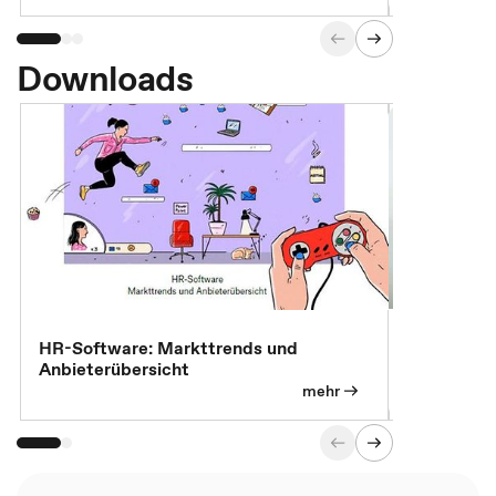
Downloads
7 Effizien
HR-Software: Markttrends und
Anbieterübersicht
mehr