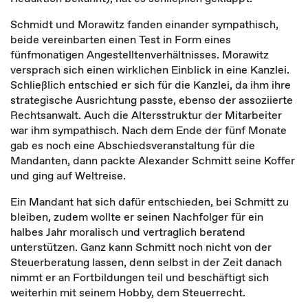
Schmidt und Morawitz fanden einander sympathisch,
beide vereinbarten einen Test in Form eines
fünfmonatigen Angestelltenverhältnisses. Morawitz
versprach sich einen wirklichen Einblick in eine Kanzlei.
Schließlich entschied er sich für die Kanzlei, da ihm ihre
strategische Ausrichtung passte, ebenso der assoziierte
Rechtsanwalt. Auch die Altersstruktur der Mitarbeiter
war ihm sympathisch. Nach dem Ende der fünf Monate
gab es noch eine Abschiedsveranstaltung für die
Mandanten, dann packte Alexander Schmitt seine Koffer
und ging auf Weltreise.
Ein Mandant hat sich dafür entschieden, bei Schmitt zu
bleiben, zudem wollte er seinen Nachfolger für ein
halbes Jahr moralisch und vertraglich beratend
unterstützen. Ganz kann Schmitt noch nicht von der
Steuerberatung lassen, denn selbst in der Zeit danach
nimmt er an Fortbildungen teil und beschäftigt sich
weiterhin mit seinem Hobby, dem Steuerrecht.