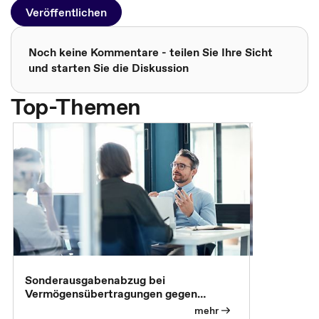
Veröffentlichen
Noch keine Kommentare - teilen Sie Ihre Sicht
und starten Sie die Diskussion
Top-Themen
Sonderausgabenabzug bei
Gesonderte
Vermögensübertragungen gegen
Feststellu
Versorgungsleistungen
Exklusivb
mehr