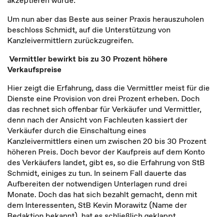
akzeptieren würde.
Um nun aber das Beste aus seiner Praxis herauszuholen
beschloss Schmidt, auf die Unterstützung von
Kanzleivermittlern zurückzugreifen.
Vermittler bewirkt bis zu 30 Prozent höhere
Verkaufspreise
Hier zeigt die Erfahrung, dass die Vermittler meist für die
Dienste eine Provision von drei Prozent erheben. Doch
das rechnet sich offenbar für Verkäufer und Vermittler,
denn nach der Ansicht von Fachleuten kassiert der
Verkäufer durch die Einschaltung eines
Kanzleivermittlers einen um zwischen 20 bis 30 Prozent
höheren Preis. Doch bevor der Kaufpreis auf dem Konto
des Verkäufers landet, gibt es, so die Erfahrung von StB
Schmidt, einiges zu tun. In seinem Fall dauerte das
Aufbereiten der notwendigen Unterlagen rund drei
Monate. Doch das hat sich bezahlt gemacht, denn mit
dem Interessenten, StB Kevin Morawitz (Name der
Redaktion bekannt), hat es schließlich geklappt.