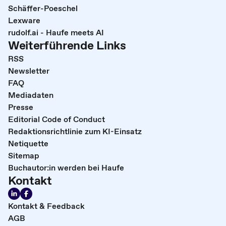
Schäffer-Poeschel
Lexware
rudolf.ai - Haufe meets AI
Weiterführende Links
RSS
Newsletter
FAQ
Mediadaten
Presse
Editorial Code of Conduct
Redaktionsrichtlinie zum KI-Einsatz
Netiquette
Sitemap
Buchautor:in werden bei Haufe
Kontakt
Kontakt & Feedback
AGB