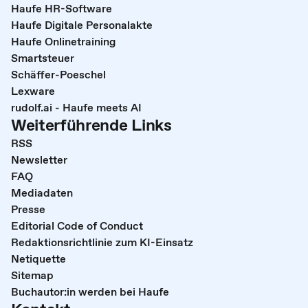
Haufe HR-Software
Haufe Digitale Personalakte
Haufe Onlinetraining
Smartsteuer
Schäffer-Poeschel
Lexware
rudolf.ai - Haufe meets AI
Weiterführende Links
RSS
Newsletter
FAQ
Mediadaten
Presse
Editorial Code of Conduct
Redaktionsrichtlinie zum KI-Einsatz
Netiquette
Sitemap
Buchautor:in werden bei Haufe