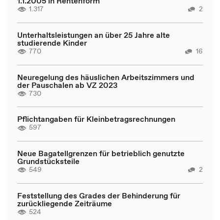
1.1.2005 in Rentenform
1.317
2
Unterhaltsleistungen an über 25 Jahre alte
studierende Kinder
770
16
Neuregelung des häuslichen Arbeitszimmers und
der Pauschalen ab VZ 2023
730
Pflichtangaben für Kleinbetragsrechnungen
597
Neue Bagatellgrenzen für betrieblich genutzte
Grundstücksteile
549
2
Feststellung des Grades der Behinderung für
zurückliegende Zeiträume
524