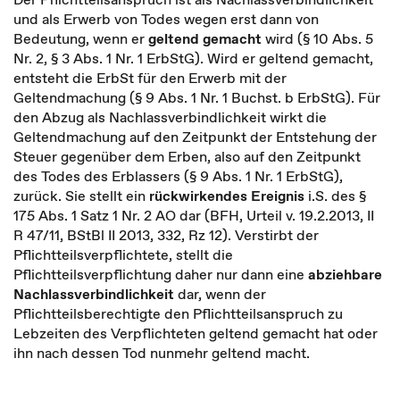
und als Erwerb von Todes wegen erst dann von
Bedeutung, wenn er
geltend gemacht
wird (§ 10 Abs. 5
Nr. 2, § 3 Abs. 1 Nr. 1 ErbStG). Wird er geltend gemacht,
entsteht die ErbSt für den Erwerb mit der
Geltendmachung (§ 9 Abs. 1 Nr. 1 Buchst. b ErbStG). Für
den Abzug als Nachlassverbindlichkeit wirkt die
Geltendmachung auf den Zeitpunkt der Entstehung der
Steuer gegenüber dem Erben, also auf den Zeitpunkt
des Todes des Erblassers (§ 9 Abs. 1 Nr. 1 ErbStG),
zurück. Sie stellt ein
rückwirkendes Ereignis
i.S. des §
175 Abs. 1 Satz 1 Nr. 2 AO dar (BFH, Urteil v. 19.2.2013, II
R 47/11, BStBl II 2013, 332, Rz 12). Verstirbt der
Pflichtteilsverpflichtete, stellt die
Pflichtteilsverpflichtung daher nur dann eine
abziehbare
Nachlassverbindlichkeit
dar, wenn der
Pflichtteilsberechtigte den Pflichtteilsanspruch zu
Lebzeiten des Verpflichteten geltend gemacht hat oder
ihn nach dessen Tod nunmehr geltend macht.