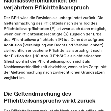
Nachlassverbindlichkeit bei
verjährtem Pflichtteilsanspruch
Der BFH wies die Revision als unbegründet zurück. Die
Geltendmachung des Pflichtteils nach dem Tod des
Pflichtteilsverpflichteten (F) ist zwar auch dann möglich,
wenn der Pflichtteilsberechtigte (S) zugleich der Erbe
des Pflichtteilsverpflichteten (F) ist. Denn der aufgrund
Konfusion
(Vereinigung von Recht und Verbindlichkeit)
zivilrechtlich erloschene Pflichtteilsanspruch gilt nach
der
Fiktion
des § 10 Abs. 3 ErbStG als nicht erloschen.
Gleichwohl ist der Pflichtteilsanspruch nicht als
Nachlassverbindlichkeit abziehbar, wenn er im Zeitpunkt
der Geltendmachung nach zivilrechtlichen Grundsätzen
verjährt
ist.
Die Geltendmachung des
Pflichtteilsanspruchs wirkt zurück
Der Pflichtteilsanspruch ist als Nachlassverbindlichkeit