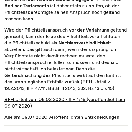
Berliner Testaments
ist daher stets zu prüfen, ob der
Pflichtteilsberechtigte seinen Anspruch noch geltend
machen kann.
Wird der Pflichtteilsanspruch
vor der Verjährung
geltend
gemacht, kann der Erbe des Pflichtteilsverpflichteten
die Pflichtteilsschuld als
Nachlassverbindlichkeit
abziehen. Das gilt auch dann, wenn der ursprünglich
Verpflichtete nicht damit rechnen musste, den
Pflichtteilsanspruch erfüllen zu müssen, und deshalb
nicht wirtschaftlich belastet war. Denn die
Geltendmachung des Pflichtteils wirkt auf den Eintritt
des ursprünglichen Erbfalls zurück (BFH, Urteil v.
19.2.2013, II R 47/11, BStBl II 2013, 332, Rz 13 bis 15).
BFH Urteil vom 05.02.2020 - II R 1/16 (veröffentlicht am
09.07.2020)
Alle am 09.07.2020 veröffentlichten Entscheidungen
.