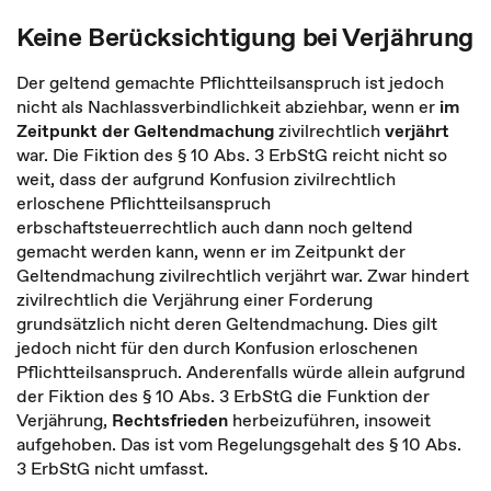
Keine Berücksichtigung bei Verjährung
Der geltend gemachte Pflichtteilsanspruch ist jedoch
nicht als Nachlassverbindlichkeit abziehbar, wenn er
im
Zeitpunkt der Geltendmachung
zivilrechtlich
verjährt
war. Die Fiktion des § 10 Abs. 3 ErbStG reicht nicht so
weit, dass der aufgrund Konfusion zivilrechtlich
erloschene Pflichtteilsanspruch
erbschaftsteuerrechtlich auch dann noch geltend
gemacht werden kann, wenn er im Zeitpunkt der
Geltendmachung zivilrechtlich verjährt war. Zwar hindert
zivilrechtlich die Verjährung einer Forderung
grundsätzlich nicht deren Geltendmachung. Dies gilt
jedoch nicht für den durch Konfusion erloschenen
Pflichtteilsanspruch. Anderenfalls würde allein aufgrund
der Fiktion des § 10 Abs. 3 ErbStG die Funktion der
Verjährung,
Rechtsfrieden
herbeizuführen, insoweit
aufgehoben. Das ist vom Regelungsgehalt des § 10 Abs.
3 ErbStG nicht umfasst.