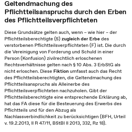
Geltendmachung des
Pflichtteilsanspruchs durch den Erben
des Pflichtteilsverpflichteten
Diese Grundsätze gelten auch, wenn – wie hier – der
Pflichtteilsberechtigte (S)
zugleich der Erbe
des
verstorbenen Pflichtteilsverpflichteten (F) ist. Die durch
die Vereinigung von Forderung und Schuld in einer
Person (Konfusion) zivilrechtlich erloschenen
Rechtsverhältnisse gelten nach § 10 Abs. 3 ErbStG als
nicht erloschen. Diese
Fiktion
umfasst auch das Recht
des Pflichtteilsberechtigten, die Geltendmachung des
Pflichtteilsanspruchs als Alleinerbe des
Pflichtteilsverpflichteten nachzuholen. Gibt der
Pflichtteilsberechtigte eine entsprechende Erklärung ab,
hat das FA diese für die Besteuerung des Erwerbs des
Pflichtteils und für den Abzug als
Nachlassverbindlichkeit zu berücksichtigen (BFH, Urteil
v. 19.2.2013, II R 47/11, BStBl II 2013, 332, Rz 18).