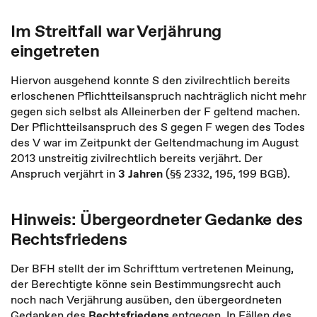
Im Streitfall war Verjährung
eingetreten
Hiervon ausgehend konnte S den zivilrechtlich bereits
erloschenen Pflichtteilsanspruch nachträglich nicht mehr
gegen sich selbst als Alleinerben der F geltend machen.
Der Pflichtteilsanspruch des S gegen F wegen des Todes
des V war im Zeitpunkt der Geltendmachung im August
2013 unstreitig zivilrechtlich bereits verjährt. Der
Anspruch verjährt in
3 Jahren
(§§ 2332, 195, 199 BGB).
Hinweis: Übergeordneter Gedanke des
Rechtsfriedens
Der BFH stellt der im Schrifttum vertretenen Meinung,
der Berechtigte könne sein Bestimmungsrecht auch
noch nach Verjährung ausüben, den übergeordneten
Gedanken des
Rechtsfriedens
entgegen. In Fällen des