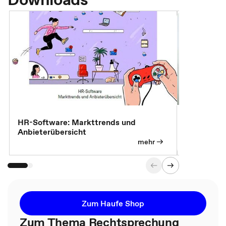
7 Effizien
HR-Software: Markttrends und
Anbieterübersicht
mehr
Zum Haufe Shop
Zum Thema Rechtsprechung