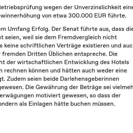
etriebsprüfung wegen der Unverzinslichkeit ein
 Gewinnerhöhung von etwa 300.000 EUR führte.
em Umfang Erfolg. Der Senat führte aus, dass di
st seien, weil sie dem Fremdvergleich nicht
ts keine schriftlichen Verträge existieren und au
 fremden Dritten Üblichen entspreche. Die
ht der wirtschaftlichen Entwicklung des Hotels
en rechnen können und hätten auch weder eine
gt. Zudem seien beide Darlehensgeberinnen
gewesen. Die Gewährung der Beträge sei vielme
erwägungen motiviert gewesen, so dass der
 sondern als Einlagen hätte buchen müssen.