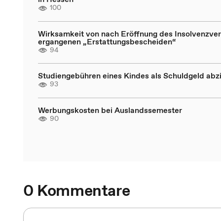
100
Wirksamkeit von nach Eröffnung des Insolvenzve
ergangenen „Erstattungsbescheiden“
94
Studiengebühren eines Kindes als Schuldgeld abz
93
Werbungskosten bei Auslandssemester
90
0 Kommentare