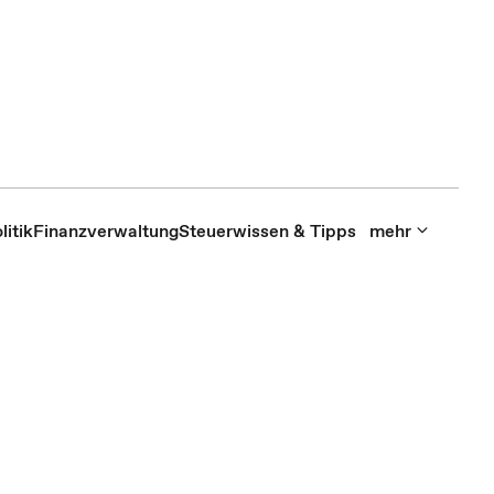
itik
Finanzverwaltung
Steuerwissen & Tipps
mehr