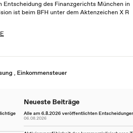
en Entscheidung des Finanzgerichts München in
ision ist beim BFH unter dem Aktenzeichen X R
 E
sung
,
Einkommensteuer
Neueste Beiträge
ichtige
Alle am 6.8.2026 veröffentlichten Entscheidunge
06.08.2026