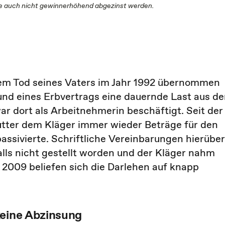
sie auch nicht gewinnerhöhend abgezinst werden.
 dem Tod seines Vaters im Jahr 1992 übernommen
rund eines Erbvertrags eine dauernde Last aus d
r dort als Arbeitnehmerin beschäftigt. Seit der
utter dem Kläger immer wieder Beträge für den
passivierte. Schriftliche Vereinbarungen hierüber
alls nicht gestellt worden und der Kläger nahm
r 2009 beliefen sich die Darlehen auf knapp
keine Abzinsung