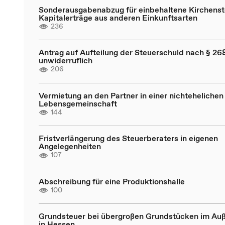
Sonderausgabenabzug für einbehaltene Kirchenst
Kapitalerträge aus anderen Einkunftsarten
236
Antrag auf Aufteilung der Steuerschuld nach § 268
unwiderruflich
206
Vermietung an den Partner in einer nichtehelichen
Lebensgemeinschaft
144
Fristverlängerung des Steuerberaters in eigenen
Angelegenheiten
107
Abschreibung für eine Produktionshalle
100
Grundsteuer bei übergroßen Grundstücken im Au
in Hessen