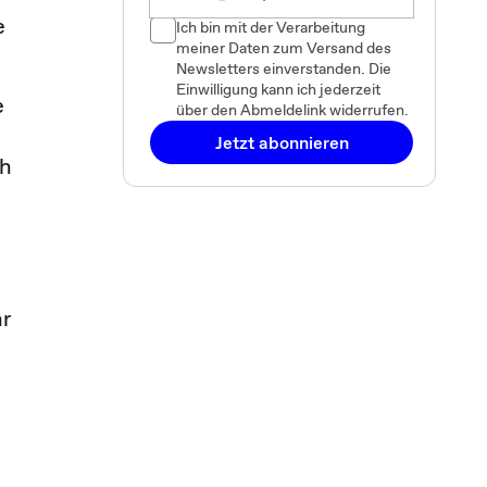
e
Ich bin mit der Verarbeitung
meiner Daten zum Versand des
Newsletters einverstanden. Die
Einwilligung kann ich jederzeit
e
über den Abmeldelink widerrufen.
Jetzt abonnieren
ch
hr