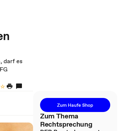
en
, darf es
 FG
Zum Haufe Shop
Zum Thema
Rechtsprechung