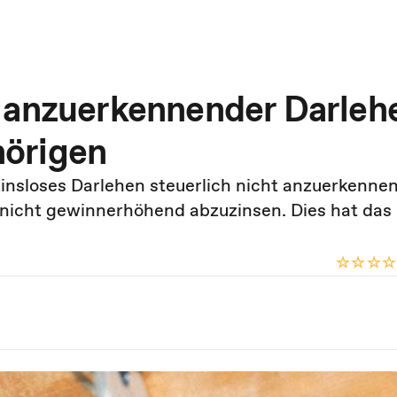
t anzuerkennender Darleh
örigen
nsloses Darlehen steuerlich nicht anzuerkennen
h nicht gewinnerhöhend abzuzinsen. Dies hat das