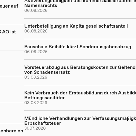
Aktivierungsfähigkeit des kommerzialisierbaren Te
Namensrechts
euer auf
06.08.2026
Unterbeteiligung an Kapitalgesellschaftsanteil
06.08.2026
 AO ist
Pauschale Beihilfe kürzt Sonderausgabenabzug
06.08.2026
Vorsteuerabzug aus Beratungskosten zur Gelte
von Schadensersatz
03.08.2026
Kein Verbrauch der Erstausbildung durch Ausbil
Rettungssanitäter
03.08.2026
Mündliche Verhandlungen zur Verfassungsmäßigk
Erbschaftsteuer
31.07.2026
ßenbereich