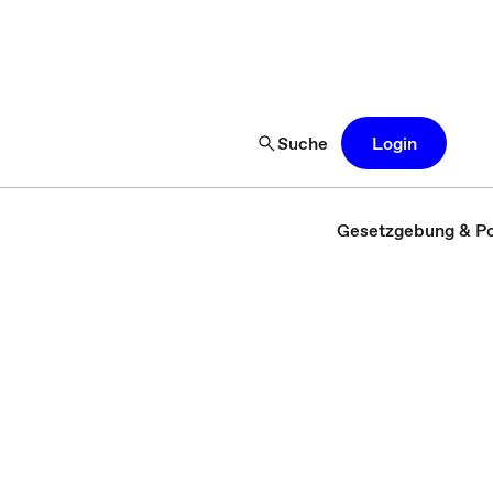
Suche
Login
Gesetzgebung & Pol