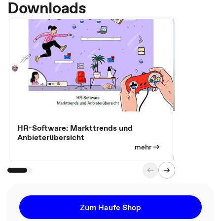
Downloads
7 Effizien
HR-Software: Markttrends und
Anbieterübersicht
mehr
Zum Haufe Shop