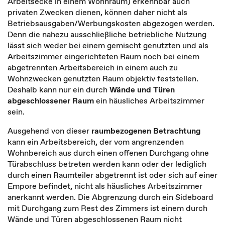
Arbeitsecke in einem Wohnraum) erkennbar auch
privaten Zwecken dienen, können daher nicht als
Betriebsausgaben/Werbungskosten abgezogen werden.
Denn die nahezu ausschließliche betriebliche Nutzung
lässt sich weder bei einem gemischt genutzten und als
Arbeitszimmer eingerichteten Raum noch bei einem
abgetrennten Arbeitsbereich in einem auch zu
Wohnzwecken genutzten Raum objektiv feststellen.
Deshalb kann nur ein durch
Wände und Türen
abgeschlossener Raum
ein häusliches Arbeitszimmer
sein.
Ausgehend von dieser
raumbezogenen Betrachtung
kann ein Arbeitsbereich, der vom angrenzenden
Wohnbereich aus durch einen offenen Durchgang ohne
Türabschluss betreten werden kann oder der lediglich
durch einen Raumteiler abgetrennt ist oder sich auf einer
Empore befindet, nicht als häusliches Arbeitszimmer
anerkannt werden. Die Abgrenzung durch ein Sideboard
mit Durchgang zum Rest des Zimmers ist einem durch
Wände und Türen abgeschlossenen Raum nicht