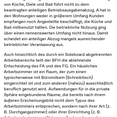
von Küche, Diele und Bad führt nicht zu dem
beantragten anteiligen Betriebsausgabenabzug. A hat in
den Wohnungen weder in größerem Umfang Kunden
empfangen noch Angestellte beschäftigt, die Küche und
Bad mitbenutzt hätten. Die betriebliche Nutzung ging
über einen nennenswerten Umfang nicht hinaus. Damit
scheidet ein anteiliger Abzug mangels ausreichender
betrieblicher Veranlassung aus.
Auch hinsichtlich des durch ein Sideboard abgetrennten
Arbeitsbereichs teilt der BFH die ablehnende
Entscheidung des FA und des FG. Ein häusliches
Arbeitszimmer ist ein Raum, der zum einen
typischerweise mit Büromöbeln (Schreibtisch)
eingerichtet ist und zum anderen (nahezu) ausschließlich
beruflich genutzt wird. Aufwendungen für in die private
Sphäre eingebundene Räume, die bereits nach ihrem
äußeren Erscheinungsbild nicht dem Typus des
Arbeitszimmers entsprechen, sondern nach ihrer Art (z.
B. Durchgangszimmer) oder ihrer Einrichtung (z. B.