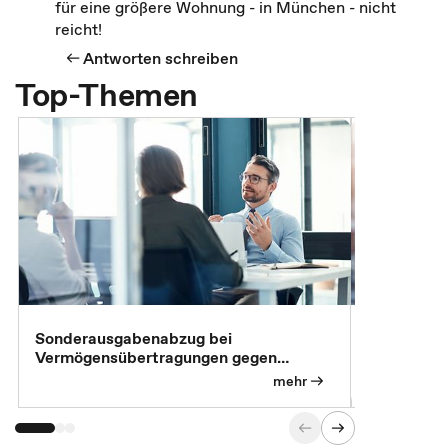
für eine größere Wohnung - in München - nicht
reicht!
Antworten schreiben
Top-Themen
Sonderausgabenabzug bei
Gesonderte
Vermögensübertragungen gegen
Feststellu
Versorgungsleistungen
Exklusivb
mehr