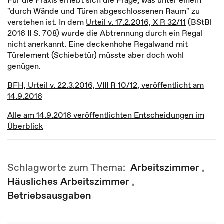
Für die Praxis erhebt sich die Frage, was unter einem
"durch Wände und Türen abgeschlossenen Raum" zu
verstehen ist. In dem
Urteil v. 17.2.2016, X R 32/11
(BStBl
2016 II S. 708) wurde die Abtrennung durch ein Regal
nicht anerkannt. Eine deckenhohe Regalwand mit
Türelement (Schiebetür) müsste aber doch wohl
genügen.
BFH, Urteil v. 22.3.2016, VIII R 10/12, veröffentlicht am
14.9.2016
Alle am 14.9.2016 veröffentlichten Entscheidungen im
Überblick
Schlagworte zum Thema:
Arbeitszimmer
,
Häusliches Arbeitszimmer
,
Betriebsausgaben