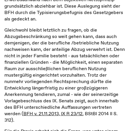
grundsätzlich abziehbar ist. Diese Auslegung sieht der
BFH durch die Typisierungsbefugnis des Gesetzgebers
als gedeckt an.
Gleichwohl bleibt letztlich zu fragen, ob die
Abzugsbeschränkung so weit gehen kann, dass auch
demjenigen, der die berufliche /betriebliche Nutzung
nachweisen kann, der anteilige Abzug verwehrt ist. Denn
nicht in jeder Familie besteht - aus tatsächlichen oder
finanziellen Gründen - die Möglichkeit, einen separaten
Raum zur ausschließlichen beruflichen Nutzung
mustergültig eingerichtet vorzuhalten. Trotz der
nunmehr vorliegenden Rechtsprechung dürfte die
Entwicklung längerfristig zu einer großzügigeren
Anerkennung tendieren, zumal - wie der seinerzeitige
Vorlagebeschluss des IX. Senats zeigt, auch innerhalb
des BFH unterschiedliche Auffassungen vertreten
werden (
BFH v. 21.11.2013, IX R 23/12
, BStBl 2014 II S.
312).