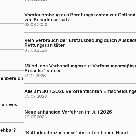
Vorsteuerabzug aus Beratungskosten zur Gelte
von Schadensersatz
03.08.2026
Kein Verbrauch der Erstausbildung durch Ausbil
Rettungssanitäter
03.08.2026
Mündliche Verhandlungen zur Verfassungsmäßigk
Erbschaftsteuer
31.07.2026
ßenbereich
Alle am 30.7.2026 veröffentlichten Entscheidung
30.07.2026
rfahrens
Neue anhängige Verfahren im Juli 2026
29.07.2026
iehbar?
"Kulturkostenzuschuss" der öffentlichen Hand