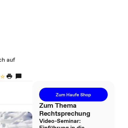
ch auf
Zum Haufe Shop
Zum Thema
Rechtsprechung
Video-Seminar:
Einführung in die