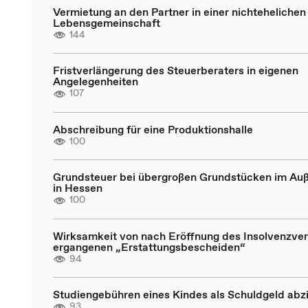
Vermietung an den Partner in einer nichtehelichen
Lebensgemeinschaft
144
Fristverlängerung des Steuerberaters in eigenen
Angelegenheiten
107
Abschreibung für eine Produktionshalle
100
Grundsteuer bei übergroßen Grundstücken im Au
in Hessen
100
Wirksamkeit von nach Eröffnung des Insolvenzve
ergangenen „Erstattungsbescheiden“
94
Studiengebühren eines Kindes als Schuldgeld abz
93