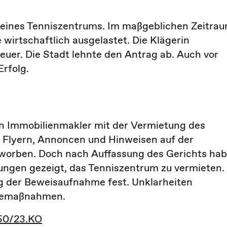
n eines Tenniszentrums. Im maßgeblichen Zeitra
 wirtschaftlich ausgelastet. Die Klägerin
euer. Die Stadt lehnte den Antrag ab. Auch vor
rfolg.
nen Immobilienmakler mit der Vermietung des
n Flyern, Annoncen und Hinweisen auf der
worben. Doch nach Auffassung des Gerichts ha
ungen gezeigt, das Tenniszentrum zu vermieten.
ng der Beweisaufnahme fest. Unklarheiten
rbemaßnahmen.
350/23.KO