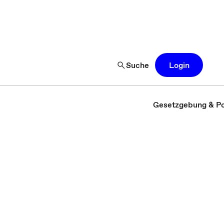
Suche
Login
Gesetzgebung & Pol