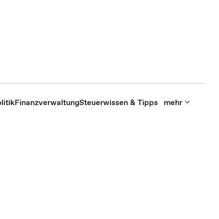
itik
Finanzverwaltung
Steuerwissen & Tipps
mehr