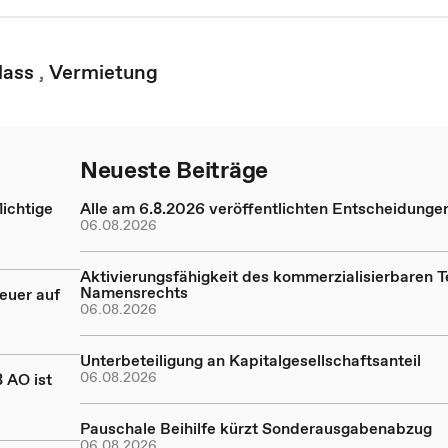
lass
,
Vermietung
Neueste Beiträge
ichtige
Alle am 6.8.2026 veröffentlichten Entscheidunge
06.08.2026
Aktivierungsfähigkeit des kommerzialisierbaren Te
Namensrechts
euer auf
06.08.2026
Unterbeteiligung an Kapitalgesellschaftsanteil
06.08.2026
 AO ist
Pauschale Beihilfe kürzt Sonderausgabenabzug
06.08.2026