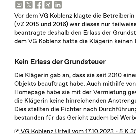
Vor dem VG Koblenz klagte die Betreiberi
(VZ 2015 und 2016) war dieses nur teilweise
beantragte deshalb den Erlass der Grundst
dem VG Koblenz hatte die Klägerin keinen E
Kein Erlass der Grundsteuer
Die Klägerin gab an, dass sie seit 2010 ei
Objekts beauftragt habe. Auch mithilfe vo
Homepage habe sie mit der Vermietung ge
die Klägerin keine hinreichenden Anstreng
Dies stellten die Richter nach Durchführu
bestanden für das Gericht zudem bei We
VG Koblenz Urteil vom 17.10.2023 - 5 K 