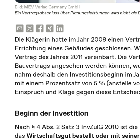
Bild: MEV Verlag Germany GmbH
Ein Vertragsabschluss über Planungsleistungen wird nicht als 
Die Klägerin hatte im Jahr 2009 einen Vert
Errichtung eines Gebäudes geschlossen. W
Vertrag des Jahres 2011 vereinbart. Die Ver
Bauvertrags angesehen werden können, wur
nahm deshalb den Investitionsbeginn im Jah
mit einem Prozentsatz von 5 % (anstelle von
Einspruch und Klage gegen diese Entscheid
Beginn der Investition
Nach § 4 Abs. 2 Satz 3 InvZulG 2010 ist di
das
Wirtschaftsgut bestellt oder mit sein