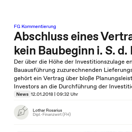
FG Kommentierung
Abschluss eines Vertr
kein Baubeginn i. S. d
Der über die Höhe der Investitionszulage 
Bauausführung zuzurechnenden Lieferungs
gehört ein Vertrag über bloße Planungsleis
Investors an die Durchführung der Investiti
News
12.01.2018 | 09:32 Uhr
Lothar Rosarius
Dipl.-Finanzwirt (FH)