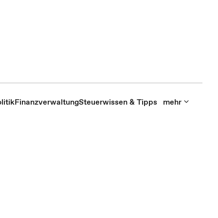
itik
Finanzverwaltung
Steuerwissen & Tipps
mehr