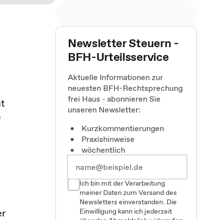
Newsletter Steuern -
BFH-Urteilsservice
r
Aktuelle Informationen zur
neuesten BFH-Rechtsprechung
frei Haus - abonnieren Sie
mt
unseren Newsletter:
e
Kurzkommentierungen
Praxishinweise
wöchentlich
Ich bin mit der Verarbeitung
meiner Daten zum Versand des
Newsletters einverstanden. Die
er
Einwilligung kann ich jederzeit