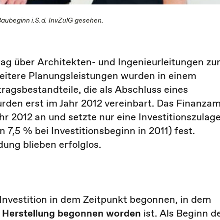
Baubeginn i.S.d. InvZulG gesehen.
rag über Architekten- und Ingenieurleitungen zu
eitere Planungsleistungen wurden in einem
tragsbestandteile, die als Abschluss eines
den erst im Jahr 2012 vereinbart. Das Finanza
r 2012 an und setzte nur eine Investitionszulag
 7,5 % bei Investitionsbeginn in 2011) fest.
ung blieben erfolglos.
e Investition in dem Zeitpunkt begonnen, in dem
er Herstellung begonnen worden
ist. Als Beginn d