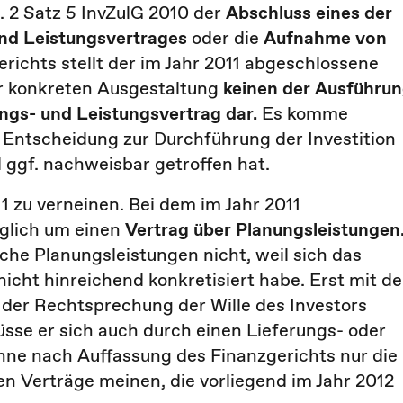
s. 2 Satz 5 InvZulG 2010 der
Abschluss eines der
nd Leistungsvertrages
oder die
Aufnahme von
richts stellt der im Jahr 2011 abgeschlossene
r konkreten Ausgestaltung
keinen der Ausführu
ngs- und Leistungsvertrag dar.
Es komme
e Entscheidung zur Durchführung der Investition
 ggf. nachweisbar getroffen hat.
011 zu verneinen. Bei dem im Jahr 2011
iglich um einen
Vertrag über Planungsleistungen
he Planungsleistungen nicht, weil sich das
icht hinreichend konkretisiert habe. Erst mit de
der Rechtsprechung der Wille des Investors
sse er sich auch durch einen Lieferungs- oder
nne nach Auffassung des Finanzgerichts nur die
 Verträge meinen, die vorliegend im Jahr 2012