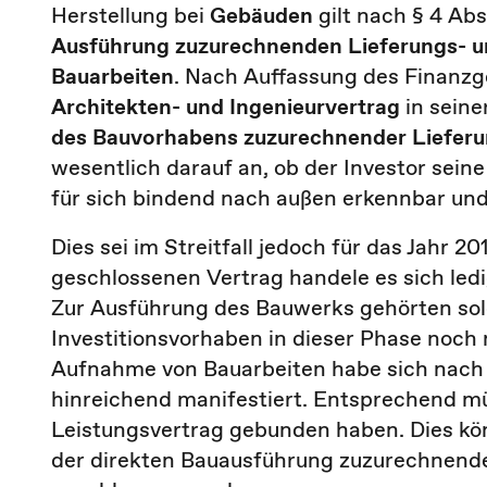
Herstellung bei
Gebäuden
gilt nach § 4 Ab
Ausführung zuzurechnenden Lieferungs- u
Bauarbeiten
. Nach Auffassung des Finanzge
Architekten- und Ingenieurvertrag
in seine
des Bauvorhabens zuzurechnender Lieferu
wesentlich darauf an, ob der Investor sein
für sich bindend nach außen erkennbar und
Dies sei im Streitfall jedoch für das Jahr 2
geschlossenen Vertrag handele es sich led
Zur Ausführung des Bauwerks gehörten solc
Investitionsvorhaben in dieser Phase noch n
Aufnahme von Bauarbeiten habe sich nach 
hinreichend manifestiert. Entsprechend mü
Leistungsvertrag gebunden haben. Dies kö
der direkten Bauausführung zuzurechnenden