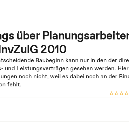
ags über Planungsarbeiten
. InvZulG 2010
entscheidende Baubeginn kann nur in den der dir
- und Leistungsverträgen gesehen werden. Hier
tungen noch nicht, weil es dabei noch an der Bi
on fehlt.