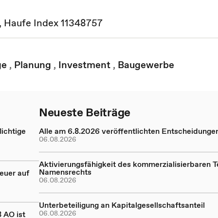
17, Haufe Index 11348757
ge
,
Planung
,
Investment
,
Baugewerbe
Neueste Beiträge
ichtige
Alle am 6.8.2026 veröffentlichten Entscheidunge
06.08.2026
Aktivierungsfähigkeit des kommerzialisierbaren Te
Namensrechts
euer auf
06.08.2026
Unterbeteiligung an Kapitalgesellschaftsanteil
06.08.2026
 AO ist