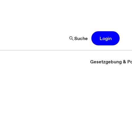
Suche
Login
Gesetzgebung & Pol