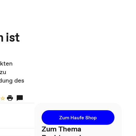
 ist
ekten
zu
ndung des
Zum Haufe Shop
Zum Thema