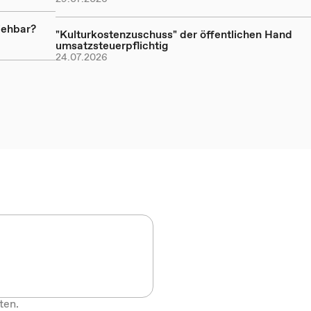
iehbar?
"Kulturkostenzuschuss" der öffentlichen Hand
umsatzsteuerpflichtig
24.07.2026
ten.