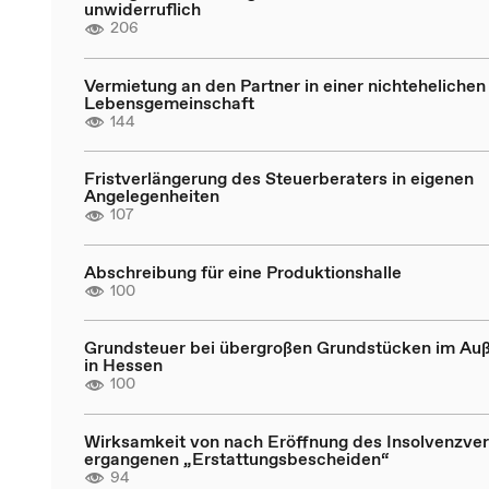
unwiderruflich
206
Vermietung an den Partner in einer nichtehelichen
Lebensgemeinschaft
144
Fristverlängerung des Steuerberaters in eigenen
Angelegenheiten
107
Abschreibung für eine Produktionshalle
100
Grundsteuer bei übergroßen Grundstücken im Au
in Hessen
100
Wirksamkeit von nach Eröffnung des Insolvenzve
ergangenen „Erstattungsbescheiden“
94