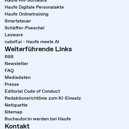
Haufe Digitale Personalakte
Haufe Onlinetraining
Smartsteuer
Schäffer-Poeschel
Lexware
rudolf.ai - Haufe meets AI
Weiterführende Links
RSS
Newsletter
FAQ
Mediadaten
Presse
Editorial Code of Conduct
Redaktionsrichtlinie zum KI-Einsatz
Netiquette
Sitemap
Buchautor:in werden bei Haufe
Kontakt