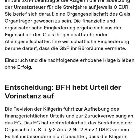
Im Jahr 2014 beantragte die Klägerin die Herabsetzung
der Umsatzsteuer für die Streitjahre auf jeweils 0 EUR.
Sie berief sich darauf, eine Organgesellschaft des G als
Organträger gewesen zu sein. Die finanzielle und
organisatorische Eingliederung ergebe sich aus der
Eigenschaft des G als ihr geschäftsführender
Alleingesellschafter. Ihre wirtschaftliche Eingliederung
beruhe darauf, dass die GbR ihr Büroräume vermiete.
Einspruch und die nachfolgende erhobene Klage blieben
ohne Erfolg.
Entscheidung: BFH hebt Urteil der
Vorinstanz auf
Die Revision der Klägerin führt zur Aufhebung des
finanzgerichtlichen Urteils und zur Zurückverweisung an
das FG. Das FG hat rechtsfehlerhaft das Bestehen einer
Organschaft i. S. d. § 2 Abs. 2 Nr. 2 Satz 1 UStG verneint.
Es hat insbesondere nicht beachtet, dass die Klägerin