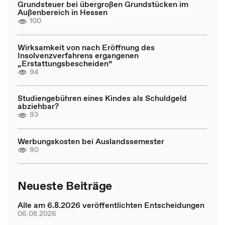
Grundsteuer bei übergroßen Grundstücken im
Außenbereich in Hessen
100
Wirksamkeit von nach Eröffnung des
Insolvenzverfahrens ergangenen
„Erstattungsbescheiden“
94
Studiengebühren eines Kindes als Schuldgeld
abziehbar?
93
Werbungskosten bei Auslandssemester
90
Neueste Beiträge
Alle am 6.8.2026 veröffentlichten Entscheidungen
06.08.2026