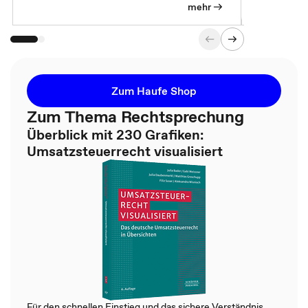
mehr
Zum Haufe Shop
Zum Thema Rechtsprechung
Überblick mit 230 Grafiken:
Umsatzsteuerrecht visualisiert
Für den schnellen Einstieg und das sichere Verständnis