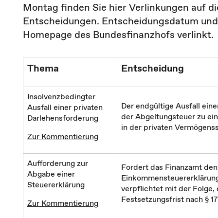
Montag finden Sie hier Verlinkungen auf 
Entscheidungen. Entscheidungsdatum und A
Homepage des Bundesfinanzhofs verlinkt.
Thema
Entscheidung
Insolvenzbedingter
Der endgültige Ausfall ein
Ausfall einer privaten
der Abgeltungsteuer zu ei
Darlehensforderung
in der privaten Vermögens
Zur Kommentierung
Aufforderung zur
Fordert das Finanzamt den 
Abgabe einer
Einkommensteuererklärung a
Steuererklärung
verpflichtet mit der Folge,
Festsetzungsfrist nach § 170
Zur Kommentierung