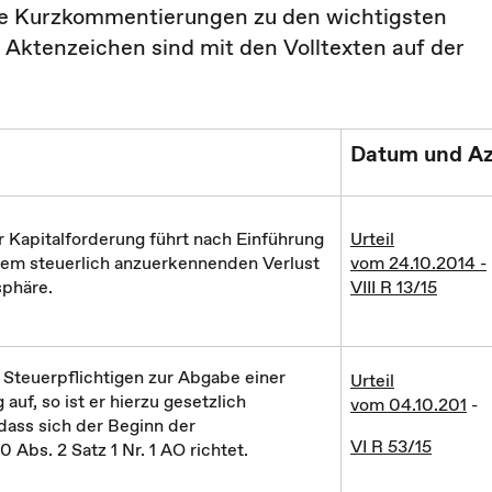
die Kurzkommentierungen zu den wichtigsten
ktenzeichen sind mit den Volltexten auf der
Datum und Az
er Kapitalforderung führt nach Einführung
Urteil
nem steuerlich anzuerkennenden Verlust
vom 24.10.2014 -
sphäre.
VIII R 13/15
Steuerpflichtigen zur Abgabe einer
Urteil
uf, so ist er hierzu gesetzlich
vom 04.10.201
-
 dass sich der Beginn der
VI R 53/15
 Abs. 2 Satz 1 Nr. 1 AO richtet.