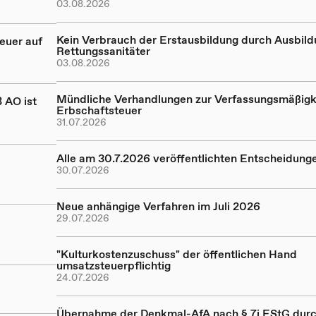
03.08.2026
Kein Verbrauch der Erstausbildung durch Ausbil
euer auf
Rettungssanitäter
03.08.2026
Mündliche Verhandlungen zur Verfassungsmäßigk
 AO ist
Erbschaftsteuer
31.07.2026
Alle am 30.7.2026 veröffentlichten Entscheidung
30.07.2026
Neue anhängige Verfahren im Juli 2026
29.07.2026
"Kulturkostenzuschuss" der öffentlichen Hand
umsatzsteuerpflichtig
24.07.2026
Übernahme der Denkmal-AfA nach § 7i EStG dur