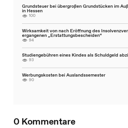
Grundsteuer bei übergroßen Grundstücken im Au
in Hessen
100
Wirksamkeit von nach Eröffnung des Insolvenzve
ergangenen „Erstattungsbescheiden“
94
Studiengebühren eines Kindes als Schuldgeld abz
93
Werbungskosten bei Auslandssemester
90
0 Kommentare