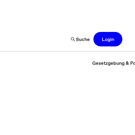
Suche
Login
Gesetzgebung & Pol