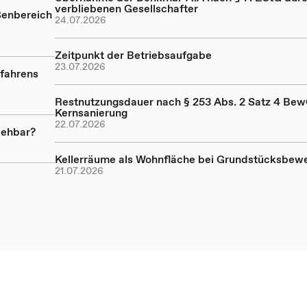
verbliebenen Gesellschafter
ßenbereich
24.07.2026
Zeitpunkt der Betriebsaufgabe
23.07.2026
rfahrens
Restnutzungsdauer nach § 253 Abs. 2 Satz 4 Be
Kernsanierung
22.07.2026
iehbar?
Kellerräume als Wohnfläche bei Grundstücksbew
21.07.2026