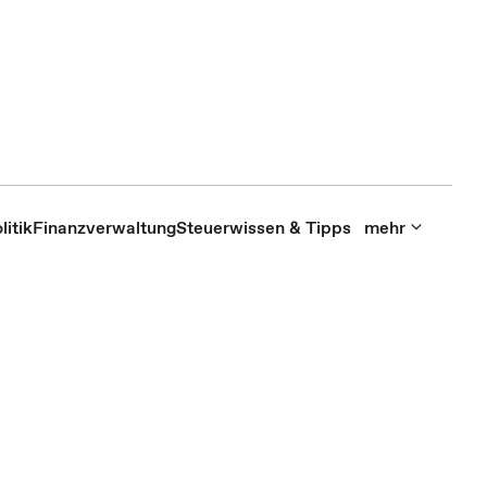
itik
Finanzverwaltung
Steuerwissen & Tipps
mehr