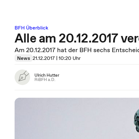
BFH Überblick
Alle am 20.12.2017 ve
Am 20.12.2017 hat der BFH sechs Entschei
News
21.12.2017 | 10:20 Uhr
Ulrich Hutter
RiBFH a.D.