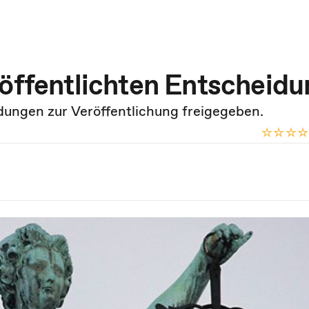
röffentlichten Entscheid
dungen zur Veröffentlichung freigegeben.