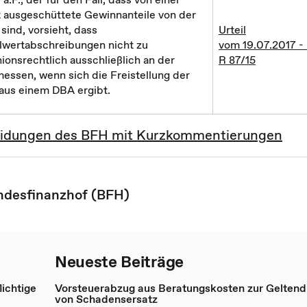
t ausgeschüttete Gewinnanteile von der
sind, vorsieht, dass
Urteil
lwertabschreibungen nicht zu
vom 19.07.2017 - 
nionsrechtlich ausschließlich an der
R 87/15
messen, wenn sich die Freistellung der
 aus einem DBA ergibt.
cheidungen des BFH mit Kurzkommentierungen
ndesfinanzhof (BFH)
Neueste Beiträge
ichtige
Vorsteuerabzug aus Beratungskosten zur Gelte
von Schadensersatz