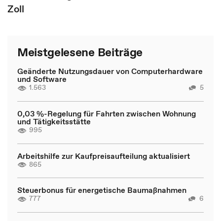
Zoll
Meistgelesene Beiträge
Geänderte Nutzungsdauer von Computerhardware
und Software
1.563
5
0,03 %-Regelung für Fahrten zwischen Wohnung
und Tätigkeitsstätte
995
Arbeitshilfe zur Kaufpreisaufteilung aktualisiert
865
Steuerbonus für energetische Baumaßnahmen
777
6