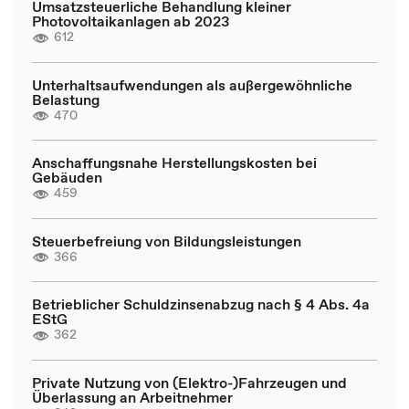
Umsatzsteuerliche Behandlung kleiner
Photovoltaikanlagen ab 2023
612
Unterhaltsaufwendungen als außergewöhnliche
Belastung
470
Anschaffungsnahe Herstellungskosten bei
Gebäuden
459
Steuerbefreiung von Bildungsleistungen
366
Betrieblicher Schuldzinsenabzug nach § 4 Abs. 4a
EStG
362
Private Nutzung von (Elektro-)Fahrzeugen und
Überlassung an Arbeitnehmer