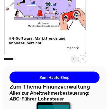
7 Effizien
HR-Software: Markttrends und
Anbieterübersicht
mehr
Zum Haufe Shop
Zum Thema Finanzverwaltung
Alles zur Abeitnehmerbesteuerung:
ABC-Führer Lohnsteuer