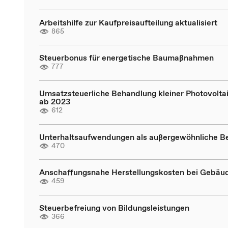
Arbeitshilfe zur Kaufpreisaufteilung aktualisiert
865
Steuerbonus für energetische Baumaßnahmen
777
Umsatzsteuerliche Behandlung kleiner Photovolta
ab 2023
612
Unterhaltsaufwendungen als außergewöhnliche B
470
Anschaffungsnahe Herstellungskosten bei Gebäu
459
Steuerbefreiung von Bildungsleistungen
366