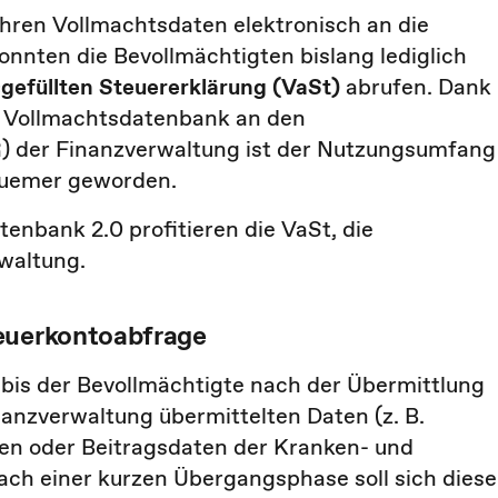
ahren Vollmachtsdaten elektronisch an die
onnten die Bevollmächtigten bislang lediglich
gefüllten Steuererklärung (VaSt)
abrufen. Dank
r Vollmachtsdatenbank an den
R
) der Finanzverwaltung ist der Nutzungsumfang
quemer geworden.
nbank 2.0 profitieren die VaSt, die
waltung.
teuerkontoabfrage
 bis der Bevollmächtigte nach der Übermittlung
nanzverwaltung übermittelten Daten (z. B.
en oder Beitragsdaten der Kranken- und
ach einer kurzen Übergangsphase soll sich diese