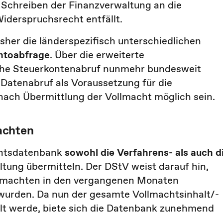
s Schreiben der Finanzverwaltung an die
iderspruchsrecht entfällt.
isher die länderspezifisch unterschiedlichen
ntoabfrage
. Über die erweiterte
che Steuerkontenabruf nunmehr bundesweit
m Datenabruf als Voraussetzung für die
 nach Übermittlung der Vollmacht möglich sein.
achten
chtsdatenbank
sowohl die Verfahrens- als auch d
tung übermitteln. Der DStV weist darauf hin,
ollmachten in den vergangenen Monaten
 wurden. Da nun der gesamte Vollmachtsinhalt/-
lt werde, biete sich die Datenbank zunehmend