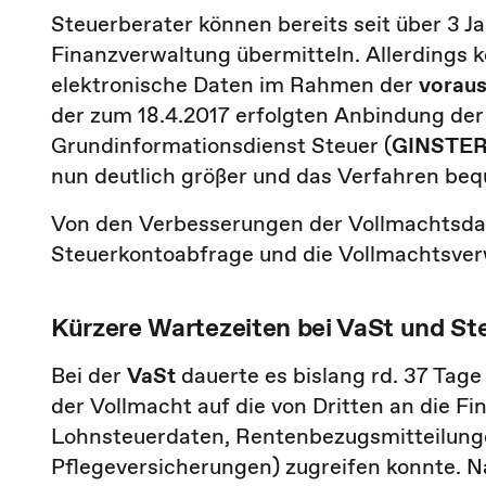
Steuerberater können bereits seit über 3 J
Finanzverwaltung übermitteln. Allerdings k
elektronische Daten im Rahmen der
voraus
der zum 18.4.2017 erfolgten Anbindung de
Grundinformationsdienst Steuer (
GINSTE
nun deutlich größer und das Verfahren be
Von den Verbesserungen der Vollmachtsdate
Steuerkontoabfrage und die Vollmachtsver
Kürzere Wartezeiten bei VaSt und S
Bei der
VaSt
dauerte es bislang rd. 37 Tage
der Vollmacht auf die von Dritten an die Fi
Lohnsteuerdaten, Rentenbezugsmitteilung
Pflegeversicherungen) zugreifen konnte. N