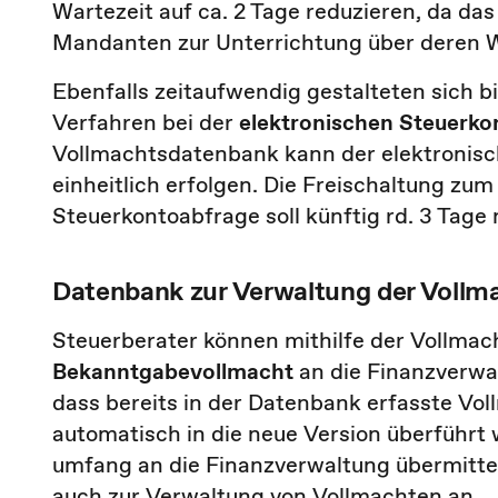
Wartezeit auf ca. 2 Tage reduzieren, da da
Mandanten zur Unterrichtung über deren W
Ebenfalls zeitaufwendig gestalteten sich b
Verfahren bei der
elektronischen Steuerko
Vollmachtsdatenbank kann der elektronis
einheitlich erfolgen. Die Freischaltung zu
Steuerkontoabfrage soll künftig rd. 3 Tage
Datenbank zur Verwaltung der Vollm
Steuerberater können mithilfe der Vollma
Bekanntgabevollmacht
an die Finanzverwal
dass bereits in der Datenbank erfasste V
automatisch in die neue Version überführt
umfang an die Finanzverwaltung übermitte
auch zur Verwaltung von Vollmachten an.