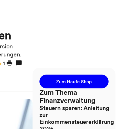
en
rsion
erungen.
1
Zum Haufe Shop
Zum Thema
Finanzverwaltung
Steuern sparen: Anleitung
zur
Einkommensteuererklärung
2025