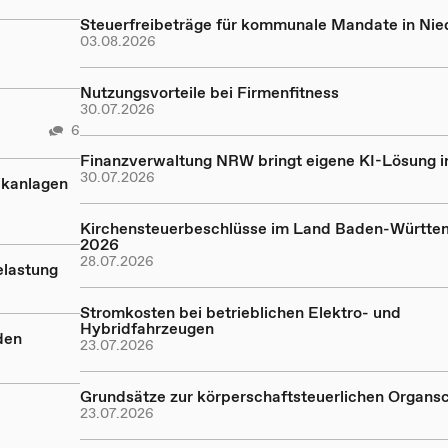
Steuerfreibeträge für kommunale Mandate in Ni
03.08.2026
Nutzungsvorteile bei Firmenfitness
30.07.2026
6
Finanzverwaltung NRW bringt eigene KI-Lösung in
30.07.2026
ikanlagen
Kirchensteuerbeschlüsse im Land Baden-Württe
2026
28.07.2026
elastung
Stromkosten bei betrieblichen Elektro- und
Hybridfahrzeugen
den
23.07.2026
Grundsätze zur körperschaftsteuerlichen Organs
23.07.2026