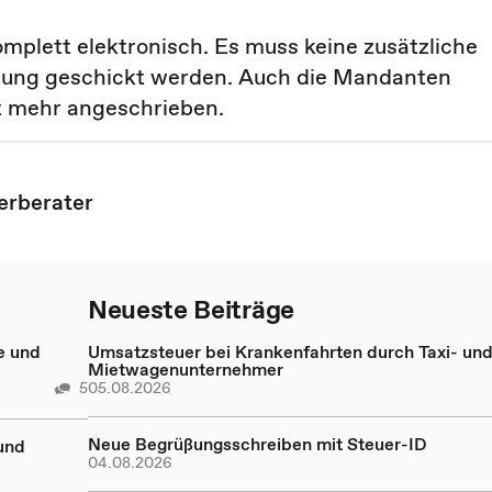
mplett elektronisch. Es muss keine zusätzliche
tung geschickt werden. Auch die Mandanten
t mehr angeschrieben.
erberater
Neueste Beiträge
e und
Umsatzsteuer bei Krankenfahrten durch Taxi- un
Mietwagenunternehmer
5
05.08.2026
Neue Begrüßungsschreiben mit Steuer-ID
und
04.08.2026