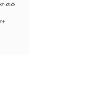
ich 2025
hne