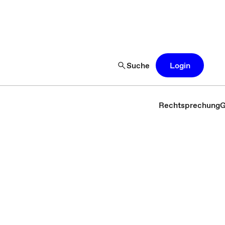
Suche
Login
Rechtsprechung
G