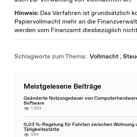
Hinweis:
Das Verfahren ist grundsätzlich ko
Papiervollmacht mehr an die Finanzverwal
werden vom Finanzamt diesbezüglich nich
Schlagworte zum Thema:
Vollmacht
,
Steu
Meistgelesene Beiträge
Geänderte Nutzungsdauer von Computerhardwar
Software
1.563
0,03 %-Regelung für Fahrten zwischen Wohnung 
Tätigkeitsstätte
995