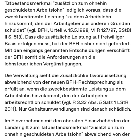
Tatbestandsmerkmal "zusätzlich zum ohnehin
geschuldeten Arbeitslohn" lediglich voraus, dass die
zweckbestimmte Leistung "zu dem Arbeitslohn
hinzukommt, den der Arbeitgeber aus anderen Gründen
schuldet" (vgl. BFH, Urteil v. 15.5.1998, VI R 127/97, BStBl
II S. 518). Dass die zusätzliche Leistung auf freiwilliger
Basis erfolgen muss, hat der BFH bisher nicht gefordert.
Mit den eingangs genannten Entscheidungen verschärft
der BFH somit die Anforderungen an die
lohnsteuerlichen Vergünstigungen.
Die Verwaltung sieht die Zusätzlichkeitsvoraussetzung
abweichend von der neuen BFH-Rechtsprechung als
erfüllt an, wenn die zweckbestimmte Leistung zu dem
Arbeitslohn hinzukommt, den der Arbeitgeber
arbeitsrechtlich schuldet (vgl. R 3.33 Abs. 5 Satz 1 LStR
2011). Nur Gehaltsumwandlungen sind danach schädlich.
Im Einvernehmen mit den obersten Finanzbehörden der
Länder gilt zum Tatbestandsmerkmal "zusätzlich zum
ohnehin geschuldeten Arbeitslohn" abweichend von der