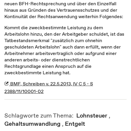
neuen BFH-Rechtsprechung und über den Einzelfall
hinaus aus Gründen des Vertrauensschutzes und der
Kontinuität der Rechtsanwendung weiterhin Folgendes:
Kommt die zweckbestimmte Leistung zu dem
Arbeitslohn hinzu, den der Arbeitgeber schuldet, ist das
Tatbestandsmerkmal "zusätzlich zum ohnehin
geschuldeten Arbeitslohn" auch dann erfüllt, wenn der
Arbeitnehmer arbeitsvertraglich oder aufgrund einer
anderen arbeits- oder dienstrechtlichen
Rechtsgrundlage einen Anspruch auf die
zweckbestimmte Leistung hat.
BMF, Schreiben v. 22.5.2013, IV C 5 - S
2388/11/10001-02
Schlagworte zum Thema:
Lohnsteuer
,
Gehaltsumwandlung
,
Entgelt