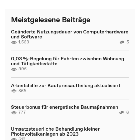
Meistgelesene Beiträge
Geänderte Nutzungsdauer von Computerhardware
und Software
1.563
5
0,03 %-Regelung für Fahrten zwischen Wohnung
und Tätigkeitsstätte
995
Arbeitshilfe zur Kaufpreisaufteilung aktualisiert
865
Steuerbonus für energetische Baumaßnahmen
777
6
Umsatzsteuerliche Behandlung kleiner
Photovoltaikanlagen ab 2023
612