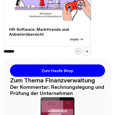
7 Effizien
HR-Software: Markttrends und
Anbieterübersicht
mehr
Zum Haufe Shop
Zum Thema Finanzverwaltung
Der Kommentar: Rechnungslegung und
Prüfung der Unternehmen