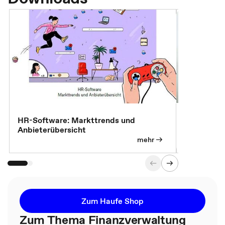
7 Effizien
HR-Software: Markttrends und
Anbieterübersicht
mehr
Zum Haufe Shop
Zum Thema Finanzverwaltung