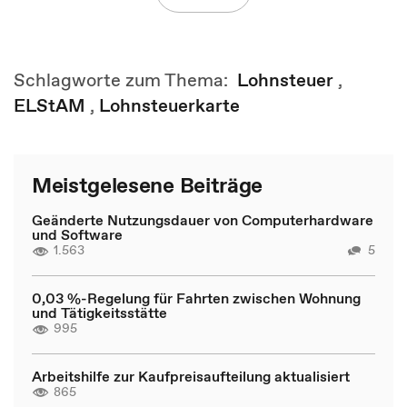
Schlagworte zum Thema:
Lohnsteuer
,
ELStAM
,
Lohnsteuerkarte
Meistgelesene Beiträge
Geänderte Nutzungsdauer von Computerhardware
und Software
1.563
5
0,03 %-Regelung für Fahrten zwischen Wohnung
und Tätigkeitsstätte
995
Arbeitshilfe zur Kaufpreisaufteilung aktualisiert
865