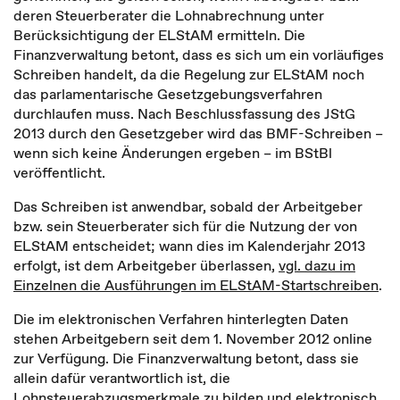
deren Steuerberater die Lohnabrechnung unter
Berücksichtigung der ELStAM ermitteln. Die
Finanzverwaltung betont, dass es sich um ein vorläufiges
Schreiben handelt, da die Regelung zur ELStAM noch
das parlamentarische Gesetzgebungsverfahren
durchlaufen muss. Nach Beschlussfassung des JStG
2013 durch den Gesetzgeber wird das BMF-Schreiben –
wenn sich keine Änderungen ergeben – im BStBl
veröffentlicht.
Das Schreiben ist anwendbar, sobald der Arbeitgeber
bzw. sein Steuerberater sich für die Nutzung der von
ELStAM entscheidet; wann dies im Kalenderjahr 2013
erfolgt, ist dem Arbeitgeber überlassen,
vgl. dazu im
Einzelnen die Ausführungen im ELStAM-Startschreiben
.
Die im elektronischen Verfahren hinterlegten Daten
stehen Arbeitgebern seit dem 1. November 2012 online
zur Verfügung. Die Finanzverwaltung betont, dass sie
allein dafür verantwortlich ist, die
Lohnsteuerabzugsmerkmale zu bilden und elektronisch