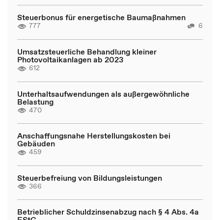
Steuerbonus für energetische Baumaßnahmen
777
6
Umsatzsteuerliche Behandlung kleiner
Photovoltaikanlagen ab 2023
612
Unterhaltsaufwendungen als außergewöhnliche
Belastung
470
Anschaffungsnahe Herstellungskosten bei
Gebäuden
459
Steuerbefreiung von Bildungsleistungen
366
Betrieblicher Schuldzinsenabzug nach § 4 Abs. 4a
EStG