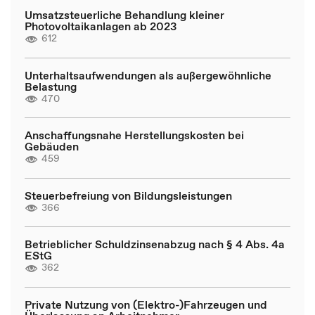
Umsatzsteuerliche Behandlung kleiner
Photovoltaikanlagen ab 2023
612
Unterhaltsaufwendungen als außergewöhnliche
Belastung
470
Anschaffungsnahe Herstellungskosten bei
Gebäuden
459
Steuerbefreiung von Bildungsleistungen
366
Betrieblicher Schuldzinsenabzug nach § 4 Abs. 4a
EStG
362
Private Nutzung von (Elektro-)Fahrzeugen und