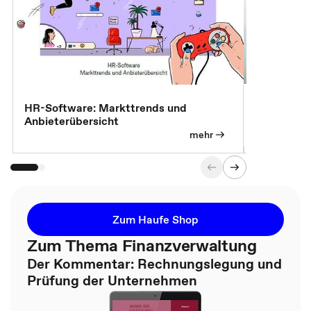
7 Effizien
HR-Software: Markttrends und
Anbieterübersicht
mehr
Zum Haufe Shop
Zum Thema Finanzverwaltung
Der Kommentar: Rechnungslegung und
Prüfung der Unternehmen