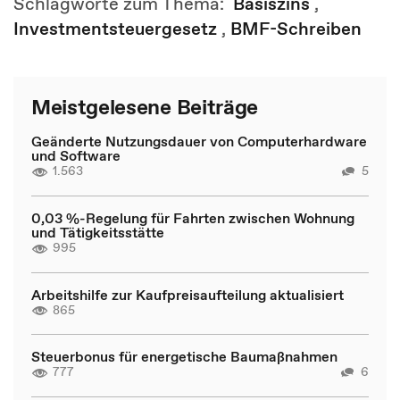
Schlagworte zum Thema:
Basiszins
,
Investmentsteuergesetz
,
BMF-Schreiben
Meistgelesene Beiträge
Geänderte Nutzungsdauer von Computerhardware
und Software
1.563
5
0,03 %-Regelung für Fahrten zwischen Wohnung
und Tätigkeitsstätte
995
Arbeitshilfe zur Kaufpreisaufteilung aktualisiert
865
Steuerbonus für energetische Baumaßnahmen
777
6