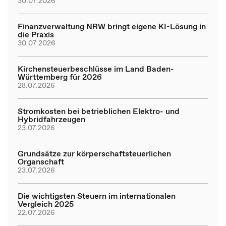
30.07.2026
Finanzverwaltung NRW bringt eigene KI-Lösung in
die Praxis
30.07.2026
Kirchensteuerbeschlüsse im Land Baden-
Württemberg für 2026
28.07.2026
Stromkosten bei betrieblichen Elektro- und
Hybridfahrzeugen
23.07.2026
Grundsätze zur körperschaftsteuerlichen
Organschaft
23.07.2026
Die wichtigsten Steuern im internationalen
Vergleich 2025
22.07.2026