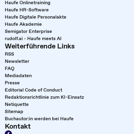
Haufe Onlinetraining
Haufe HR-Software
Haufe Digitale Personalakte
Haufe Akademie
Semigator Enterprise
rudolf.ai - Haufe meets AI
Weiterführende Links
RSS
Newsletter
FAQ
Mediadaten
Presse
Editorial Code of Conduct
Redaktionsrichtlinie zum KI-Einsatz
Netiquette
Sitemap
Buchautor:in werden bei Haufe
Kontakt