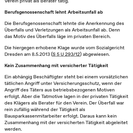
Verein privat als Berater tätig.
Berufsgenossenschaft lehnt Arbeitsunfall ab
Die Berufsgenossenschaft lehnte die Anerkennung des
Überfalls und Verletzungen als Arbeitsunfall ab. Denn
das Motiv des Überfalls läge im privaten Bereich.
Die hiergegen erhobene Klage wurde vom Sozialgericht
Dresden am 8.5.2013 (
S 5 U 293/12
) abgewiesen.
Kein Zusammenhang mit versicherter Tätigkeit
Ein abhängig Beschäftigter steht bei einem vorsätzlichen
tätlichen Angriff unter Versicherungsschutz, wenn der
Angriff des Täters aus betriebsbezogenen Motiven
erfolgt. Aber die Tatmotive lagen in der privaten Tätigkeit
des Klägers als Berater für den Verein. Der Überfall war
rein zufällig während der Tätigkeit als
Bausparkassenmitarbeiter erfolgt. Daraus kann kein
Zusammenhang mit der versicherten Tätigkeit abgeleitet
werden.