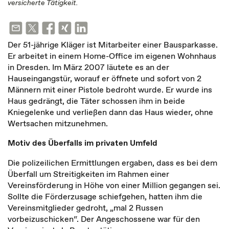
versicherte Tätigkeit.
Der 51-jährige Kläger ist Mitarbeiter einer Bausparkasse.
Er arbeitet in einem Home-Office im eigenen Wohnhaus
in Dresden. Im März 2007 läutete es an der
Hauseingangstür, worauf er öffnete und sofort von 2
Männern mit einer Pistole bedroht wurde. Er wurde ins
Haus gedrängt, die Täter schossen ihm in beide
Kniegelenke und verließen dann das Haus wieder, ohne
Wertsachen mitzunehmen.
Motiv des Überfalls im privaten Umfeld
Die polizeilichen Ermittlungen ergaben, dass es bei dem
Überfall um Streitigkeiten im Rahmen einer
Vereinsförderung in Höhe von einer Million gegangen sei.
Sollte die Förderzusage schiefgehen, hatten ihm die
Vereinsmitglieder gedroht, „mal 2 Russen
vorbeizuschicken“. Der Angeschossene war für den