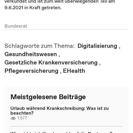
verkündet und ist zum weit überwiegenden Teil am
9.6.2021 in Kraft getreten.
Bundesrat
Schlagworte zum Thema:
Digitalisierung
,
Gesundheitswesen
,
Gesetzliche Krankenversicherung
,
Pflegeversicherung
,
EHealth
Meistgelesene Beiträge
Urlaub während Krankschreibung: Was ist zu
beachten?
1.577