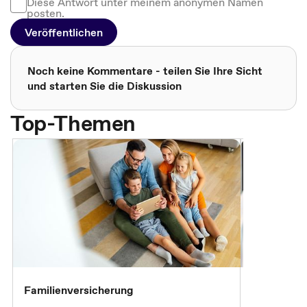
Diese Antwort unter meinem anonymen Namen
posten.
Veröffentlichen
Noch keine Kommentare - teilen Sie Ihre Sicht
und starten Sie die Diskussion
Top-Themen
Familienversicherung
Arbeitsunf
Entgeltfor