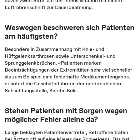
davon zwei Drittel auf der Intensivstation mit einem
Luftröhrenschnitt zur Dauerbeatmung.
Weswegen beschweren sich Patienten
am häufigsten?
Besonders in Zusammenhang mit Knie- und
Hüftgelenksarthrosen sowie Unterschenkel- und
Sprunggelenkbrüchen. «Patienten merken
Beeinträchtigungen der Extremitäten sehr viel schneller
als zum Beispiel eine fehlerhafte Medikamentengabe»,
erläutert die Geschäftsführerin der norddeutschen
Schlichtungsstelle, Kerstin Kols.
Stehen Patienten mit Sorgen wegen
möglicher Fehler alleine da?
Lange beklagten Patientenvertreter, Betroffene träfen
bei Ärzten oft auf eine Mauer des Schweigens. Das hat