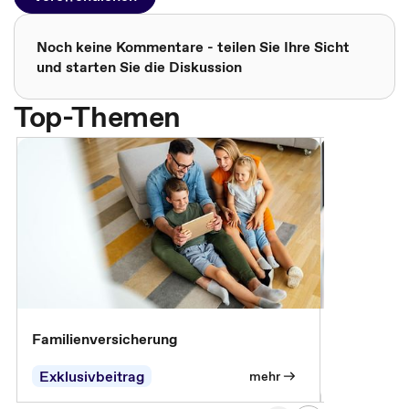
Noch keine Kommentare - teilen Sie Ihre Sicht
und starten Sie die Diskussion
Top-Themen
Familienversicherung
Arbeitsunf
Entgeltfor
Exklusivbeitrag
Exklusivb
mehr