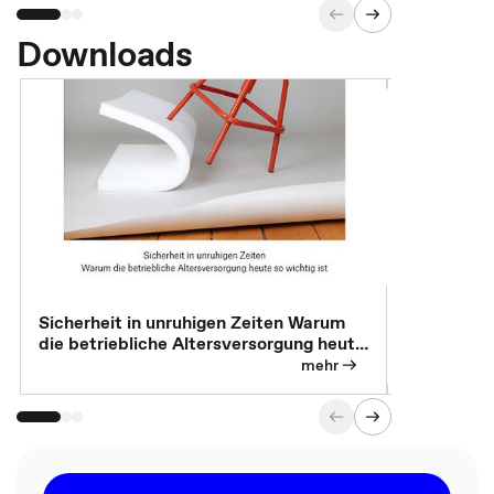
Downloads
Sicherheit in unruhigen Zeiten Warum
Betrieblic
die betriebliche Altersversorgung heute
Individuali
so wichtig ist
mehr