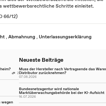
 wettbewerbsrechtliche Schritte einleitet.
 O 66/12)
ht
,
Abmahnung
,
Unterlassungserklärung
Neueste Beiträge
eheim?
Muss der Hersteller nach Vertragsende das Ware
Distributor zurücknehmen?
2
07.08.2026
Bundesnetzagentur wird nationale
Marktüberwachungsbehörde bei der KI-Aufsicht
16.07.2026
s wegen