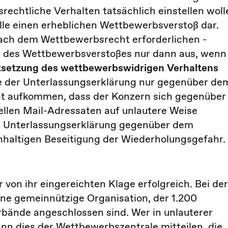
rechtliche Verhalten tatsächlich einstellen woll
lle einen erheblichen Wettbewerbsverstoß dar.
nach dem Wettbewerbsrecht erforderlichen -
g des Wettbewerbsverstoßes nur dann aus, wenn
rtsetzung des wettbewerbswidrigen Verhaltens
 der Unterlassungserklärung nur gegenüber de
ht aufkommen, dass der Konzern sich gegenüber
ellen Mail-Adressaten auf unlautere Weise
e Unterlassungserklärung gegenüber dem
chhaltigen Beseitigung der Wiederholungsgefahr.
von ihr eingereichten Klage erfolgreich. Bei der
ne gemeinnützige Organisation, der 1.200
nde angeschlossen sind. Wer in unlauterer
n dies der Wettbewerbszentrale mitteilen, die