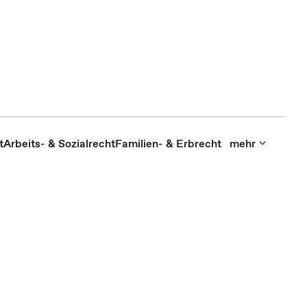
t
Arbeits- & Sozialrecht
Familien- & Erbrecht
mehr