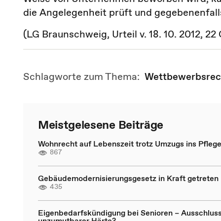
die Angelegenheit prüft und gegebenenfalls
(LG Braunschweig, Urteil v. 18. 10. 2012, 22
Schlagworte zum Thema:
Wettbewerbsrec
Meistgelesene Beiträge
Wohnrecht auf Lebenszeit trotz Umzugs ins Pfleg
867
Gebäudemodernisierungsgesetz in Kraft getreten
435
Eigenbedarfskündigung bei Senioren – Ausschlus
unzumutbarer Härte?