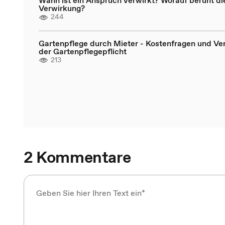
Wann ist ein Anspruch verwirkt? Worauf beruht di
Verwirkung?
244
Gartenpflege durch Mieter - Kostenfragen und Ve
der Gartenpflegepflicht
213
2 Kommentare