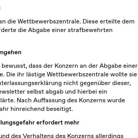
g
an die Wettbewerbszentrale. Diese erteilte dem
derte die Abgabe einer strafbewehrten
umgehen
 bewusst, dass der Konzern an der Abgabe einer
 Die ihr lästige Wettbewerbszentrale wollte sie
nterlassungserklärung nicht gegenüber dieser,
letter selbst abgab und hierbei ein
klärte. Nach Auffassung des Konzerns wurde
hr hinreichend beseitigt.
olungsgefahr erfordert mehr
und des Verhaltens des Konzerns allerdings