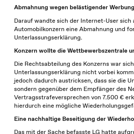
Abmahnung wegen belästigender Werbun
Darauf wandte sich der Internet-User sich 
Automobilkonzern eine Abmahnung und for
Unterlassungserklärung.
Konzern wollte die Wettbewerbszentrale 
Die Rechtsabteilung des Konzerns war sich
Unterlassungserklärung nicht vorbei komme.
jedoch dadurch austricksen, dass sie die U
sondern gegenüber dem Empfänger des News
Vertragsstrafeversprechen von 7.500 € er
hierdurch eine mögliche Wiederholungsgefa
Eine nachhaltige Beseitigung der Wiederh
Das mit der Sache befasste LG hatte aufgr