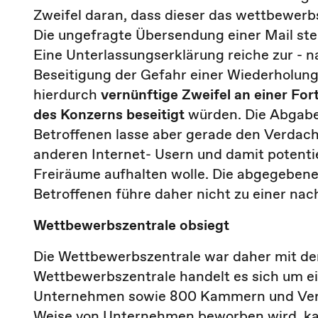
Zweifel daran, dass dieser das wettbewerbs
Die ungefragte Übersendung einer Mail ste
Eine Unterlassungserklärung reiche zur - 
Beseitigung der Gefahr einer Wiederholun
hierdurch
vernünftige Zweifel an einer Fo
des Konzerns beseitigt
würden. Die Abgabe
Betroffenen lasse aber gerade den Verdac
anderen Internet- Usern und damit potenti
Freiräume aufhalten wolle. Die abgegeben
Betroffenen führe daher nicht zu einer na
Wettbewerbszentrale obsiegt
Die Wettbewerbszentrale war daher mit der 
Wettbewerbszentrale handelt es sich um ei
Unternehmen sowie 800 Kammern und Verbä
Weise von Unternehmen beworben wird, kan