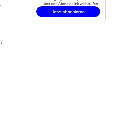
über den Abmeldelink widerrufen.
e.
Jetzt abonnieren
m