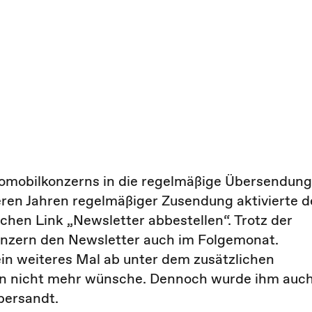
utomobilkonzerns in die regelmäßige Übersendung
eren Jahren regelmäßiger Zusendung aktivierte d
hen Link „Newsletter abbestellen“. Trotz der
onzern den Newsletter auch im Folgemonat.
ein weiteres Mal ab unter dem zusätzlichen
en nicht mehr wünsche. Dennoch wurde ihm auc
bersandt.