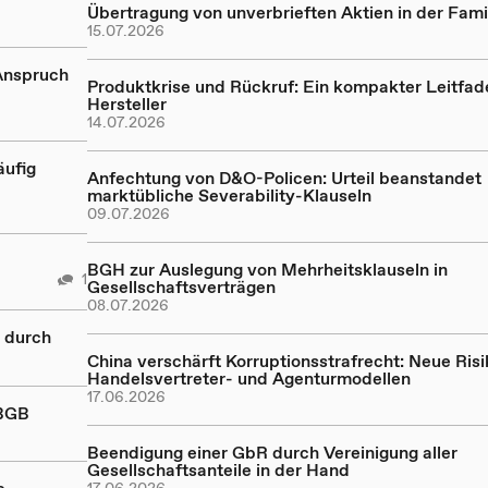
Übertragung von unverbrieften Aktien in der Fam
15.07.2026
Anspruch
Produktkrise und Rückruf: Ein kompakter Leitfad
Hersteller
14.07.2026
äufig
Anfechtung von D&O-Policen: Urteil beanstandet
marktübliche Severability-Klauseln
09.07.2026
BGH zur Auslegung von Mehrheitsklauseln in
1
Gesellschaftsverträgen
08.07.2026
 durch
China verschärft Korruptionsstrafrecht: Neue Risi
Handelsvertreter- und Agenturmodellen
17.06.2026
 BGB
Beendigung einer GbR durch Vereinigung aller
Gesellschaftsanteile in der Hand