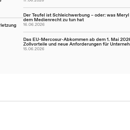
e
17.06.2026
Der Teufel ist Schleichwerbung – oder: was Meryl
dem Medienrecht zu tun hat
16.06.2026
rletzung
Das EU-Mercosur-Abkommen ab dem 1. Mai 202
Zollvorteile und neue Anforderungen für Unterne
15.06.2026