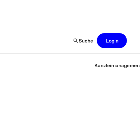
Suche
Login
Kanzleimanagemen