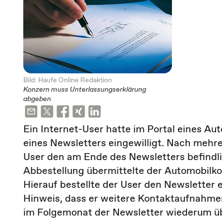
Bild: Haufe Online Redaktion
Konzern muss Unterlassungserklärung
abgeben
Ein Internet-User hatte im Portal eines A
eines Newsletters eingewilligt. Nach mehr
User den am Ende des Newsletters befindlic
Abbestellung übermittelte der Automobilk
Hierauf bestellte der User den Newsletter 
Hinweis, dass er weitere Kontaktaufnahm
im Folgemonat der Newsletter wiederum ü