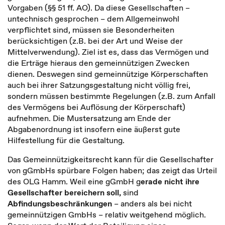
Vorgaben (§§ 51 ff. AO). Da diese Gesellschaften –
untechnisch gesprochen – dem Allgemeinwohl
verpflichtet sind, müssen sie Besonderheiten
berücksichtigen (z.B. bei der Art und Weise der
Mittelverwendung). Ziel ist es, dass das Vermögen und
die Erträge hieraus den gemeinnützigen Zwecken
dienen. Deswegen sind gemeinnützige Körperschaften
auch bei ihrer Satzungsgestaltung nicht völlig frei,
sondern müssen bestimmte Regelungen (z.B. zum Anfall
des Vermögens bei Auflösung der Körperschaft)
aufnehmen. Die Mustersatzung am Ende der
Abgabenordnung ist insofern eine äußerst gute
Hilfestellung für die Gestaltung.
Das Gemeinnützigkeitsrecht kann für die Gesellschafter
von gGmbHs spürbare Folgen haben; das zeigt das Urteil
des OLG Hamm. Weil eine gGmbH g
erade nicht ihre
Gesellschafter bereichern soll,
sind
Abfindungsbeschränkungen
– anders als bei nicht
gemeinnützigen GmbHs – relativ weitgehend möglich.