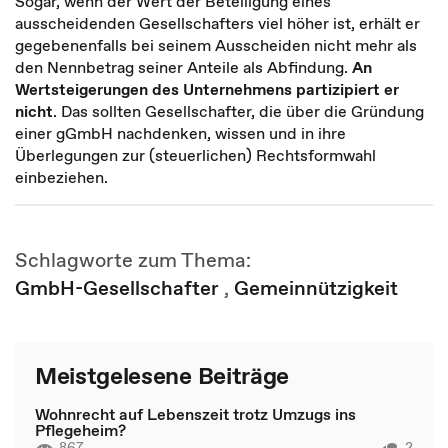
Sogar, wenn der Wert der Beteiligung eines
ausscheidenden Gesellschafters viel höher ist, erhält er
gegebenenfalls bei seinem Ausscheiden nicht mehr als
den Nennbetrag seiner Anteile als Abfindung.
An
Wertsteigerungen des Unternehmens partizipiert er
nicht
. Das sollten Gesellschafter, die über die Gründung
einer gGmbH nachdenken, wissen und in ihre
Überlegungen zur (steuerlichen) Rechtsformwahl
einbeziehen.
Schlagworte zum Thema:
GmbH-Gesellschafter
,
Gemeinnützigkeit
Meistgelesene Beiträge
Wohnrecht auf Lebenszeit trotz Umzugs ins
Pflegeheim?
867
2