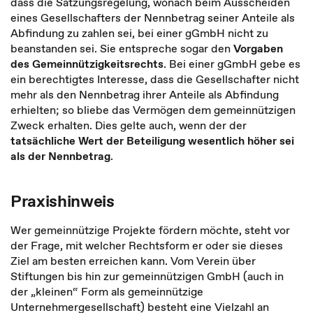
dass die Satzungsregelung, wonach beim Ausscheiden
eines Gesellschafters der Nennbetrag seiner Anteile als
Abfindung zu zahlen sei, bei einer gGmbH nicht zu
beanstanden sei. Sie entspreche sogar den
Vorgaben
des Gemeinnützigkeitsrechts
. Bei einer gGmbH gebe es
ein berechtigtes Interesse, dass die Gesellschafter nicht
mehr als den Nennbetrag ihrer Anteile als Abfindung
erhielten; so bliebe das Vermögen dem gemeinnützigen
Zweck erhalten. Dies gelte auch, wenn der der
tatsächliche Wert der Beteiligung wesentlich höher sei
als der Nennbetrag
.
Praxishinweis
Wer gemeinnützige Projekte fördern möchte, steht vor
der Frage, mit welcher Rechtsform er oder sie dieses
Ziel am besten erreichen kann. Vom Verein über
Stiftungen bis hin zur gemeinnützigen GmbH (auch in
der „kleinen“ Form als gemeinnützige
Unternehmergesellschaft) besteht eine Vielzahl an