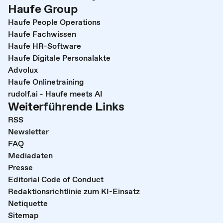
Haufe Group
Haufe People Operations
Haufe Fachwissen
Haufe HR-Software
Haufe Digitale Personalakte
Advolux
Haufe Onlinetraining
rudolf.ai - Haufe meets AI
Weiterführende Links
RSS
Newsletter
FAQ
Mediadaten
Presse
Editorial Code of Conduct
Redaktionsrichtlinie zum KI-Einsatz
Netiquette
Sitemap