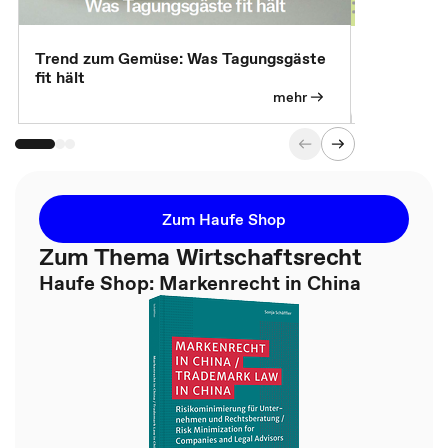
Trend zum Gemüse: Was Tagungsgäste
Digital Gu
fit hält
mehr
Zum Haufe Shop
Zum Thema Wirtschaftsrecht
Haufe Shop: Markenrecht in China