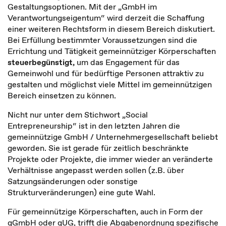
Gestaltungsoptionen. Mit der „GmbH im
Verantwortungseigentum“ wird derzeit die Schaffung
einer weiteren Rechtsform in diesem Bereich diskutiert.
Bei Erfüllung bestimmter Voraussetzungen sind die
Errichtung und Tätigkeit gemeinnütziger Körperschaften
steuerbegünstigt,
um das Engagement für das
Gemeinwohl und für bedürftige Personen attraktiv zu
gestalten und möglichst viele Mittel im gemeinnützigen
Bereich einsetzen zu können.
Nicht nur unter dem Stichwort „Social
Entrepreneurship“ ist in den letzten Jahren die
gemeinnützige GmbH / Unternehmergesellschaft beliebt
geworden. Sie ist gerade für zeitlich beschränkte
Projekte oder Projekte, die immer wieder an veränderte
Verhältnisse angepasst werden sollen (z.B. über
Satzungsänderungen oder sonstige
Strukturveränderungen) eine gute Wahl.
Für gemeinnützige Körperschaften, auch in Form der
gGmbH oder gUG, trifft die Abgabenordnung spezifische