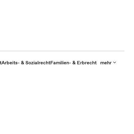
t
Arbeits- & Sozialrecht
Familien- & Erbrecht
mehr