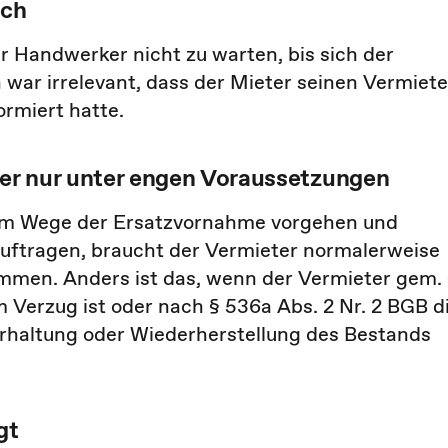
ich
r Handwerker nicht zu warten, bis sich der
war irrelevant, dass der Mieter seinen Vermiete
rmiert hatte.
er nur unter engen Voraussetzungen
 im Wege der Ersatzvornahme vorgehen und
ftragen, braucht der Vermieter normalerweise
ommen. Anders ist das, wenn der Vermieter gem.
m Verzug ist oder nach § 536a Abs. 2 Nr. 2 BGB d
haltung oder Wiederherstellung des Bestands
gt