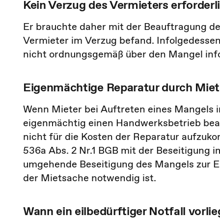
Kein Verzug des Vermieters erforderl
Er brauchte daher mit der Beauftragung de
Vermieter im Verzug befand. Infolgedessen 
nicht ordnungsgemäß über den Mangel info
Eigenmächtige Reparatur durch Miet
Wenn Mieter bei Auftreten eines Mangels
eigenmächtig einen Handwerksbetrieb beau
nicht für die Kosten der Reparatur aufzuk
536a Abs. 2 Nr.1 BGB mit der Beseitigung i
umgehende Beseitigung des Mangels zur Er
der Mietsache notwendig ist.
Wann ein eilbedürftiger Notfall vorlie