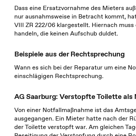
Dass eine Ersatzvornahme des Mieters auß
nur ausnahmsweise in Betracht kommt, hat 
VIII ZR 222/06 klargestellt. Hiernach mus
handeln, die keinen Aufschub duldet.
Beispiele aus der Rechtsprechung
Wann es sich bei der Reparatur um eine No
einschlägigen Rechtsprechung.
AG Saarburg: Verstopfte Toilette als 
Von einer Notfallmaßnahme ist das Amtsger
ausgegangen. Ein Mieter hatte nach der R
der Toilette verstopft war. Am gleichen Ta
Beseitigung der Verstopfung durch eine Ro