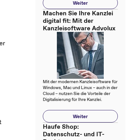
Weiter
Machen Sie Ihre Kanzlei
digital fit: Mit der
Kanzleisoftware Advolux
er
Mit der modernen Kanzleisoftware für
Windows, Mac und Linux – auch in der
Cloud – nutzen Sie die Vorteile der
Digitalisierung für Ihre Kanzlei.
Weiter
t
Haufe Shop:
Datenschutz- und IT-