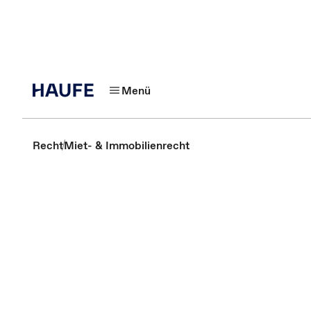
Menü
Recht
Miet- & Immobilienrecht