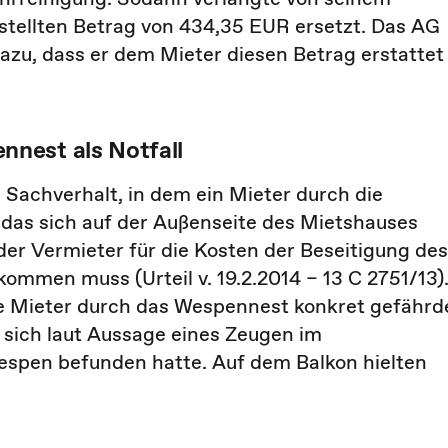
stellten Betrag von 434,35 EUR ersetzt. Das AG
azu, dass er dem Mieter diesen Betrag erstattet
nest als Notfall
Sachverhalt, in dem ein Mieter durch die
 das sich auf der Außenseite des Mietshauses
er Vermieter für die Kosten der Beseitigung des
mmen muss (Urteil v. 19.2.2014 – 13 C 2751/13)
ie Mieter durch das Wespennest konkret gefährd
 sich laut Aussage eines Zeugen im
espen befunden hatte. Auf dem Balkon hielten