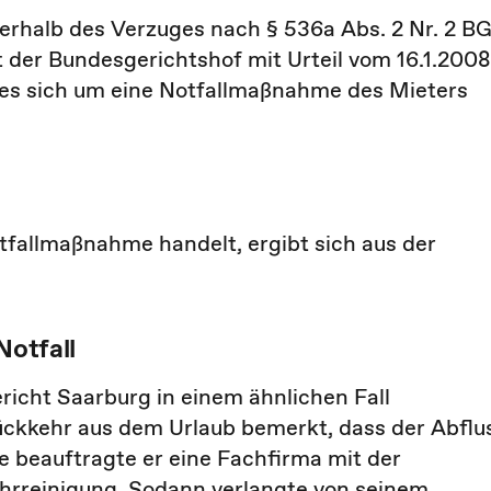
erhalb des Verzuges nach § 536a Abs. 2 Nr. 2 B
der Bundesgerichtshof mit Urteil vom 16.1.2008
s es sich um eine Notfallmaßnahme des Mieters
tfallmaßnahme handelt, ergibt sich aus der
Notfall
icht Saarburg in einem ähnlichen Fall
ückkehr aus dem Urlaub bemerkt, dass der Abflu
ge beauftragte er eine Fachfirma mit der
hrreinigung. Sodann verlangte von seinem