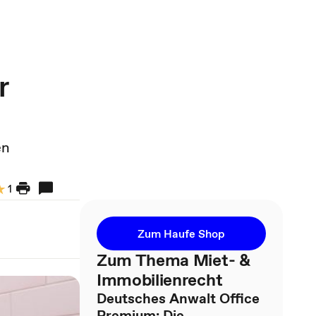
r
en
1
Zum Haufe Shop
Zum Thema Miet- &
Immobilienrecht
Deutsches Anwalt Office
Premium: Die