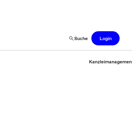
Suche
Login
Kanzleimanagemen