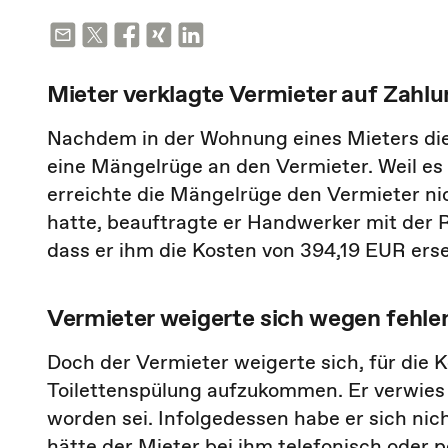
Mieter verklagte Vermieter auf Zahl
Nachdem in der Wohnung eines Mieters die 
eine Mängelrüge an den Vermieter. Weil es 
erreichte die Mängelrüge den Vermieter ni
hatte, beauftragte er Handwerker mit der 
dass er ihm die Kosten von 394,19 EUR erse
Vermieter weigerte sich wegen fehl
Doch der Vermieter weigerte sich, für die
Toilettenspülung aufzukommen. Er verwies 
worden sei. Infolgedessen habe er sich nic
hätte der Mieter bei ihm telefonisch oder