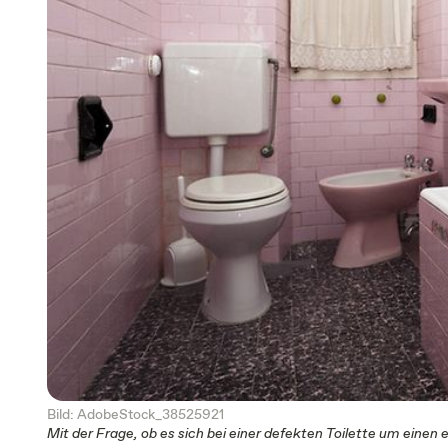
Bild: AdobeStock_38525921
Mit der Frage, ob es sich bei einer defekten Toilette um einen 