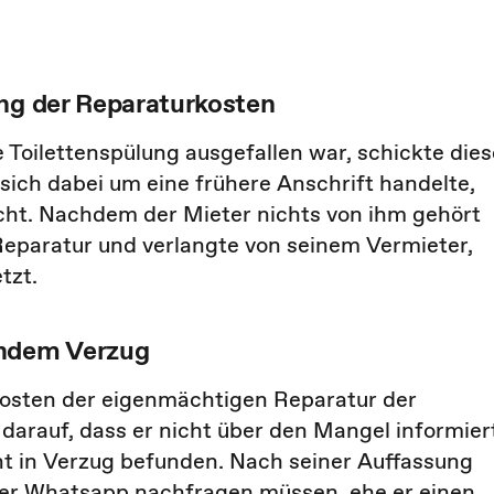
ung der Reparaturkosten
Toilettenspülung ausgefallen war, schickte dies
sich dabei um eine frühere Anschrift handelte,
cht. Nachdem der Mieter nichts von ihm gehört
Reparatur und verlangte von seinem Vermieter,
tzt.
endem Verzug
 Kosten der eigenmächtigen Reparatur der
darauf, dass er nicht über den Mangel informier
ht in Verzug befunden. Nach seiner Auffassung
 per Whatsapp nachfragen müssen, ehe er einen