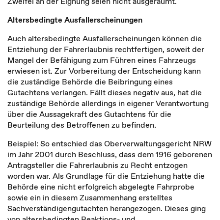
Zweifel an der Eignung seien nicht ausgeräumt.
Altersbedingte Ausfallerscheinungen
Auch altersbedingte Ausfallerscheinungen können die
Entziehung der Fahrerlaubnis rechtfertigen, soweit der
Mangel der Befähigung zum Führen eines Fahrzeugs
erwiesen ist. Zur Vorbereitung der Entscheidung kann
die zuständige Behörde die Beibringung eines
Gutachtens verlangen. Fällt dieses negativ aus, hat die
zuständige Behörde allerdings in eigener Verantwortung
über die Aussagekraft des Gutachtens für die
Beurteilung des Betroffenen zu befinden.
Beispiel: So entschied das Oberverwaltungsgericht NRW
im Jahr 2001 durch Beschluss, dass dem 1916 geborenen
Antragsteller die Fahrerlaubnis zu Recht entzogen
worden war. Als Grundlage für die Entziehung hatte die
Behörde eine nicht erfolgreich abgelegte Fahrprobe
sowie ein in diesem Zusammenhang erstelltes
Sachverständigengutachten herangezogen. Dieses ging
von altersbedingten Reaktions- und