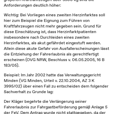
Anforderungen deutlich höher:
Wichtig: Bei Vorliegen eines zweiten Herzinfarktes soll
hier zum Beispiel die Eignung zum Führen von
Kraftfahrzeugen nicht mehr gegeben sein. Grund für
diese Einschätzung ist, dass Herzinfarktpatienten
insbesondere nach Durchleiden eines zweiten
Herzinfarktes, als akut gefährdet eingestuft werden.
Allein diese akute Gefahr von Ausfallerscheinungen lässt
die Entziehung der Fahrerlaubnis als gerechtfertigt
erscheinen (OVG NRW, Beschluss v. 06.05.2005, 16 B
183/05).
Beispiel: Im Jahr 2002 hatte das Verwaltungsgericht
Minden (VG Minden, Urteil v. 22.10.2004, AZ 3 K
3995/02) über einen Fall zu entscheiden dem folgender
Sachverhalt zu Grunde lag:
Der Kläger begehrte die Verlängerung seiner
Fahrerlaubnis zur Fahrgastbeförderung gemäß Anlage 5
der FeV. Dem Antrag wurde nicht stattgegeben, da der