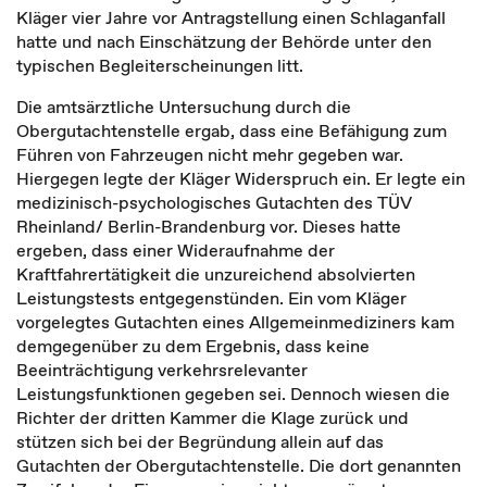
Kläger vier Jahre vor Antragstellung einen Schlaganfall
hatte und nach Einschätzung der Behörde unter den
typischen Begleiterscheinungen litt.
Die amtsärztliche Untersuchung durch die
Obergutachtenstelle ergab, dass eine Befähigung zum
Führen von Fahrzeugen nicht mehr gegeben war.
Hiergegen legte der Kläger Widerspruch ein. Er legte ein
medizinisch-psychologisches Gutachten des TÜV
Rheinland/ Berlin-Brandenburg vor. Dieses hatte
ergeben, dass einer Wideraufnahme der
Kraftfahrertätigkeit die unzureichend absolvierten
Leistungstests entgegenstünden. Ein vom Kläger
vorgelegtes Gutachten eines Allgemeinmediziners kam
demgegenüber zu dem Ergebnis, dass keine
Beeinträchtigung verkehrsrelevanter
Leistungsfunktionen gegeben sei. Dennoch wiesen die
Richter der dritten Kammer die Klage zurück und
stützen sich bei der Begründung allein auf das
Gutachten der Obergutachtenstelle. Die dort genannten