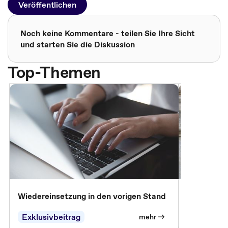
Veröffentlichen
Noch keine Kommentare - teilen Sie Ihre Sicht
und starten Sie die Diskussion
Top-Themen
Wiedereinsetzung in den vorigen Stand
Erscheinen 
Parteien, 
Exklusivbeitrag
Exklusivb
mehr