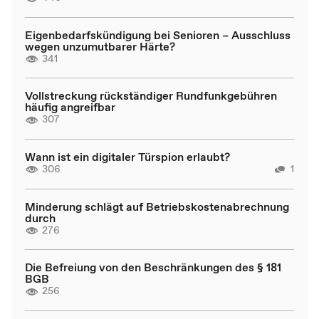
Eigenbedarfskündigung bei Senioren – Ausschluss
wegen unzumutbarer Härte?
341
Vollstreckung rückständiger Rundfunkgebühren
häufig angreifbar
307
Wann ist ein digitaler Türspion erlaubt?
306
1
Minderung schlägt auf Betriebskostenabrechnung
durch
276
Die Befreiung von den Beschränkungen des § 181
BGB
256