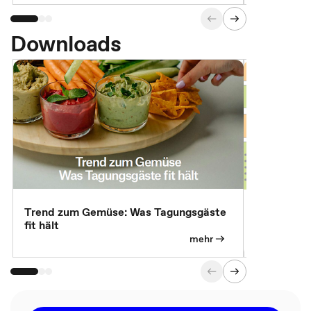
Downloads
Trend zum Gemüse: Was Tagungsgäste
Digital Gu
fit hält
mehr