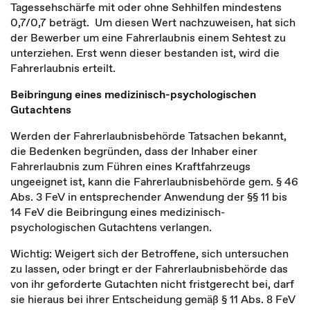
Tagessehschärfe mit oder ohne Sehhilfen mindestens
0,7/0,7 beträgt. Um diesen Wert nachzuweisen, hat sich
der Bewerber um eine Fahrerlaubnis einem Sehtest zu
unterziehen. Erst wenn dieser bestanden ist, wird die
Fahrerlaubnis erteilt.
Beibringung eines medizinisch-psychologischen
Gutachtens
Werden der Fahrerlaubnisbehörde Tatsachen bekannt,
die Bedenken begründen, dass der Inhaber einer
Fahrerlaubnis zum Führen eines Kraftfahrzeugs
ungeeignet ist, kann die Fahrerlaubnisbehörde gem. § 46
Abs. 3 FeV in entsprechender Anwendung der §§ 11 bis
14 FeV die Beibringung eines medizinisch-
psychologischen Gutachtens verlangen.
Wichtig: Weigert sich der Betroffene, sich untersuchen
zu lassen, oder bringt er der Fahrerlaubnisbehörde das
von ihr geforderte Gutachten nicht fristgerecht bei, darf
sie hieraus bei ihrer Entscheidung gemäß § 11 Abs. 8 FeV