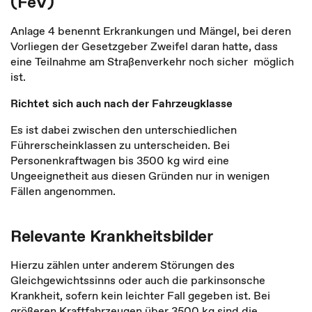
(FeV)
Anlage 4 benennt Erkrankungen und Mängel, bei deren
Vorliegen der Gesetzgeber Zweifel daran hatte, dass
eine Teilnahme am Straßenverkehr noch sicher möglich
ist.
Richtet sich auch nach der Fahrzeugklasse
Es ist dabei zwischen den unterschiedlichen
Führerscheinklassen zu unterscheiden. Bei
Personenkraftwagen bis 3500 kg wird eine
Ungeeignetheit aus diesen Gründen nur in wenigen
Fällen angenommen.
Relevante Krankheitsbilder
Hierzu zählen unter anderem Störungen des
Gleichgewichtssinns oder auch die parkinsonsche
Krankheit, sofern kein leichter Fall gegeben ist. Bei
größeren Kraftfahrzeugen über 3500 kg sind die