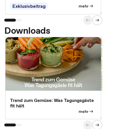
Exklusivbeitrag
Exklusivb
mehr
Downloads
Trend zum Gemüse: Was Tagungsgäste
Digital Gu
fit hält
mehr