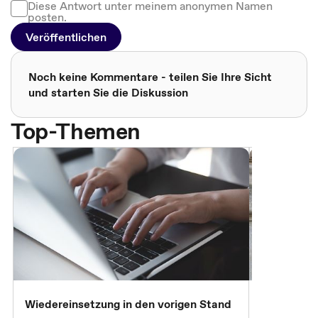
Diese Antwort unter meinem anonymen Namen
posten.
Veröffentlichen
Noch keine Kommentare - teilen Sie Ihre Sicht
und starten Sie die Diskussion
Top-Themen
Wiedereinsetzung in den vorigen Stand
Erscheinen 
Parteien, 