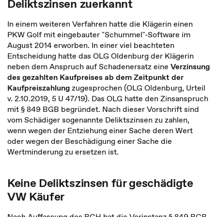
Deliktszinsen zuerkannt
In einem weiteren Verfahren hatte die Klägerin einen
PKW Golf mit eingebauter "Schummel"-Software im
August 2014 erworben. In einer viel beachteten
Entscheidung hatte das OLG Oldenburg der Klägerin
neben dem Anspruch auf Schadenersatz eine
Verzinsung
des gezahlten Kaufpreises ab dem Zeitpunkt der
Kaufpreiszahlung
zugesprochen (OLG Oldenburg, Urteil
v. 2.10.2019, 5 U 47/19). Das OLG hatte den Zinsanspruch
mit § 849 BGB begründet. Nach dieser Vorschrift sind
vom Schädiger sogenannte Deliktszinsen zu zahlen,
wenn wegen der Entziehung einer Sache deren Wert
oder wegen der Beschädigung einer Sache die
Wertminderung zu ersetzen ist.
Keine Deliktszinsen für geschädigte
VW Käufer
Nach Auffassung des BGH hat die Vorinstanz § 849 BGB