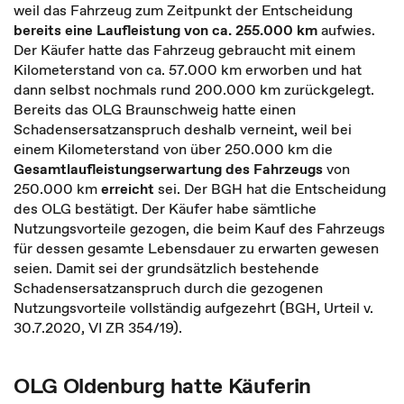
weil das Fahrzeug zum Zeitpunkt der Entscheidung
bereits eine Laufleistung von ca. 255.000 km
aufwies.
Der Käufer hatte das Fahrzeug gebraucht mit einem
Kilometerstand von ca. 57.000 km erworben und hat
dann selbst nochmals rund 200.000 km zurückgelegt.
Bereits das OLG Braunschweig hatte einen
Schadensersatzanspruch deshalb verneint, weil bei
einem Kilometerstand von über 250.000 km die
Gesamtlaufleistungserwartung des Fahrzeugs
von
250.000 km
erreicht
sei. Der BGH hat die Entscheidung
des OLG bestätigt. Der Käufer habe sämtliche
Nutzungsvorteile gezogen, die beim Kauf des Fahrzeugs
für dessen gesamte Lebensdauer zu erwarten gewesen
seien. Damit sei der grundsätzlich bestehende
Schadensersatzanspruch durch die gezogenen
Nutzungsvorteile vollständig aufgezehrt (BGH, Urteil v.
30.7.2020, VI ZR 354/19).
OLG Oldenburg hatte Käuferin