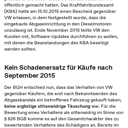
öffentlich gemacht hatten. Das Kraftfahrtbundesamt
(KBA) hatte am 15.10.2015 einen Bescheid gegenüber
VW erlassen, in dem festgestellt wurde, dass die
eingebaute Abgaseinrichtung in den Dieselmotoren
unzulässig ist. Ende November 2015 teilte VW den
Kunden mit, Software-Updates durchführen zu wollen,
mit denen die Beanstandungen des KBA beseitigt
werden sollten.
Kein Schadenersatz für Käufe nach
September 2015
Der BGH entschied nun, dass das Verhalten von VW
gegenüber Käufern, die erst nach Bekanntwerden des
Abgasskandals ein betroffenes Fahrzeug gekauft haben,
keine arglistige sittenwidrige Täuschung
war. Für die
Bewertung eines Verhaltens als sittenwidrig im Sinne von
§ 826 BGB komme es auf den Gesamtcharakter des zu
bewertenden Verhaltens des Schädigers an. Bereits im