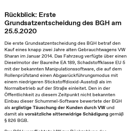
Rückblick: Erste
Grundsatzentscheidung des BGH am
25.5.2020
Die erste Grundsatzentscheidung des BGH betraf den
Kauf eines knapp zwei Jahre alten Gebrauchtwagens VW
Sharan im Januar 2014. Das Fahrzeug verfügte über einen
Dieselmotor der Baureihe EA 189, Schadstoffklasse EU 5
mit der bekannten Manipulationssoftware, die auf dem
Rollenprüfstand einen Abgasrückführungsmodus mit
einem niedrigeren Stickstoffdioxid-Ausstoß als im
Normalbetrieb auf der Straße einleitet. Den in der
Öffentlichkeit zu diesem Zeitpunkt nicht bekannten
Einbau dieser Schummel-Software bewertete der BGH
als
arglistige Täuschung der Kunden durch VW
und
damit als
vorsätzliche sittenwidrige Schädigung
gemäß
§ 826 BGB.