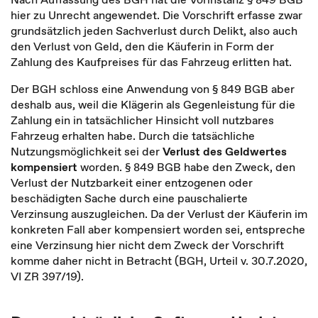
hier zu Unrecht angewendet. Die Vorschrift erfasse zwar
grundsätzlich jeden Sachverlust durch Delikt, also auch
den Verlust von Geld, den die Käuferin in Form der
Zahlung des Kaufpreises für das Fahrzeug erlitten hat.
Der BGH schloss eine Anwendung von § 849 BGB aber
deshalb aus, weil die Klägerin als Gegenleistung für die
Zahlung ein in tatsächlicher Hinsicht voll nutzbares
Fahrzeug erhalten habe. Durch die tatsächliche
Nutzungsmöglichkeit sei der
Verlust des Geldwertes
kompensiert
worden. § 849 BGB habe den Zweck, den
Verlust der Nutzbarkeit einer entzogenen oder
beschädigten Sache durch eine pauschalierte
Verzinsung auszugleichen. Da der Verlust der Käuferin im
konkreten Fall aber kompensiert worden sei, entspreche
eine Verzinsung hier nicht dem Zweck der Vorschrift
komme daher nicht in Betracht (BGH, Urteil v. 30.7.2020,
VI ZR 397/19).