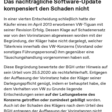
Das nachträgliche Software-Update
kompensiert den Schaden nicht
In einer vierten Entscheidung schließlich hatte der
Käufer eines im April 2013 erworbenen VW-Tiguan mit
seiner Revision Erfolg. Dessen Klage auf Schadenersatz
war von den Vorinstanzen abgewiesen worden mit der
Begründung, der Kläger habe nicht dargelegt, welcher
Täterkreis innerhalb des VW-Konzerns (Vorstand oder
sonstiges Führungspersonal) ihm gegenüber eine
Täuschungshandlung vorgenommen haben soll.
Diese Begründung bewertete der BGH unter Hinweis auf
sein Urteil vom 25.5.2020 als rechtsfehlerhaft. Entgegen
der Auffassung der Vorinstanz habe der Kläger seiner
Darlegungspflicht genügt, indem er behauptet habe, die
dem Verhalten von VW zu Grunde liegende
Entscheidungen seien
auf der Leitungsebene des
Konzerns getroffen oder zumindest gebilligt
worden.
Auch ist der Schaden des Klägers nach dem Urteil des
BGH entgegen der Auffassung der Vorinstanzen nicht