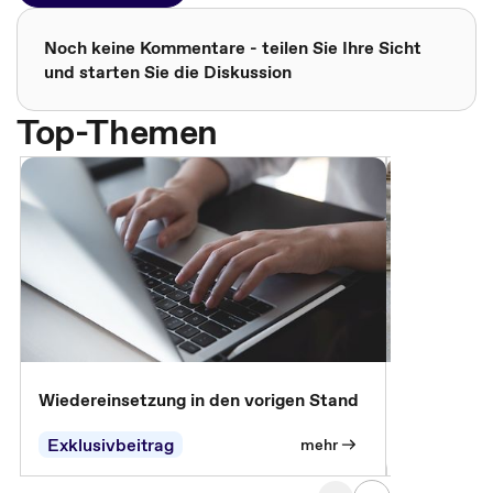
Noch keine Kommentare - teilen Sie Ihre Sicht
und starten Sie die Diskussion
Top-Themen
Wiedereinsetzung in den vorigen Stand
Erscheinen 
Parteien, 
Exklusivbeitrag
Exklusivb
mehr