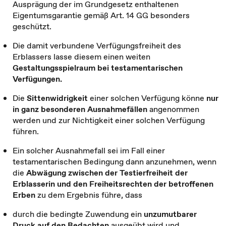
Ausprägung der im Grundgesetz enthaltenen
Eigentumsgarantie gemäß Art. 14 GG besonders
geschützt.
Die damit verbundene Verfügungsfreiheit des
Erblassers lasse diesem einen weiten
Gestaltungsspielraum bei testamentarischen
Verfügungen.
Die
Sittenwidrigkeit
einer solchen Verfügung könne
nur
in ganz besonderen Ausnahmefällen
angenommen
werden und
zur Nichtigkeit einer solchen Verfügung
führen.
Ein solcher Ausnahmefall sei im Fall einer
testamentarischen Bedingung dann anzunehmen, wenn
die
Abwägung zwischen der Testierfreiheit der
Erblasserin und den Freiheitsrechten der betroffenen
Erben
zu dem Ergebnis führe, dass
durch die bedingte Zuwendung ein
unzumutbarer
Druck auf den Bedachten
ausgeübt wird und