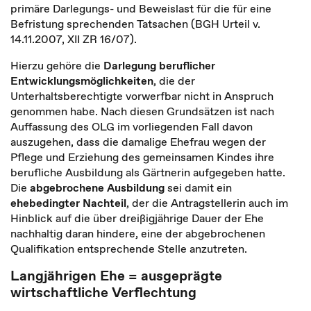
primäre Darlegungs- und Beweislast für die für eine
Befristung sprechenden Tatsachen (BGH Urteil v.
14.11.2007, XII ZR 16/07).
Hierzu gehöre die
Darlegung beruflicher
Entwicklungsmöglichkeiten
, die der
Unterhaltsberechtigte vorwerfbar nicht in Anspruch
genommen habe. Nach diesen Grundsätzen ist nach
Auffassung des OLG im vorliegenden Fall davon
auszugehen, dass die damalige Ehefrau wegen der
Pflege und Erziehung des gemeinsamen Kindes ihre
berufliche Ausbildung als Gärtnerin aufgegeben hatte.
Die
abgebrochene Ausbildung
sei damit ein
ehebedingter Nachteil
, der die Antragstellerin auch im
Hinblick auf die über dreißigjährige Dauer der Ehe
nachhaltig daran hindere, eine der abgebrochenen
Qualifikation entsprechende Stelle anzutreten.
Langjährigen Ehe = ausgeprägte
wirtschaftliche Verflechtung