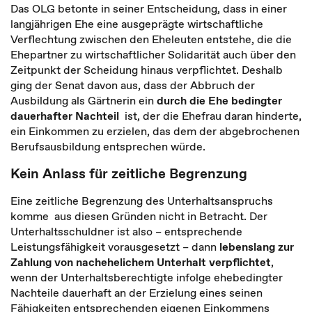
Das OLG betonte in seiner Entscheidung, dass in einer
langjährigen Ehe eine ausgeprägte wirtschaftliche
Verflechtung zwischen den Eheleuten entstehe, die die
Ehepartner zu wirtschaftlicher Solidarität auch über den
Zeitpunkt der Scheidung hinaus verpflichtet. Deshalb
ging der Senat davon aus, dass der Abbruch der
Ausbildung als Gärtnerin ein
durch die Ehe bedingter
dauerhafter Nachteil
ist, der die Ehefrau daran hinderte,
ein Einkommen zu erzielen, das dem der abgebrochenen
Berufsausbildung entsprechen würde.
Kein Anlass für zeitliche Begrenzung
Eine zeitliche Begrenzung des Unterhaltsanspruchs
komme aus diesen Gründen nicht in Betracht. Der
Unterhaltsschuldner ist also – entsprechende
Leistungsfähigkeit vorausgesetzt – dann
lebenslang zur
Zahlung von nachehelichem Unterhalt verpflichtet
,
wenn der Unterhaltsberechtigte infolge ehebedingter
Nachteile dauerhaft an der Erzielung eines seinen
Fähigkeiten entsprechenden eigenen Einkommens