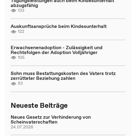
Tilgungsleistungen auch beim Kindesunterhalt
abzugsfähig
133
Auskunftsansprüche beim Kindesunterhalt
122
Erwachsenenadoption - Zulässigkeit und
Rechtsfolgen der Adoption Volljähriger
105
Sohn muss Bestattungskosten des Vaters trotz
zerrütteter Beziehung zahlen
83
Neueste Beiträge
Neues Gesetz zur Verhinderung von
Scheinvaterschaften
24.07.2026