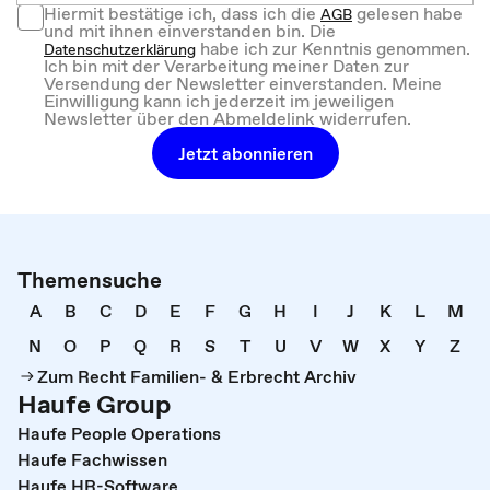
Hiermit bestätige ich, dass ich die
gelesen habe
AGB
und mit ihnen einverstanden bin. Die
habe ich zur Kenntnis genommen.
Datenschutzerklärung
Ich bin mit der Verarbeitung meiner Daten zur
Versendung der Newsletter einverstanden. Meine
Einwilligung kann ich jederzeit im jeweiligen
Newsletter über den Abmeldelink widerrufen.
Jetzt abonnieren
Themensuche
A
B
C
D
E
F
G
H
I
J
K
L
M
N
O
P
Q
R
S
T
U
V
W
X
Y
Z
Zum Recht Familien- & Erbrecht Archiv
Haufe Group
Haufe People Operations
Haufe Fachwissen
Haufe HR-Software