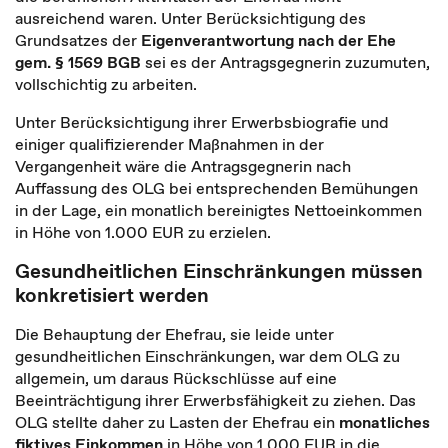
ausreichend waren. Unter Berücksichtigung des
Grundsatzes der
Eigenverantwortung nach der Ehe
gem. § 1569 BGB
sei es der Antragsgegnerin zuzumuten,
vollschichtig zu arbeiten.
Unter Berücksichtigung ihrer Erwerbsbiografie und
einiger qualifizierender Maßnahmen in der
Vergangenheit wäre die Antragsgegnerin nach
Auffassung des OLG bei entsprechenden Bemühungen
in der Lage, ein monatlich bereinigtes Nettoeinkommen
in Höhe von 1.000 EUR zu erzielen.
Gesundheitlichen Einschränkungen müssen
konkretisiert werden
Die Behauptung der Ehefrau, sie leide unter
gesundheitlichen Einschränkungen, war dem OLG zu
allgemein, um daraus Rückschlüsse auf eine
Beeinträchtigung ihrer Erwerbsfähigkeit zu ziehen. Das
OLG stellte daher zu Lasten der Ehefrau ein
monatliches
fiktives Einkommen
in Höhe von 1.000 EUR in die